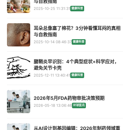
与自救指南
2025-10-25 11:31:31
健康科普
耳朵总像塞了棉花？3分钟看懂耳闷的真相
与自救指南
2025-10-14 08:46:37
健康科普
腱鞘炎早识别：4个典型症状+科学应对，
避免关节卡壳
2025-12-11 13:40:41
健康科普
2026年5月FDA药物审批决策预期
2026-05-18 13:06:46
环球医讯
从AI设计到基因编辑：2026年制药领域重