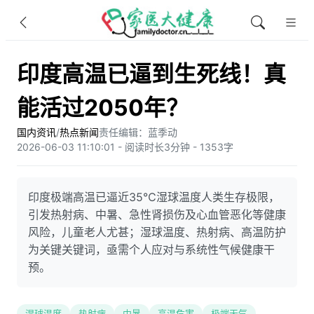
印度高温已逼到生死线！真
能活过2050年？
国内资讯
/
热点新闻
责任编辑：蓝季动
2026-06-03 11:10:01 - 阅读时长3分钟 - 1353字
印度极端高温已逼近35℃湿球温度人类生存极限，
引发热射病、中暑、急性肾损伤及心血管恶化等健康
风险，儿童老人尤甚；湿球温度、热射病、高温防护
为关键关键词，亟需个人应对与系统性气候健康干
预。
湿球温度
热射病
中暑
高温危害
极端天气