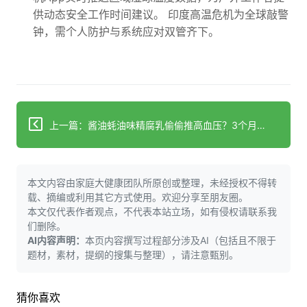
供动态安全工作时间建议。 印度高温危机为全球敲警
钟，需个人防护与系统应对双管齐下。
上一篇：酱油蚝油味精腐乳偷偷推高血压？3个月少用竟降压10个点！
本文内容由家庭大健康团队所原创或整理，未经授权不得转
载、摘编或利用其它方式使用。欢迎分享至朋友圈。
本文仅代表作者观点，不代表本站立场，如有侵权请联系我
们删除。
AI内容声明：
本页内容撰写过程部分涉及AI（包括且不限于
题材，素材，提纲的搜集与整理），请注意甄别。
猜你喜欢