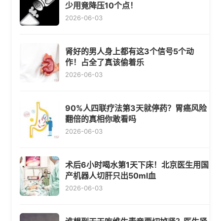
少用竟降压10个点！
2026-06-03
肾好的男人身上都有这3个信号5个动
作！占全了真该偷着乐
2026-06-03
90%人四联疗法第3天就停药？胃癌风险
翻倍的真相你敢看吗
2026-06-03
术后6小时喝水第1天下床！北京医生用国
产机器人切肝只出50ml血
2026-06-03