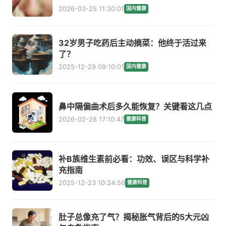
2026-03-25 11:30:01
国内健康
32岁男子吃药后主动摘菜：他终于活过来
了？
2025-12-29 09:10:01
国内健康
鼻中隔偏曲术后多久能恢复？关键看这几点
2026-02-28 17:10:47
健康科普
补B族维生素前必看：功效、误区与科学补
充指南
2025-12-23 10:24:56
健康科普
肚子总像充了气？揭秘胀气背后的5大元凶