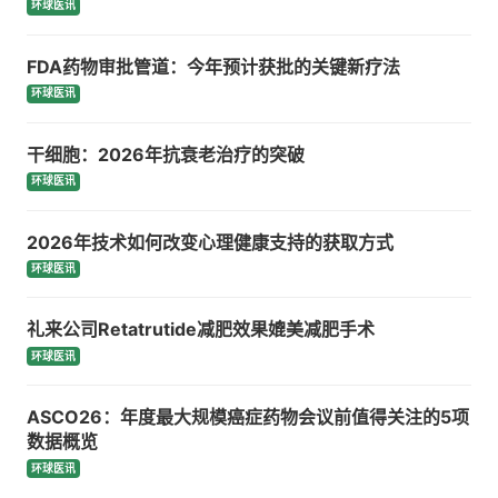
环球医讯
FDA药物审批管道：今年预计获批的关键新疗法
环球医讯
干细胞：2026年抗衰老治疗的突破
环球医讯
2026年技术如何改变心理健康支持的获取方式
环球医讯
礼来公司Retatrutide减肥效果媲美减肥手术
环球医讯
ASCO26：年度最大规模癌症药物会议前值得关注的5项
数据概览
环球医讯