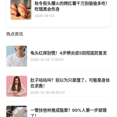
秋冬街头爆火的烤红薯千万别偷偷多吃！
吃错真会伤身
2026-06-03
热点资讯
龟头红痒别慌！4步辨炎症5招彻底防复发
2025-12-02 11:00:01
肚子咕咕叫？别以为只是饿了，可能是身体
在求救！
2025-12-30 09:55:01
一管扶他林竟成隐患？90%人第一步就错
了！