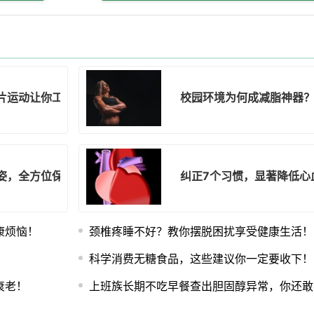
片运动让你工作健身两不误！
校园环境为何成减脂神器
姿，全方位保护脊柱健康！
纠正7个习惯，显著降低心
康烦恼！
颈椎疼睡不好？教你摆脱困扰享受健康生活！
！
科学消费无糖食品，这些建议你一定要收下！
衰老！
上班族长期不吃早餐查出胆固醇异常，你还敢