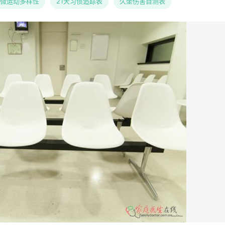
微运动多样性
21天习惯追踪表
久坐伤害自测表