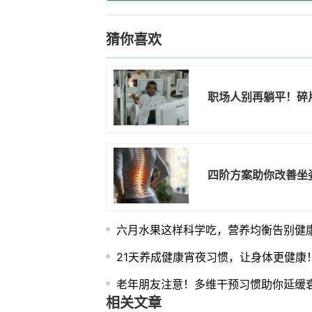
猜你喜欢
职场人别再躺平！碎
四阶方案助你改善坐
六月水果这样科学吃，营养均衡告别健
21天养成健康宵夜习惯，让身体更健康
老年朋友注意！多维干预习惯助你延缓
相关文章