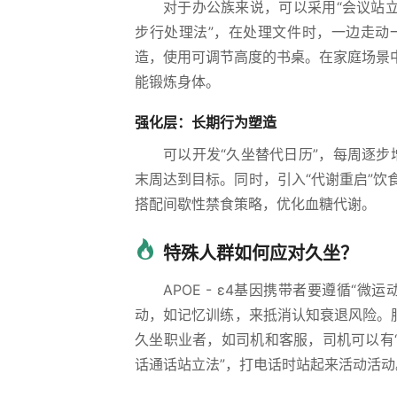
对于办公族来说，可以采用“会议站
步行处理法”，在处理文件时，一边走动
造，使用可调节高度的书桌。在家庭场景
能锻炼身体。
强化层：长期行为塑造
可以开发“久坐替代日历”，每周逐
末周达到目标。同时，引入“代谢重启”饮食
搭配间歇性禁食策略，优化血糖代谢。
特殊人群如何应对久坐？
APOE - ε4基因携带者要遵循
动，如记忆训练，来抵消认知衰退风险。
久坐职业者，如司机和客服，司机可以有
话通话站立法”，打电话时站起来活动活动