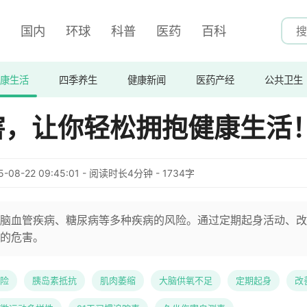
国内
环球
科普
医药
百科
康生活
四季养生
健康新闻
医药产经
公共卫生
害，让你轻松拥抱健康生活
5-08-22 09:45:01 - 阅读时长4分钟 - 1734字
脑血管疾病、糖尿病等多种疾病的风险。通过定期起身活动、改
的危害。
险
胰岛素抵抗
肌肉萎缩
大脑供氧不足
定期起身
改