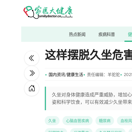
热点新闻
疾病科普
健
这样摆脱久坐危
国内资讯
/
健康生活
责任编辑：羊驼驼
202
久坐对身体健康造成严重威胁，增加心
姿和科学饮食，可以有效减少久坐带来
久坐
心脑血管疾病
糖尿病
血栓风