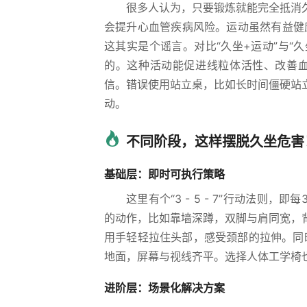
很多人认为，只要锻炼就能完全抵消
会提升心血管疾病风险。运动虽然有益健
这其实是个谣言。对比“久坐+运动”与“
的。这种活动能促进线粒体活性、改善血
信。错误使用站立桌，比如长时间僵硬站
动。
不同阶段，这样摆脱久坐危害
基础层：即时可执行策略
这里有个“3 - 5 - 7”行动法
的动作，比如靠墙深蹲，双脚与肩同宽，
用手轻轻拉住头部，感受颈部的拉伸。同时
地面，屏幕与视线齐平。选择人体工学椅
进阶层：场景化解决方案