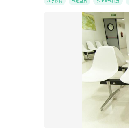
科学饮食
代谢重启
久坐替代日历