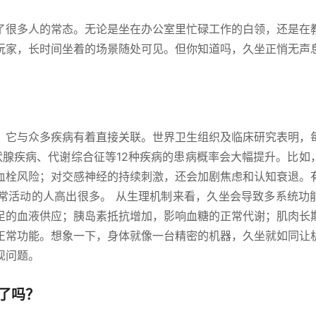
了很多人的常态。无论是坐在办公室里忙碌工作的白领，还是在
玩家，长时间坐着的场景随处可见。但你知道吗，久坐正悄无声
，它与众多疾病有着直接关联。世界卫生组织及临床研究表明，
状腺疾病、代谢综合征等12种疾病的患病概率会大幅提升。比如
血栓风险；对交感神经的持续刺激，还会加剧焦虑和认知衰退。
常活动的人高出很多。 从生理机制来看，久坐会导致多系统功
足的血液供应；胰岛素抵抗增加，影响血糖的正常代谢；肌肉长
正常功能。想象一下，身体就像一台精密的机器，久坐就如同让
现问题。
了吗？