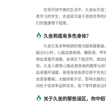
在现代快节奏的生活中，久坐似乎成
真学习的学生，亦或是沉迷于游戏世界的
们的健康埋下隐患。
久坐到底有多伤身体？
久坐引发多种疾病的情况越来越普遍
超过6小时，心脑血管疾病、糖尿病、甲
使血液循环减缓，血液在下肢淤积，增加
现，久坐人群患心脑血管疾病的概率比经
血液循环减缓，使得身体各部位得不到充
会逐渐萎缩；大脑供氧不足，影响大脑的
间处于低效率运转状态，各个零件都会出
关于久坐的那些误区，你中招