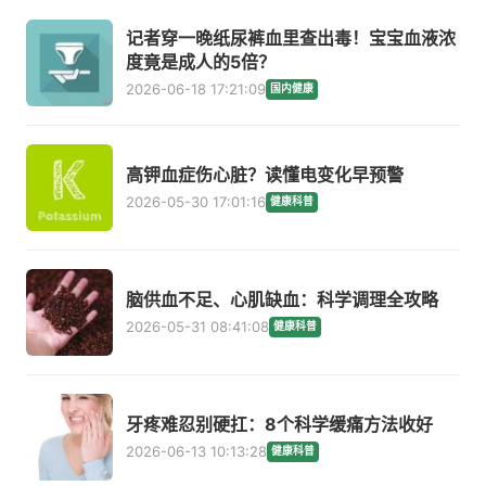
记者穿一晚纸尿裤血里查出毒！宝宝血液浓
度竟是成人的5倍？
2026-06-18 17:21:09
国内健康
高钾血症伤心脏？读懂电变化早预警
2026-05-30 17:01:16
健康科普
脑供血不足、心肌缺血：科学调理全攻略
2026-05-31 08:41:08
健康科普
牙疼难忍别硬扛：8个科学缓痛方法收好
2026-06-13 10:13:28
健康科普