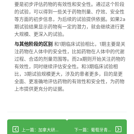
要是初步评估药物的有效性和安全性。通过这个阶段
的试验，可以得到一些关于药物剂量、疗效、安全性
等方面的初步信息，为后续的试验提供依据。如果2a
期试验结果显示药物有一定的潜力，就会继续进行更
大规模、更深入的试验。
与其他阶段的区别
和1期临床试验相比，1期主要是关
注药物在人体中的安全性，比如药物在人体中的代谢
过程、合适的剂量范围等。而2a期则开始关注药物的
有效性，同时继续评估安全性。和3期临床试验相
比，3期试验规模更大，涉及的患者更多，目的是更
全面、更准确地评估药物的有效性和安全性，为药物
上市提供更充分的证据。
上一篇：加拿大研究者发现膝盖嘎吱声大多无害，不必过度担忧骨关节炎风险
下一篇：葡萄牙青少年超重和幸福感关联研究