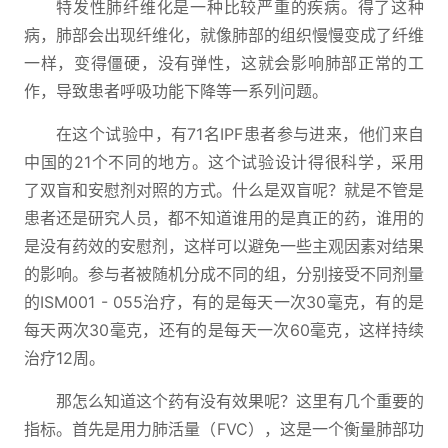
特发性肺纤维化是一种比较严重的疾病。得了这种
病，肺部会出现纤维化，就像肺部的组织慢慢变成了纤维
一样，变得僵硬，没有弹性，这就会影响肺部正常的工
作，导致患者呼吸功能下降等一系列问题。
在这个试验中，有71名IPF患者参与进来，他们来自
中国的21个不同的地方。这个试验设计得很科学，采用
了双盲和安慰剂对照的方式。什么是双盲呢？就是不管是
患者还是研究人员，都不知道谁用的是真正的药，谁用的
是没有药效的安慰剂，这样可以避免一些主观因素对结果
的影响。参与者被随机分成不同的组，分别接受不同剂量
的ISM001 - 055治疗，有的是每天一次30毫克，有的是
每天两次30毫克，还有的是每天一次60毫克，这样持续
治疗12周。
那怎么知道这个药有没有效果呢？这里有几个重要的
指标。首先是用力肺活量（FVC），这是一个衡量肺部功