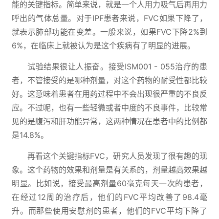
能的关键指标。简单来说，就是一个人用力吸气后再用力
呼出的气体总量。对于IPF患者来说，FVC如果下降了，
就表示肺部功能在变差。一般来说，如果FVC下降2%到
6%，在临床上就被认为是这个疾病有了明显的进展。
试验结果很让人振奋。接受ISM001 - 055治疗的患
者，不管接受的是哪种剂量，对这个药物的耐受性都比较
好。这意味着患者在用药过程中不会出现很严重的不良反
应。不过呢，也有一些轻微或者中度的不良事件，比较常
见的是腹泻和肝功能异常，这两种情况在患者中的比例都
是14.8%。
再看这个关键指标FVC，研究人员发现了很有趣的现
象。这个药物的效果和剂量是有关系的，剂量越高效果越
明显。比如说，接受最高剂量60毫克每天一次的患者，
在经过12周的治疗后，他们的FVC平均改善了98.4毫
升。而那些使用安慰剂的患者，他们的FVC平均下降了