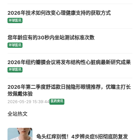
2026年技术如何改变心理健康支持的获取方式
环球医讯
您年龄应有的30秒内坐站测试标准次数
环球医讯
2026年纽约瓣膜会议将发布结构性心脏病最新研究成果
环球医讯
2026年第二季度舒适款日抛隐形眼镜推荐，优瞳主打长
效佩戴体验
2026-05-29 15:39:44
医药资讯
全站热文
龟头红痒别慌！4步辨炎症5招彻底防复发