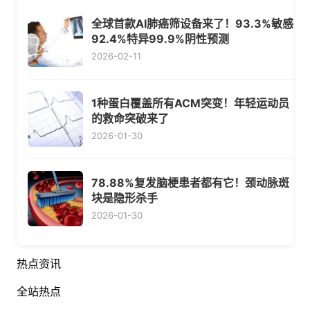
全球首款AI肺癌筛设备来了！93.3%敏感
92.4%特异99.9%阴性预测
2026-02-11
1种蛋白覆盖所有ACM突变！年轻运动员
的救命突破来了
2026-01-30
78.88%复发脑梗患者都有它！颈动脉斑
块是隐形杀手
2026-01-30
热点资讯
全站热点