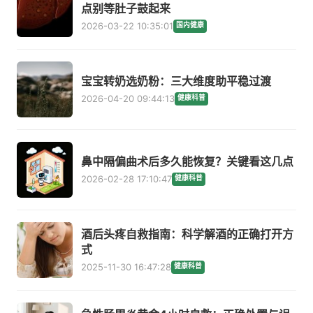
点别等肚子鼓起来
2026-03-22 10:35:01
国内健康
宝宝转奶选奶粉：三大维度助平稳过渡
2026-04-20 09:44:13
健康科普
鼻中隔偏曲术后多久能恢复？关键看这几点
2026-02-28 17:10:47
健康科普
酒后头疼自救指南：科学解酒的正确打开方
式
2025-11-30 16:47:28
健康科普