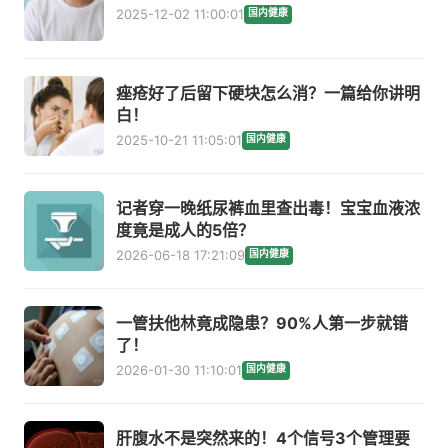
2025-12-02 11:00:01
国内健康
痤疮好了后留下硬块怎么消？一篇给你讲明
白！
2025-10-21 11:05:01
国内健康
记者穿一晚纸尿裤血里查出毒！宝宝血液浓
度竟是成人的5倍？
2026-06-18 17:21:09
国内健康
一管扶他林竟成隐患？90%人第一步就错
了！
2026-01-30 11:10:01
国内健康
肝腹水不是突然来的！4个信号3个管理要