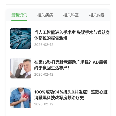
最新资讯
相关疾病
相关科室
相关内容
当人工智能进入手术室 失误手术与误认身
体部位的报告激增
2026-02-12
在家15秒打完针就能跳广场舞？AD患者
终于赢回生活尊严！
2026-02-12
100%成功94%持久0并发症！这款心脏
消融黑科技改写房颤治疗史
2026-02-12