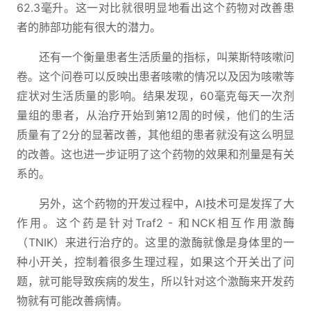
62.3毫升。这一对比就很明显地看出这个药物对改善患
者的肺部功能有很大的潜力。
还有一个衡量患者生活质量的指标，叫莱斯特咳嗽问
卷。这个问卷可以反映出患者咳嗽的情况以及因为咳嗽等
症状对生活质量的影响。结果发现，60毫克每天一次剂
量组的患者，从治疗开始到第12周的时候，他们的生活
质量有了2分的显著改善，其他组的患者就没有这么明显
的改善。这也进一步证明了这个药物的效果和剂量是有关
系的。
另外，这个药物的开发过程中，AI技术可是发挥了大
作用。这个药是针对Traf2 - 和NCK相互作用激酶
（TNIK）来进行治疗的。这里的激酶就像是身体里的一
种小开关，控制着很多生理过程，如果这个开关出了问
题，就可能导致疾病的发生，所以针对这个激酶来开发药
物就有可能改善病情。