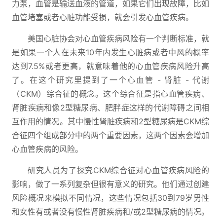
力泵，血管是输送血液的管道，如果它们出现故障，比如
血管堵塞或者心脏功能受损，就会引发心血管疾病。
美国心脏协会对心血管疾病风险有一个判断标准，就
是如果一个人在未来10年内发生心脏病或者中风的概率
达到7.5%或者更高，就意味着他的心血管疾病风险升高
了。在这个研究里提到了一个心血管 - 肾脏 - 代谢
（CKM）综合征的概念。这个综合征是指心血管疾病、
肾脏疾病和像2型糖尿病、肥胖症这样的代谢障碍之间相
互作用的情况。其中慢性肾脏疾病和2型糖尿病是CKM综
合征四个组成部分中的两个重要因素，这两个因素会增加
心血管疾病的风险。
研究人员为了探究CKM综合征对心血管疾病风险的
影响，做了一系列复杂但很有意义的研究。他们通过创建
风险概况来模拟不同情况，这些情况包括30到79岁男性
和女性有或者没有慢性肾脏疾病和/或2型糖尿病的情况。