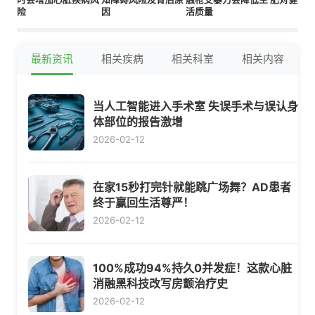
险
因
活质量
最新资讯
相关疾病
相关科室
相关内容
当人工智能进入手术室 失误手术与误认身
体部位的报告激增
2026-02-12
在家15秒打完针就能跳广场舞？AD患者
终于赢回生活尊严！
2026-02-12
100%成功94%持久0并发症！这款心脏
消融黑科技改写房颤治疗史
2026-02-12