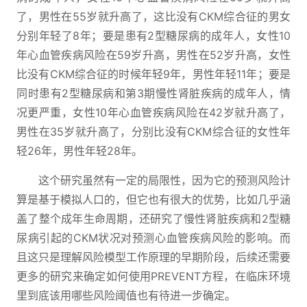
了，男性在55岁就升高了，这比没有CKM综合征的男女
分别年轻了8年；要是患有2型糖尿病的成年人，女性10
年心血管疾病风险在59岁升高，男性在52岁升高，女性
比没有CKM综合征的时候年轻9年，男性年轻11年；要是
同时患有2型糖尿病和第3期慢性肾脏疾病的成年人，情
况更严重，女性10年心血管疾病风险在42岁就升高了，
男性在35岁就升高了，分别比没有CKM综合征的女性年
轻26年，男性年轻28年。
这个研究虽然有一定的局限性，因为它的预测风险计
算是基于模拟人口的，但它也有很大的优势，比如几乎涵
盖了整个成年生命周期，还研究了慢性肾脏疾病和2型糖
尿病引起的CKM状况对预测心血管疾病风险的影响。而
且这只是理解风险模型工作原理的早期阶段，后续还需要
更多的研究来确定如何使用PREVENT方程，在临床环境
里到底该用哪些风险阈值也有待进一步确定。