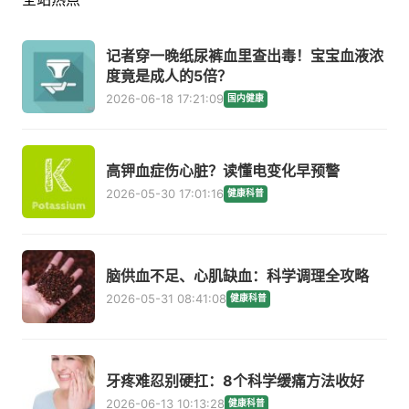
记者穿一晚纸尿裤血里查出毒！宝宝血液浓
度竟是成人的5倍？
2026-06-18 17:21:09
国内健康
高钾血症伤心脏？读懂电变化早预警
2026-05-30 17:01:16
健康科普
脑供血不足、心肌缺血：科学调理全攻略
2026-05-31 08:41:08
健康科普
牙疼难忍别硬扛：8个科学缓痛方法收好
2026-06-13 10:13:28
健康科普