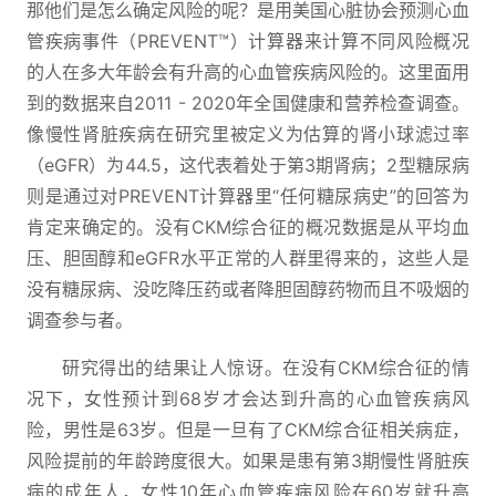
那他们是怎么确定风险的呢？是用美国心脏协会预测心血
管疾病事件（PREVENT™）计算器来计算不同风险概况
的人在多大年龄会有升高的心血管疾病风险的。这里面用
到的数据来自2011 - 2020年全国健康和营养检查调查。
像慢性肾脏疾病在研究里被定义为估算的肾小球滤过率
（eGFR）为44.5，这代表着处于第3期肾病；2型糖尿病
则是通过对PREVENT计算器里“任何糖尿病史”的回答为
肯定来确定的。没有CKM综合征的概况数据是从平均血
压、胆固醇和eGFR水平正常的人群里得来的，这些人是
没有糖尿病、没吃降压药或者降胆固醇药物而且不吸烟的
调查参与者。
研究得出的结果让人惊讶。在没有CKM综合征的情
况下，女性预计到68岁才会达到升高的心血管疾病风
险，男性是63岁。但是一旦有了CKM综合征相关病症，
风险提前的年龄跨度很大。如果是患有第3期慢性肾脏疾
病的成年人，女性10年心血管疾病风险在60岁就升高