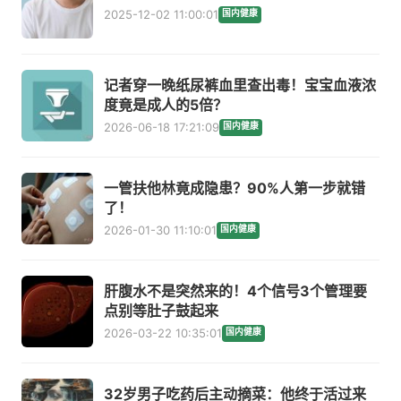
2025-12-02 11:00:01
国内健康
记者穿一晚纸尿裤血里查出毒！宝宝血液浓
度竟是成人的5倍？
2026-06-18 17:21:09
国内健康
一管扶他林竟成隐患？90%人第一步就错
了！
2026-01-30 11:10:01
国内健康
肝腹水不是突然来的！4个信号3个管理要
点别等肚子鼓起来
2026-03-22 10:35:01
国内健康
32岁男子吃药后主动摘菜：他终于活过来