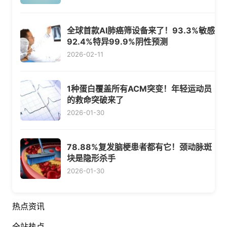
全球首款AI肺癌筛设备来了！93.3%敏感
92.4%特异99.9%阴性预测
2026-02-11
1种蛋白覆盖所有ACM突变！年轻运动员
的救命突破来了
2026-01-30
78.88%复发脑梗患者都有它！颈动脉斑
块是隐形杀手
2026-01-30
热点资讯
全站热点