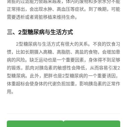
肾脏的过滤能力会越来越差，体内的废物和多余水分不能
正常排出，会出现水肿、高血压等症状。到了晚期，可能
需要透析或者肾脏移植来维持生命。
三、2型糖尿病与生活方式
2型糖尿病与生活方式有很大的关系。不良的饮食习
惯，比如长期摄入高糖、高脂肪、高盐的食物，会增加患
病的风险。缺乏运动也是一个重要因素，身体得不到足够
的锻炼，肌肉对胰岛素的敏感性会降低，从而容易引发2
型糖尿病。此外，肥胖也是2型糖尿病的一个重要诱因，
体重超标会使身体的代谢负担加重，影响胰岛素的正常作
用。