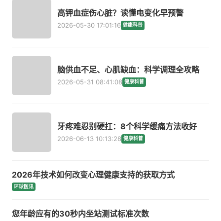
高钾血症伤心脏？读懂电变化早预警
2026-05-30 17:01:16
健康科普
脑供血不足、心肌缺血：科学调理全攻略
2026-05-31 08:41:08
健康科普
牙疼难忍别硬扛：8个科学缓痛方法收好
2026-06-13 10:13:28
健康科普
2026年技术如何改变心理健康支持的获取方式
环球医讯
您年龄应有的30秒内坐站测试标准次数