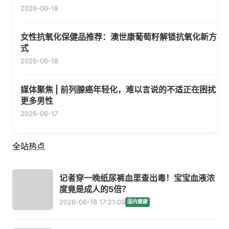
2026-06-18
女性抗氧化保健品推荐：澳世康葡萄籽解锁抗氧化新方
式
2026-06-18
媒体聚焦 | 前列腺癌年轻化，难以言说的不适正在困扰
更多男性
2026-06-17
全站热点
记者穿一晚纸尿裤血里查出毒！宝宝血液浓
度竟是成人的5倍？
2026-06-18 17:21:09
国内健康