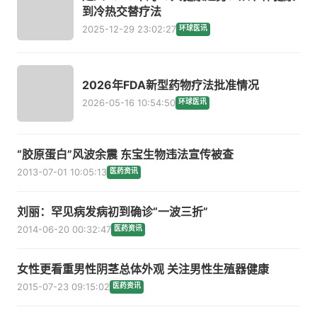
到冷热交替疗法
2025-12-29 23:02:27
环球医讯
2026年FDA新型药物疗法批准情况
2026-05-16 10:54:50
环球医讯
“胶原蛋白”风波余震 东宝生物违法宣传被查
2013-07-01 10:05:13
医药资讯
刘丽：罕见病发病初到确诊“一波三折”
2014-06-20 00:32:47
医药资讯
女性更看重男性阴茎总体外观 关注男性生殖器健康
2015-07-23 09:15:02
医药资讯