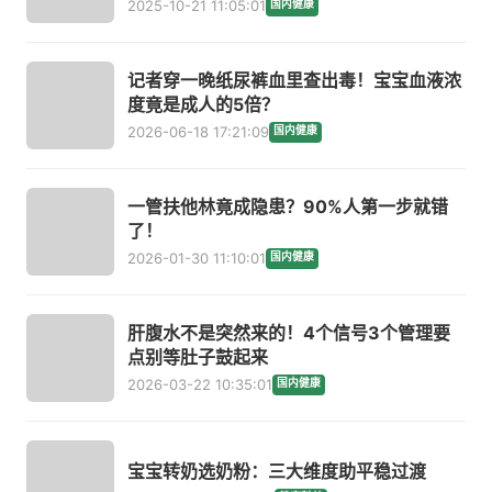
2025-10-21 11:05:01
国内健康
记者穿一晚纸尿裤血里查出毒！宝宝血液浓
度竟是成人的5倍？
2026-06-18 17:21:09
国内健康
一管扶他林竟成隐患？90%人第一步就错
了！
2026-01-30 11:10:01
国内健康
肝腹水不是突然来的！4个信号3个管理要
点别等肚子鼓起来
2026-03-22 10:35:01
国内健康
宝宝转奶选奶粉：三大维度助平稳过渡