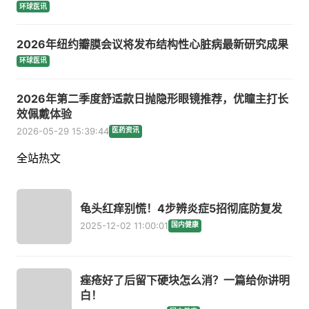
环球医讯
2026年纽约瓣膜会议将发布结构性心脏病最新研究成果
环球医讯
2026年第二季度舒适款日抛隐形眼镜推荐，优瞳主打长
效佩戴体验
2026-05-29 15:39:44
医药资讯
全站热文
龟头红痒别慌！4步辨炎症5招彻底防复发
2025-12-02 11:00:01
国内健康
痤疮好了后留下硬块怎么消？一篇给你讲明
白！