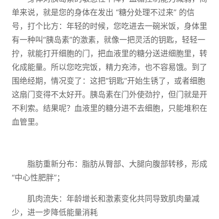
单来说，就是您的身体在发出 “糖分处理不过来” 的信
号，打个比方：年轻的时候，您吃进去一碗米饭，身体里
有一种叫“胰岛素”的激素，就像一把灵活的钥匙，轻轻一
拧，就能打开细胞的门，把血液里的糖分送进细胞里，转
化成能量。所以您吃完饭，精力充沛，也不容易饿。到了
围绝经期，情况变了：这把“钥匙”开始生锈了，或者细胞
这扇门变得不太好开。胰岛素在门外使劲拧，但门就是开
不利索。结果呢？血液里的糖分进不去细胞，只能堆积在
血管里。
脂肪重新分布：脂肪从臀部、大腿向腹部转移，形成
“中心性肥胖”；
肌肉流失：年龄增长和激素变化共同导致肌肉量减
少，进一步降低能量消耗