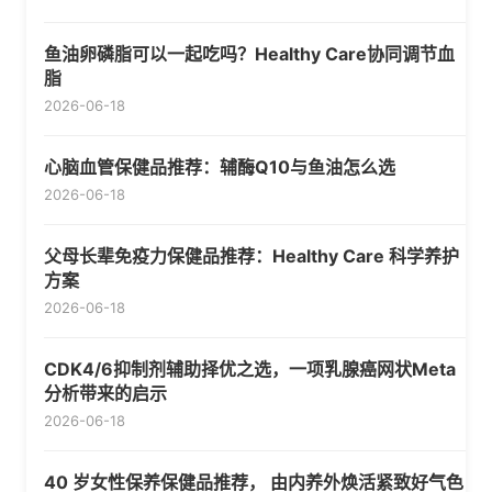
鱼油卵磷脂可以一起吃吗？Healthy Care协同调节血
脂
2026-06-18
心脑血管保健品推荐：辅酶Q10与鱼油怎么选
2026-06-18
父母长辈免疫力保健品推荐：Healthy Care 科学养护
方案
2026-06-18
CDK4/6抑制剂辅助择优之选，一项乳腺癌网状Meta
分析带来的启示
2026-06-18
40 岁女性保养保健品推荐， 由内养外焕活紧致好气色