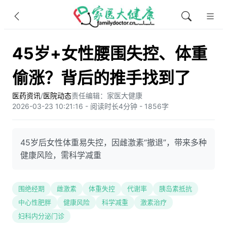
45岁+女性腰围失控、体重
偷涨？背后的推手找到了
医药资讯
/
医院动态
责任编辑：家医大健康
2026-03-23 10:21:16 - 阅读时长4分钟 - 1856字
45岁后女性体重易失控，因雌激素“撤退”，带来多种
健康风险，需科学减重
围绝经期
雌激素
体重失控
代谢率
胰岛素抵抗
中心性肥胖
健康风险
科学减重
激素治疗
妇科内分泌门诊