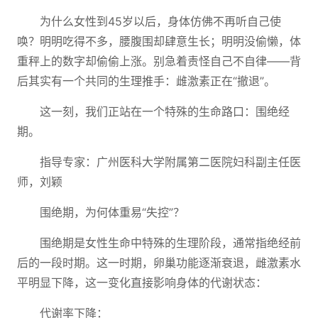
为什么女性到45岁以后，身体仿佛不再听自己使
唤？明明吃得不多，腰腹围却肆意生长；明明没偷懒，体
重秤上的数字却偷偷上涨。别急着责怪自己不自律——背
后其实有一个共同的生理推手：雌激素正在“撤退”。
这一刻，我们正站在一个特殊的生命路口：围绝经
期。
指导专家：广州医科大学附属第二医院妇科副主任医
师，刘颖
围绝期，为何体重易“失控”？
围绝期是女性生命中特殊的生理阶段，通常指绝经前
后的一段时期。这一时期，卵巢功能逐渐衰退，雌激素水
平明显下降，这一变化直接影响身体的代谢状态：
代谢率下降：