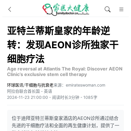
亚特兰蒂斯皇家的年龄逆
转：发现AEON诊所独家干
细胞疗法
Age reversal at Atlantis The Royal: Discover AEON
Clinic’s exclusive stem cell therapy
环球医讯
/
干细胞与抗衰老
来源：emirateswoman.com
阿拉伯联合酋长国 - 英语
2024-11-23 21:00:00 - 阅读时长3分钟 - 1085字
位于迪拜亚特兰蒂斯皇家酒店的AEON诊所通过结合
先进的干细胞疗法和全面的再生健康计划，提供了一