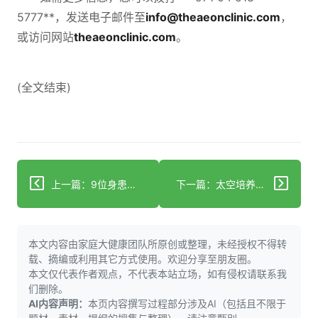
5777**，发送电子邮件至
info@theaeonclinic.com
，
或访问网站
theaeonclinic.com
。
(全文结束)
上一篇：9位身患多发性硬化症的名人——以及他们对自身经历的分享
下一篇：太空培养的干细胞意外获得优势
本文内容由家庭大健康团队所原创或整理，未经授权不得转
载、摘编或利用其它方式使用。欢迎分享至朋友圈。
本文仅代表作者观点，不代表本站立场，如有侵权请联系我
们删除。
AI内容声明：
本页内容撰写过程部分涉及AI（包括且不限于