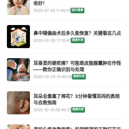
收好！
2025-07-29 11:40:01
国内健康
鼻中隔偏曲术后多久能恢复？关键看这几点
2026-02-28 17:10:47
健康科普
耳垂里的硬疙瘩？可能是皮脂腺囊肿在作怪
——教你正确识别与处理
2026-02-24 10:49:36
健康科普
耳朵总像塞了棉花？3分钟看懂耳闷的真相
与自救指南
2025-10-14 08:46:37
健康科普