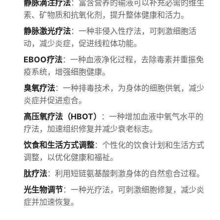
静脉滴注疗法
：富含营养的输液可以补充必需的维生
素、矿物质和抗氧化剂，提升整体健康和活力。
静脉激光疗法
：一种非侵入性疗法，可刺激细胞活
动，减少炎症，促进线粒体功能。
EBOO疗法
：一种血液净化过程，去除毒素并重振免
疫系统，增强细胞健康。
臭氧疗法
：一种排毒技术，为身体的细胞供氧，减少
炎症并促进愈合。
高压氧疗法（HBOT）
：一种增加血液中氧气水平的
疗法，加速组织修复并减少衰老标志。
饮食和生活方式调整
：个性化的饮食计划和生活方式
调整，以优化健康和福祉。
肽疗法
：利用短链氨基酸刺激身体的自然愈合过程。
光生物调节
：一种光疗法，可刺激细胞修复，减少炎
症并加速恢复。