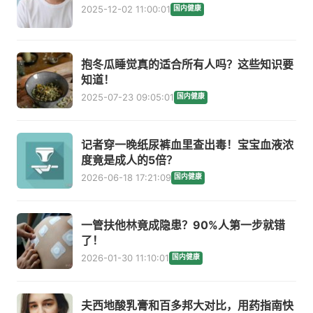
2025-12-02 11:00:01
国内健康
抱冬瓜睡觉真的适合所有人吗？这些知识要
知道！
2025-07-23 09:05:01
国内健康
记者穿一晚纸尿裤血里查出毒！宝宝血液浓
度竟是成人的5倍？
2026-06-18 17:21:09
国内健康
一管扶他林竟成隐患？90%人第一步就错
了！
2026-01-30 11:10:01
国内健康
夫西地酸乳膏和百多邦大对比，用药指南快