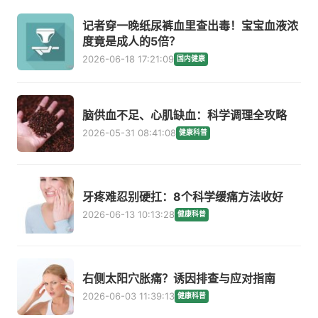
记者穿一晚纸尿裤血里查出毒！宝宝血液浓
度竟是成人的5倍？
2026-06-18 17:21:09
国内健康
脑供血不足、心肌缺血：科学调理全攻略
2026-05-31 08:41:08
健康科普
牙疼难忍别硬扛：8个科学缓痛方法收好
2026-06-13 10:13:28
健康科普
右侧太阳穴胀痛？诱因排查与应对指南
2026-06-03 11:39:13
健康科普