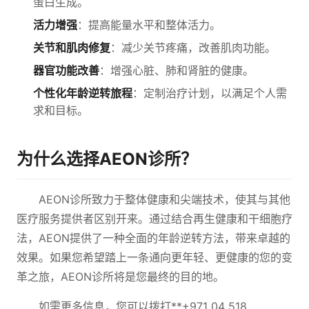
蛋白生成。
活力增强
：提高能量水平和整体活力。
关节和肌肉修复
：减少关节疼痛，改善肌肉功能。
器官功能改善
：增强心脏、肺和肾脏的健康。
个性化年龄逆转旅程
：定制治疗计划，以满足个人需
求和目标。
为什么选择AEON诊所？
AEON诊所致力于整体健康和尖端技术，使其与其他
医疗服务提供者区别开来。通过结合再生健康和干细胞疗
法，AEON提供了一种全面的年龄逆转方法，带来卓越的
效果。如果您希望踏上一条通向更年轻、更健康的您的变
革之旅，AEON诊所将是您最终的目的地。
如需更多信息，您可以拨打**+971 04 518