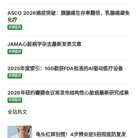
ASCO 2026癌症突破：胰腺癌生存率翻倍，乳腺癌避免
化疗
环球医讯
JAMA心脏病学杂志最新发表文章
环球医讯
2025年度索引：100款获FDA批准的AI驱动医疗设备
环球医讯
2026年纽约瓣膜会议将发布结构性心脏病最新研究成果
环球医讯
全站热文
龟头红痒别慌！4步辨炎症5招彻底防复发