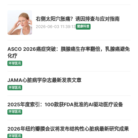
右侧太阳穴胀痛？诱因排查与应对指南
2026-06-03 11:39:13
健康科普
ASCO 2026癌症突破：胰腺癌生存率翻倍，乳腺癌避免
化疗
环球医讯
JAMA心脏病学杂志最新发表文章
环球医讯
2025年度索引：100款获FDA批准的AI驱动医疗设备
环球医讯
2026年纽约瓣膜会议将发布结构性心脏病最新研究成果
环球医讯