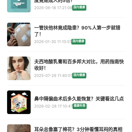
度竟是成人的5倍？
2026-06-18 17:21:09
国内健康
一管扶他林竟成隐患？90%人第一步就错
了！
2026-01-30 11:10:01
国内健康
夫西地酸乳膏和百多邦大对比，用药指南快
收好！
2025-07-29 11:40:01
国内健康
鼻中隔偏曲术后多久能恢复？关键看这几点
2026-02-28 17:10:47
健康科普
耳朵总像塞了棉花？3分钟看懂耳闷的真相