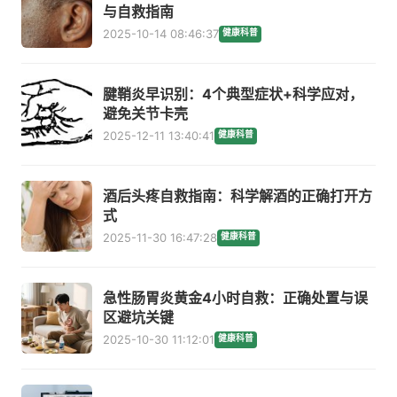
与自救指南
2025-10-14 08:46:37
健康科普
腱鞘炎早识别：4个典型症状+科学应对，
避免关节卡壳
2025-12-11 13:40:41
健康科普
酒后头疼自救指南：科学解酒的正确打开方
式
2025-11-30 16:47:28
健康科普
急性肠胃炎黄金4小时自救：正确处置与误
区避坑关键
2025-10-30 11:12:01
健康科普