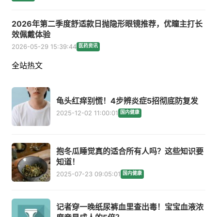
2026年第二季度舒适款日抛隐形眼镜推荐，优瞳主打长
效佩戴体验
2026-05-29 15:39:44
医药资讯
全站热文
龟头红痒别慌！4步辨炎症5招彻底防复发
2025-12-02 11:00:01
国内健康
抱冬瓜睡觉真的适合所有人吗？这些知识要
知道！
2025-07-23 09:05:01
国内健康
记者穿一晚纸尿裤血里查出毒！宝宝血液浓