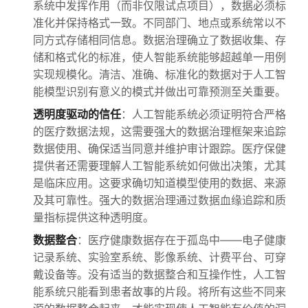
系统中发挥作用（而非仅限试点项目），数据必须标
准化并保持格式一致。不同部门、地点或系统常以不
同方式存储相同信息。数据治理确立了数据收集、存
储和格式化的标准，使人智能系统能够超越单一用例
实现规模化。清洁、准确、标准化的数据对于人工智
能模型识别有意义的模式并做出可靠预测至关重要。
透明度驱动的信任
：人工智能系统必须证明符合严格
的医疗数据法规，这需要强大的数据治理框架来追踪
数据使用、确保适当同意并维护审计跟踪。医疗保健
提供者还需要理解人工智能系统如何做出决策，尤其
是临床应用。这要求确切知道模型使用的数据、来源
及其可靠性。强大的数据治理通过数据血缘追踪和质
量指标提供这种透明度。
数据整合
：医疗健康数据存在于孤岛中——电子健康
记录系统、实验室系统、影像系统、计费平台、可穿
戴设备等。没有适当的数据整合和互操作性，人工智
能系统只能看到患者故事的片段。将所有这些不同来