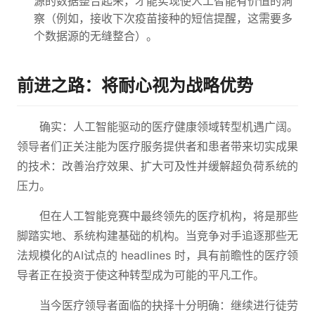
源的数据整合起来，才能实现使人工智能有价值的洞
察（例如，接收下次疫苗接种的短信提醒，这需要多
个数据源的无缝整合）。
前进之路：将耐心视为战略优势
确实：人工智能驱动的医疗健康领域转型机遇广阔。
领导者们正关注能为医疗服务提供者和患者带来切实成果
的技术：改善治疗效果、扩大可及性并缓解超负荷系统的
压力。
但在人工智能竞赛中最终领先的医疗机构，将是那些
脚踏实地、系统构建基础的机构。当竞争对手追逐那些无
法规模化的AI试点的 headlines 时，具有前瞻性的医疗领
导者正在投资于使这种转型成为可能的平凡工作。
当今医疗领导者面临的抉择十分明确：继续进行徒劳