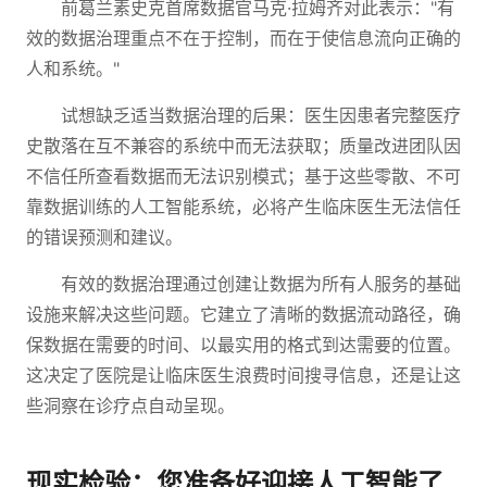
前葛兰素史克首席数据官马克·拉姆齐对此表示："有
效的数据治理重点不在于控制，而在于使信息流向正确的
人和系统。"
试想缺乏适当数据治理的后果：医生因患者完整医疗
史散落在互不兼容的系统中而无法获取；质量改进团队因
不信任所查看数据而无法识别模式；基于这些零散、不可
靠数据训练的人工智能系统，必将产生临床医生无法信任
的错误预测和建议。
有效的数据治理通过创建让数据为所有人服务的基础
设施来解决这些问题。它建立了清晰的数据流动路径，确
保数据在需要的时间、以最实用的格式到达需要的位置。
这决定了医院是让临床医生浪费时间搜寻信息，还是让这
些洞察在诊疗点自动呈现。
现实检验：您准备好迎接人工智能了