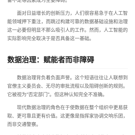
备不足等因素成为主要障碍。
面对日益增长的创新压力，人们很容易急于在人工智
能领域押下重注，而跳过构建可靠的数据基础设施和治理
这一必要但明显不那么吸引人的工作。然而，人工智能的
实际影响完全取决于是否具备这一基础。
数据治理：赋能者而非障碍
数据治理背负着负面声誉。这个短语往往让人联想到
官僚主义委员会、无尽的审批流程以及阻碍创新的规则。
它被视为"否定部门"。但这种认知完全不准确。
现代数据治理的角色在于使数据在整个组织中更易获
取、更可靠且更有价值。这更像是指挥家协调交响乐团，
而非交通警察。