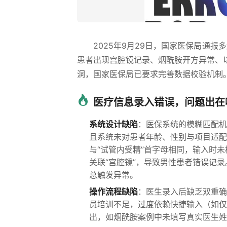
2025年9月29日，国家医保局通报
患者出现宫腔镜记录、烟酰胺开方异常、
洞，国家医保局已要求完善数据校验机制
医疗信息录入错误，问题出在
系统设计缺陷
：医保系统的模糊匹配机
且系统未对患者年龄、性别与项目适配性
与“试管内受精”首字母相同，输入时
关联“宫腔镜”，导致男性患者错误记
总触发异常。
操作流程缺陷
：医生录入后缺乏双重确
员培训不足，过度依赖快捷输入（如仅
出，如烟酰胺案例中未填写真实医生姓