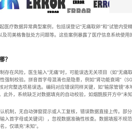
多起医疗数据异常典型案例，包括误登记“无痛取卵”和“试管内受精
以及司美格鲁肽处方问题等。这些案例暴露了医疗信息系统使用
。
哪？
制存在风险，医生输入“无痛”时，可能误选无关项目（如“无痛取
强制校验。拼音首字母混淆也是隐患，例如“肾功能衰竭”（SG
未核对完整选项易误选。编码对应错误同样关键，如“输尿管镜”本
录。此外，系统缺乏对数据填充的自动校验，如烟酰胺开方中“未知
认机制，无自动弹窗提示或人工复核，错误数据直接上传。部分
输入首字母或关键词），忽视数据准确性核查。数据填报不规范
名，仅填充“未知”。