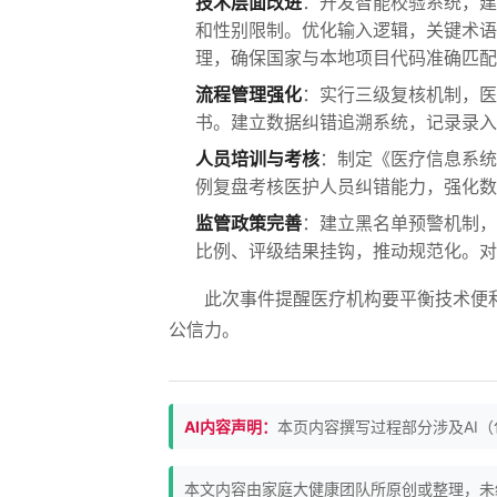
技术层面改进
：开发智能校验系统，建
和性别限制。优化输入逻辑，关键术语
理，确保国家与本地项目代码准确匹配
流程管理强化
：实行三级复核机制，医
书。建立数据纠错追溯系统，记录录入
人员培训与考核
：制定《医疗信息系统
例复盘考核医护人员纠错能力，强化数
监管政策完善
：建立黑名单预警机制，
比例、评级结果挂钩，推动规范化。对
此次事件提醒医疗机构要平衡技术便
公信力。
AI内容声明：
本页内容撰写过程部分涉及AI
本文内容由家庭大健康团队所原创或整理，未