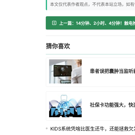
本文仅代表作者观点，不代表本站立场，如有
猜你喜欢
患者误把囊肿当监听
社保卡功能强大，快
KIDS系统凭啥比医生还牛，还能拯救