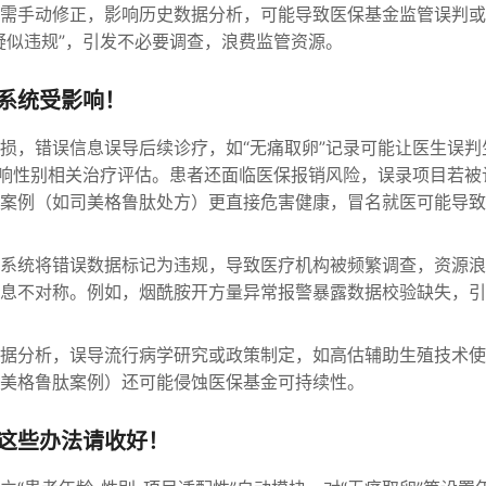
需手动修正，影响历史数据分析，可能导致医保基金监管误判或
疑似违规”，引发不必要调查，浪费监管资源。
系统受影响！
损，错误信息误导后续诊疗，如“无痛取卵”记录可能让医生误判
影响性别相关治疗评估。患者还面临医保报销风险，误录项目若被
案例（如司美格鲁肽处方）更直接危害健康，冒名就医可能导致
系统将错误数据标记为违规，导致医疗机构被频繁调查，资源浪
息不对称。例如，烟酰胺开方量异常报警暴露数据校验缺失，引
据分析，误导流行病学研究或政策制定，如高估辅助生殖技术使
美格鲁肽案例）还可能侵蚀医保基金可持续性。
这些办法请收好！