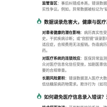
监管盲区
：事后纠错成本高，错误数据
实性争议。例如，异常数据被标记为“
数据误录危害大，健康与医疗
对患者健康的潜在影响
：病历真实性受
史，干扰疾病诊断；或“宫腔镜”误录
适应症，合规费用无法报销。伪造病历
药。
对医疗系统的连锁效应
：医保异常监测
众对医疗信息化信任受挫，加剧医患信
要的合规审查。
长期风险累积
：错误数据混入医疗大数
低估糖尿病药物需求。欺诈行为（如司
如何避免医疗信息录入错误？