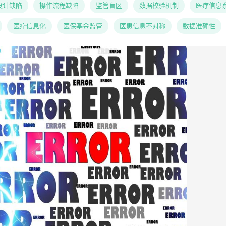
设计缺陷
操作流程缺陷
监管盲区
数据校验机制
医疗信息
医疗信息化
医保基金监管
医患信息不对称
数据准确性