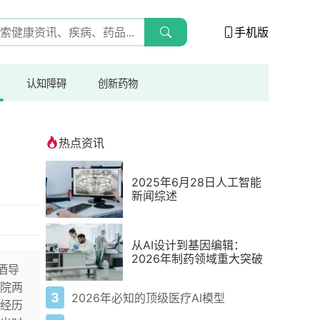
手机版
认知障碍
创新药物
热点资讯
2025年6月28日人工智能
新闻综述
从AI设计到基因编辑：
2026年制药领域重大突破
酒导
院两
3
2026年必知的顶级医疗AI模型
经历