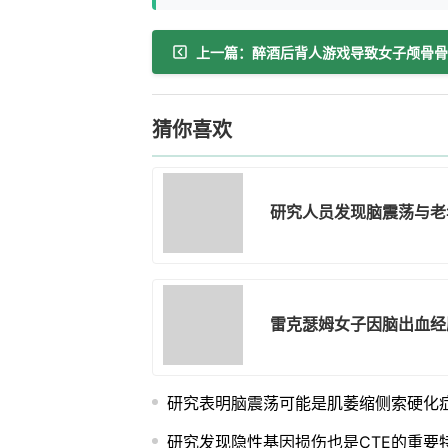
猜你喜欢
研究人员发现脑震荡与老
雷克瑟姆女子因脑出血经
研究表明脑震荡可能是肌萎缩侧索硬化
研究发现隐性基因损伤也是CTE的重要