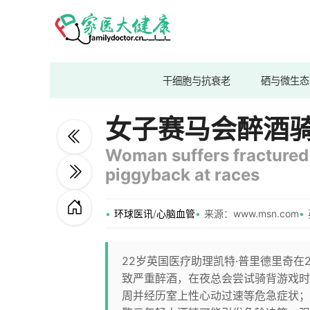
干细胞与抗衰老
硒与微生态
女子赛马会醉酒
Woman suffers fractured 
piggyback at races
环球医讯
/
心脑血管
来源：www.msn.com
22岁英国医疗助理凯特·普里德里奇在
致严重醉酒，在夜总会尝试骑背游戏时
周并经历室上性心动过速等危急症状；