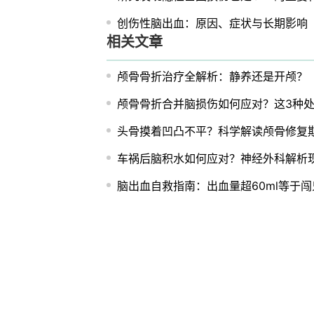
创伤性脑出血：原因、症状与长期影响
相关文章
颅骨骨折治疗全解析：静养还是开颅？
颅骨骨折合并脑损伤如何应对？这3种
头骨摸着凹凸不平？科学解读颅骨修复
车祸后脑积水如何应对？神经外科解析
脑出血自救指南：出血量超60ml等于