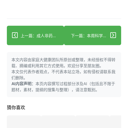
上一篇：成人非药物疼痛管理疗法
下一篇：本周科学动态：世界第二大钻石、鱼类手指起源之谜等
本文内容由家庭大健康团队所原创或整理，未经授权不得转
载、摘编或利用其它方式使用。欢迎分享至朋友圈。
本文仅代表作者观点，不代表本站立场，如有侵权请联系我
们删除。
AI内容声明：
本页内容撰写过程部分涉及AI（包括且不限于
题材，素材，提纲的搜集与整理），请注意甄别。
猜你喜欢