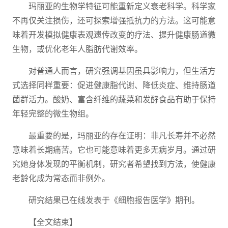
玛丽亚的生物学特征可能重新定义衰老科学。科学家
不再仅关注损伤，还可探索增强抵抗力的方法。这可能意
味着开发模拟健康表观遗传改变的疗法、提升健康肠道微
生物，或优化老年人脂肪代谢效率。
对普通人而言，研究强调基因虽具影响力，但生活方
式选择同样重要：促进健康脂代谢、降低炎症、维持肠道
菌群活力。酸奶、富含纤维的蔬菜和发酵食品有助于保持
年轻完整的微生物组。
最重要的是，玛丽亚的存在证明：非凡长寿并不必然
意味着长期痛苦。它也可能意味着更多无病岁月。通过研
究她身体发现的平衡机制，研究者希望找到方法，使健康
老龄化成为常态而非例外。
研究结果已在线发表于《细胞报告医学》期刊。
【全文结束】