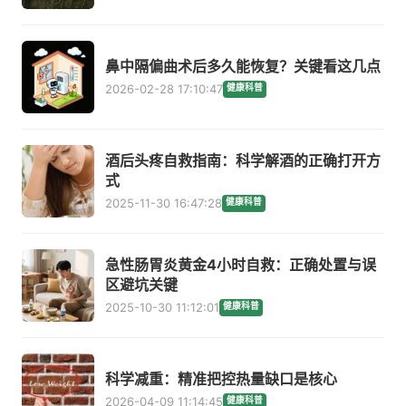
鼻中隔偏曲术后多久能恢复？关键看这几点
2026-02-28 17:10:47
健康科普
酒后头疼自救指南：科学解酒的正确打开方
式
2025-11-30 16:47:28
健康科普
急性肠胃炎黄金4小时自救：正确处置与误
区避坑关键
2025-10-30 11:12:01
健康科普
科学减重：精准把控热量缺口是核心
2026-04-09 11:14:45
健康科普