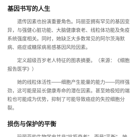
基因书写的人生
遗传因素也扮演重要角色。玛丽亚拥有罕见的基因变
异，与强健心脏功能、大脑健康衰老、线粒体功能及免疫
系统强度相关。同时，她缺乏大多数常见的阿尔茨海默
病、癌症或糖尿病易感基因风险因素。
定义超级百岁老人特征的图表摘要。（来源：《细胞
报告医学》）
她的线粒体活性——细胞产生能量的能力——同样强
劲，这可能是延长健康寿命的潜在因素。甚至她极短的端
粒也可能成为优势，抑制了可能导致癌症的失控细胞分
裂。
损伤与保护的平衡
玛丽亚的生物学史并非"抗拒衰老"，而是"平衡"。她