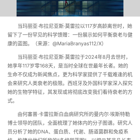
当玛丽亚·布拉尼亚斯·莫雷拉以117岁高龄离世时，她
留下了一份罕见的科学馈赠：一份展示如何平衡衰老与健
康的蓝图。（来源：@MariaBranyas112/X）
当玛丽亚·布拉尼亚斯·莫雷拉于2024年8月去世时，
她享年117岁零168天，是当时全球在世最年长者。她的
生命不仅成为新闻焦点，更为科学家提供了千载难逢的机
会来研究人类衰老的极限。西班牙及外国科学家深入探究
她的生物学特征，其发现或将彻底改变我们看待衰老的方
式。
由何塞普·卡雷拉斯白血病研究所的曼内尔·埃斯特勒
博士领导的团队，全面梳理了她体内的分子图谱。研究人
员分析了她的DNA、蛋白质、代谢、肠道菌群和免疫系