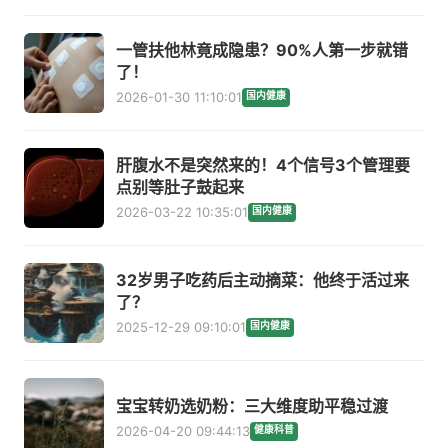
一管扶他林竟成隐患？90%人第一步就错
了！
2026-01-30 11:10:01
国内健康
肝腹水不是突然来的！4个信号3个管理要
点别等肚子鼓起来
2026-03-22 10:35:01
国内健康
32岁男子吃药后主动摘菜：他终于活过来
了？
2025-12-29 09:10:01
国内健康
宝宝转奶选奶粉：三大维度助平稳过渡
2026-04-20 09:44:13
健康科普