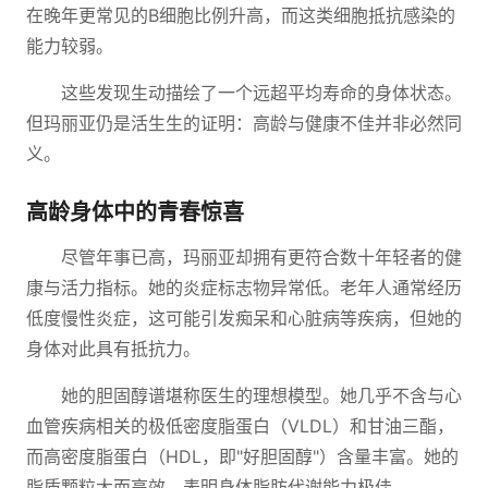
在晚年更常见的B细胞比例升高，而这类细胞抵抗感染的
能力较弱。
这些发现生动描绘了一个远超平均寿命的身体状态。
但玛丽亚仍是活生生的证明：高龄与健康不佳并非必然同
义。
高龄身体中的青春惊喜
尽管年事已高，玛丽亚却拥有更符合数十年轻者的健
康与活力指标。她的炎症标志物异常低。老年人通常经历
低度慢性炎症，这可能引发痴呆和心脏病等疾病，但她的
身体对此具有抵抗力。
她的胆固醇谱堪称医生的理想模型。她几乎不含与心
血管疾病相关的极低密度脂蛋白（VLDL）和甘油三酯，
而高密度脂蛋白（HDL，即"好胆固醇"）含量丰富。她的
脂质颗粒大而高效，表明身体脂肪代谢能力极佳。