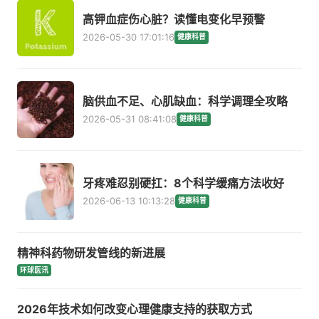
高钾血症伤心脏？读懂电变化早预警
2026-05-30 17:01:16
健康科普
脑供血不足、心肌缺血：科学调理全攻略
2026-05-31 08:41:08
健康科普
牙疼难忍别硬扛：8个科学缓痛方法收好
2026-06-13 10:13:28
健康科普
精神科药物研发管线的新进展
环球医讯
2026年技术如何改变心理健康支持的获取方式