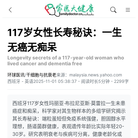
117岁女性长寿秘诀：一生
无癌无痴呆
Longevity secrets of a 117-year-old woman who
lived cancer and dementia free
环球医讯
/
干细胞与抗衰老
来源：malaysia.news.yahoo.com
西班牙 - 英语
2025-11-01 05:38:37 - 阅读时长5分钟 - 2299字
西班牙117岁女性玛丽亚·布拉尼亚斯·莫雷拉一生未患
癌症和痴呆，科学家对其生物样本的多组学研究揭示
其长寿秘诀：端粒虽短但免疫系统强健，胆固醇水平
理想，肠道菌群健康，表观遗传年龄比实际年轻20-
30岁。研究表明衰老与疾病可分离，健康老龄化或