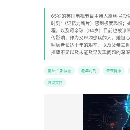
65岁的英国电视节目主持人露丝·兰
时刻"（记忆力断片）感到极度恐惧；
程，以及母亲琼（94岁）目前也被诊
传影响，作为父母均患病的人，她担心
照顾者长达十年的艰辛，以及父亲去世
探望不足以及未能及早发现问题的深深
露丝·兰斯福德
老年时刻
未来健康
咨询支持