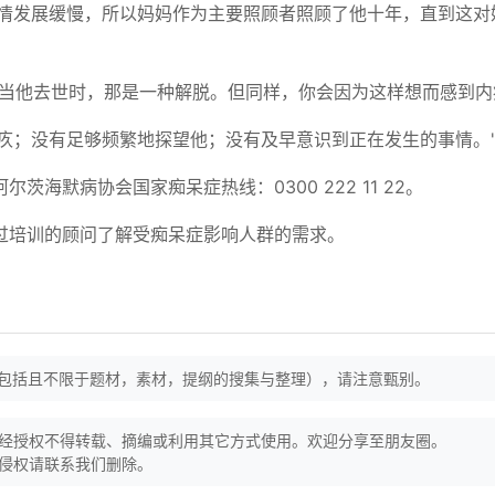
病情发展缓慢，所以妈妈作为主要照顾者照顾了他十年，直到这对
终当他去世时，那是一种解脱。但同样，你会因为这样想而感到内
疚；没有足够频繁地探望他；没有及早意识到正在发生的事情。'
海默病协会国家痴呆症热线：0300 222 11 22。
过培训的顾问了解受痴呆症影响人群的需求。
（包括且不限于题材，素材，提纲的搜集与整理），请注意甄别。
经授权不得转载、摘编或利用其它方式使用。欢迎分享至朋友圈。
侵权请联系我们删除。