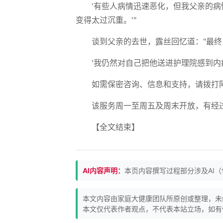
'有些人病情迅速恶化，但我父亲的
变得太过沉重。'"
谈到父亲的去世，露丝回忆道："最
'我仍然对自己把他送进护理院感到内
如需保密咨询、信息和支持，请拨打阿尔茨
该服务周一至周五及周末开放，有经
【全文结束】
AI内容声明：
本页内容撰写过程部分涉及AI
本文内容由家庭大健康团队所原创或整理，未
本文仅代表作者观点，不代表本站立场，如有