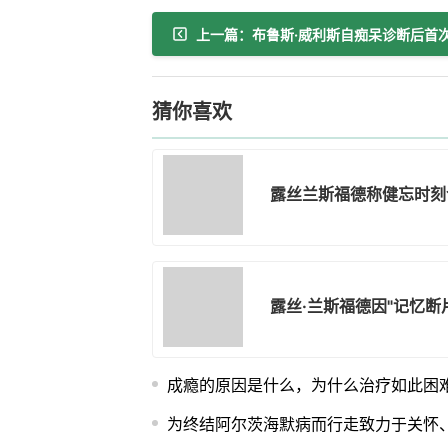
猜你喜欢
露丝兰斯福德称健忘时刻
露丝·兰斯福德因"记忆断
成瘾的原因是什么，为什么治疗如此困
为终结阿尔茨海默病而行走致力于关怀