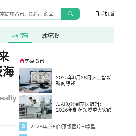
手机版
认知障碍
创新药物
来
热点资讯
茨海
2025年6月28日人工智能
新闻综述
eally
从AI设计到基因编辑：
2026年制药领域重大突破
3
2026年必知的顶级医疗AI模型