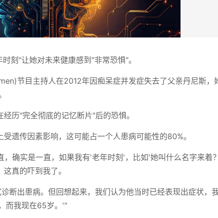
年时刻"让她对未来健康感到"非常恐惧"。
Women)节目主持人在2012年因痴呆症并发症失去了父亲丹尼斯
。
经历"完全彻底的记忆断片"后的恐惧。
上受遗传因素影响，这可能占一个人患病可能性的80%。
："我一直，确实是一直，如果我有'老年时刻'，比如'她叫什么名字来着
，这真的吓到我了。
正式诊断出患病。但回想起来，我们认为他当时已经表现出症状，
而我现在65岁。'"