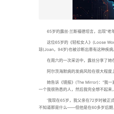
65岁的露丝·兰斯福德坦言，出现"老
这位65岁的《轻松女人》(Loose 
琼(Joan，94岁)也被诊断出患有这种疾病
在周六的一次采访中，露丝分享了她在
阿尔茨海默病的发病风险在很大程度
她告诉《镜报》(The Mirror)
一个我很熟悉的人，然后我完全想不起来
'我现在65岁，我父亲在72岁时被
不知道那是什么——但他是在60多岁后期，