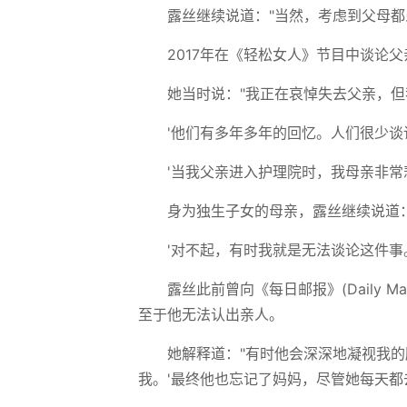
露丝继续说道："当然，考虑到父母
2017年在《轻松女人》节目中谈论
她当时说："我正在哀悼失去父亲，
'他们有多年多年的回忆。人们很少谈
'当我父亲进入护理院时，我母亲非常悲
身为独生子女的母亲，露丝继续说道
'对不起，有时我就是无法谈论这件事
露丝此前曾向《每日邮报》(Daily
至于他无法认出亲人。
她解释道："有时他会深深地凝视我的
我。'最终他也忘记了妈妈，尽管她每天都