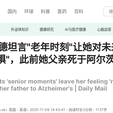
国内
环球
科普
医药
百科
外泌体知识
健康研究
AI与医疗健康
心脑血管
福德坦言"老年时刻"让她对未
惧"，此前她父亲死于阿尔
s 'senior moments' leave her feeling 'r
 her father to Alzheimer's | Daily Mail
.uk
英国 - 英语
2025-11-09 14:43:41 - 阅读时长3分钟 - 1137字