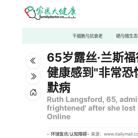
干细胞与抗衰老
硒与微生态
65岁露丝·兰斯
健康感到"非常恐
默病
Ruth Langsford, 65, admit
frightened' after she lost
Online
环球医讯
/
认知障碍
来源：www.dailymail.co