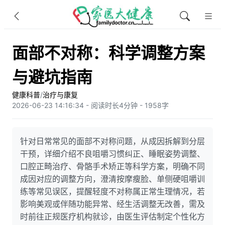
面部不对称：科学调整方案
与避坑指南
健康科普
/
治疗与康复
2026-06-23 14:16:34 - 阅读时长4分钟 - 1958字
针对日常常见的面部不对称问题，从成因拆解到分层
干预，详细介绍不良咀嚼习惯纠正、睡眠姿势调整、
口腔正畸治疗、骨骼手术矫正等科学方案，明确不同
成因对应的调整方向，澄清按摩瘦脸、单侧硬咀嚼训
练等常见误区，提醒轻度不对称属正常生理情况，若
影响美观或伴随功能异常、经生活调整无改善，需及
时前往正规医疗机构就诊，由医生评估制定个性化方