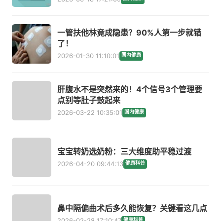
一管扶他林竟成隐患？90%人第一步就错
了！
2026-01-30 11:10:01
国内健康
肝腹水不是突然来的！4个信号3个管理要
点别等肚子鼓起来
2026-03-22 10:35:01
国内健康
宝宝转奶选奶粉：三大维度助平稳过渡
2026-04-20 09:44:13
健康科普
鼻中隔偏曲术后多久能恢复？关键看这几点
2026-02-28 17:10:47
健康科普