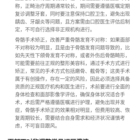
称，正畸治疗周期通常较长，期间需要遵循医嘱定期
复诊调整牙套，同时要注意保持口腔卫生，避免出现
龋齿、牙龈炎等问题，且方案需由口腔医生评估后制
定，不可自行选择非正规机构进行。
骨骼手术矫正，改善严重骨骼发育不对称：如果面部
不对称较为明显，且是由于骨骼发育问题导致的，比
如先天性下颌骨发育不对称，或者外伤后骨骼畸形，
可能需要前往正规的整形美容科，通过手术方式进行
矫正，常见的手术方式包括磨骨、截骨等；这类手术
属于有创操作，存在一定的风险，因此必须选择具备
资质的正规医疗机构和医生进行，术前要进行全面的
身体检查和面部影像学评估，确保身体状况适合手
术，术后需严格遵循医嘱进行护理，避免出现并发
症，骨骼手术矫正的效果相对明显，但费用较高、恢
复周期较长，需要结合自身需求和经济状况谨慎考
虑，不可盲目跟风。