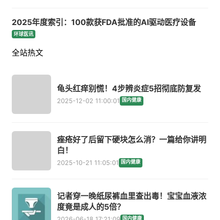
2025年度索引：100款获FDA批准的AI驱动医疗设备
环球医讯
全站热文
龟头红痒别慌！4步辨炎症5招彻底防复发
2025-12-02 11:00:01
国内健康
痤疮好了后留下硬块怎么消？一篇给你讲明
白！
2025-10-21 11:05:01
国内健康
记者穿一晚纸尿裤血里查出毒！宝宝血液浓
度竟是成人的5倍？
2026-06-18 17:21:09
国内健康