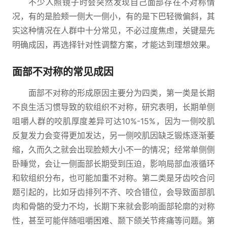
不少人照镜子时会突然发现自己面部存在不对称情
况，有的是脸颊一侧大一侧小，有的是下巴轻微偏斜，其
实这种情况在人群中十分常见，不必过度焦虑，关键是先
明确成因，再选择针对性调整方案，才能达到理想效果。
面部不对称的常见成因
面部不对称的形成原因主要分为四类，第一类是长期
不良生活习惯导致的软组织不对称，研究表明，长期单侧
咀嚼人群的咬肌厚度差异可达10%-15%，因为一侧咬肌
反复发力会变得更加发达，另一侧咬肌因缺乏锻炼逐渐萎
缩，久而久之就会出现脸颊大小不一的情况；经常单侧侧
卧睡觉，会让一侧面部长期受到压迫，影响局部血液循环
和软组织分布，也可能加重不对称。第二类是牙齿咬合问
题引起的，比如牙齿排列不齐、咬合错位，会导致面部肌
肉和骨骼的受力不均，长期下来就会影响面部轮廓的对称
性，甚至可能伴随咀嚼困难、颞下颌关节疼痛等问题。第