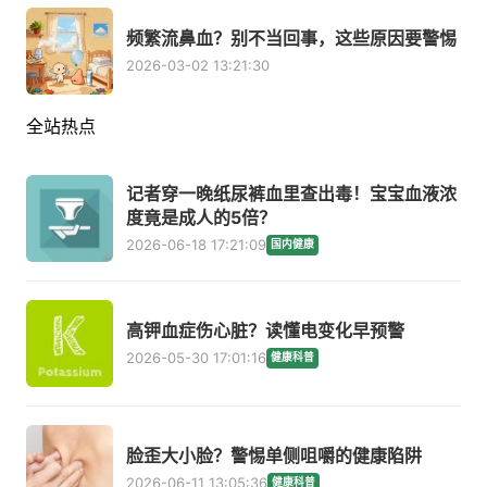
频繁流鼻血？别不当回事，这些原因要警惕
2026-03-02 13:21:30
全站热点
记者穿一晚纸尿裤血里查出毒！宝宝血液浓
度竟是成人的5倍？
2026-06-18 17:21:09
国内健康
高钾血症伤心脏？读懂电变化早预警
2026-05-30 17:01:16
健康科普
脸歪大小脸？警惕单侧咀嚼的健康陷阱
2026-06-11 13:05:36
健康科普