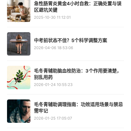
急性肠胃炎黄金4小时自救：正确处置与误
区避坑关键
2025-10-30 11:12:01
中考前状态不佳？5个科学调整方案
2026-04-06 18:53:06
毛冬青辅助脑血栓防治：3个作用要清楚，
别乱用药
2026-01-24 10:55:23
毛冬青辅助调理指南：功效适用场景与禁忌
需牢记
2026-01-25 17:05:07