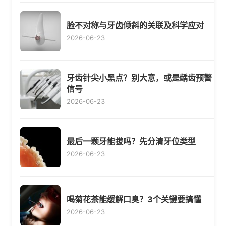
脸不对称与牙齿倾斜的关联及科学应对
2026-06-23
牙齿针尖小黑点？别大意，或是龋齿预警
信号
2026-06-23
最后一颗牙能拔吗？先分清牙位类型
2026-06-23
喝菊花茶能缓解口臭？3个关键要搞懂
2026-06-23