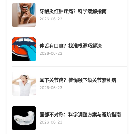
牙龈炎红肿疼痛？科学缓解指南
2026-06-23
伸舌有口臭？找准根源巧解决
2026-06-23
耳下关节疼？警惕颞下颌关节紊乱病
2026-06-23
面部不对称：科学调整方案与避坑指南
2026-06-23