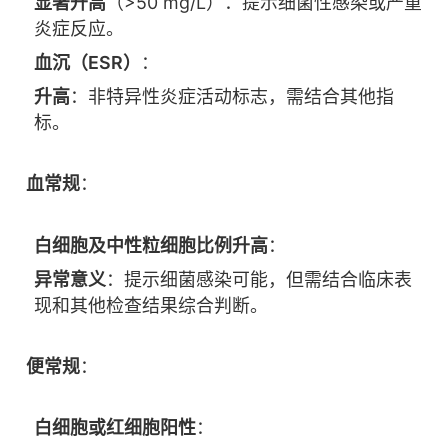
显著升高
（>50 mg/L）：提示细菌性感染或严重
炎症反应。
血沉（ESR）
：
升高
：非特异性炎症活动标志，需结合其他指
标。
血常规
：
白细胞及中性粒细胞比例升高
：
异常意义
：提示细菌感染可能，但需结合临床表
现和其他检查结果综合判断。
便常规
：
白细胞或红细胞阳性
：