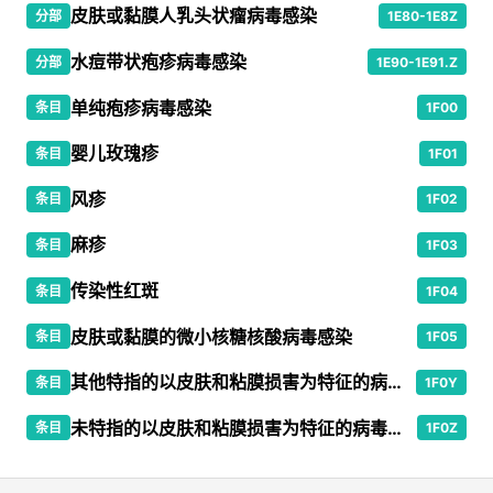
皮肤或黏膜人乳头状瘤病毒感染
分部
1E80-1E8Z
水痘带状疱疹病毒感染
分部
1E90-1E91.Z
单纯疱疹病毒感染
条目
1F00
婴儿玫瑰疹
条目
1F01
风疹
条目
1F02
麻疹
条目
1F03
传染性红斑
条目
1F04
皮肤或黏膜的微小核糖核酸病毒感染
条目
1F05
其他特指的以皮肤和粘膜损害为特征的病毒感染
条目
1F0Y
未特指的以皮肤和粘膜损害为特征的病毒感染
条目
1F0Z