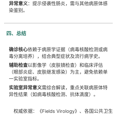
异常意义
：提示侵袭性肠炎，需与其他病原体感
染鉴别。
四、总结
确诊核心
依赖于病原学证据（病毒核酸检测或病
毒分离培养），结合典型症状及流行病学史。
辅助检查
以影像学（皮肤镜检查）和临床评估
（眼部炎症、皮肤继发感染）为主，避免依赖单
一实验室指标。
实验室异常意义
需综合解读，重点关联病原体特
异性结果（如病毒核酸检测、抗体滴度）。
权威依据：《Fields Virology》、各国公共卫生