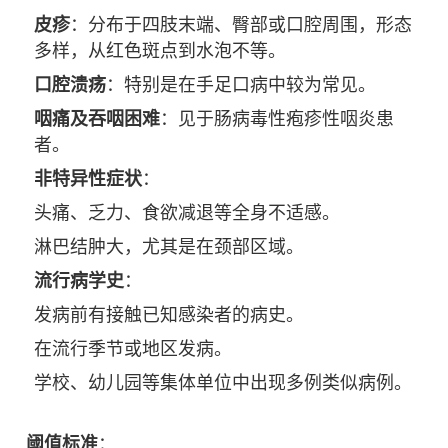
皮疹
：分布于四肢末端、臀部或口腔周围，形态
多样，从红色斑点到水泡不等。
口腔溃疡
：特别是在手足口病中较为常见。
咽痛及吞咽困难
：见于肠病毒性疱疹性咽炎患
者。
非特异性症状
：
头痛、乏力、食欲减退等全身不适感。
淋巴结肿大，尤其是在颈部区域。
流行病学史
：
发病前有接触已知感染者的病史。
在流行季节或地区发病。
学校、幼儿园等集体单位中出现多例类似病例。
阈值标准
：