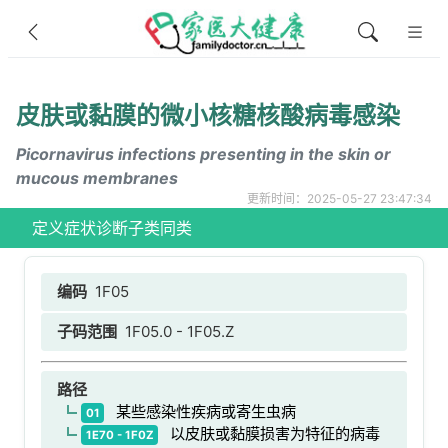
皮肤或黏膜的微小核糖核酸病毒感染
Picornavirus infections presenting in the skin or
mucous membranes
更新时间：2025-05-27 23:47:34
定义
症状
诊断
子类
同类
编码
1F05
子码范围
1F05.0 - 1F05.Z
路径
某些感染性疾病或寄生虫病
01
以皮肤或黏膜损害为特征的病毒
1E70 - 1F0Z