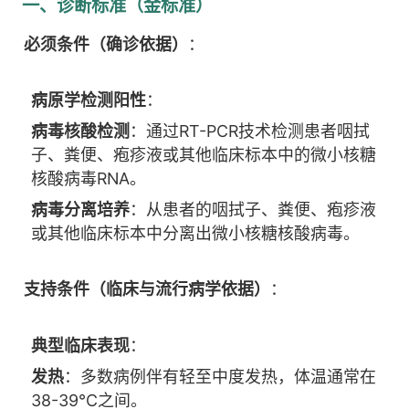
一、诊断标准（金标准）
必须条件（确诊依据）
：
病原学检测阳性
：
病毒核酸检测
：通过RT-PCR技术检测患者咽拭
子、粪便、疱疹液或其他临床标本中的微小核糖
核酸病毒RNA。
病毒分离培养
：从患者的咽拭子、粪便、疱疹液
或其他临床标本中分离出微小核糖核酸病毒。
支持条件（临床与流行病学依据）
：
典型临床表现
：
发热
：多数病例伴有轻至中度发热，体温通常在
38-39°C之间。