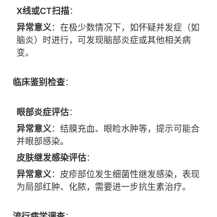
X线或CT扫描
：
异常意义
：在极少数情况下，如怀疑并发症（如
脑炎）时进行，可发现脑部炎症或其他相关病
变。
临床鉴别检查
：
眼部炎症评估
：
异常意义
：结膜充血、眼睑水肿等，提示可能合
并眼部感染。
皮肤继发感染评估
：
异常意义
：皮疹部位发生细菌性继发感染，表现
为局部红肿、化脓，需要进一步抗生素治疗。
流行病学调查
：