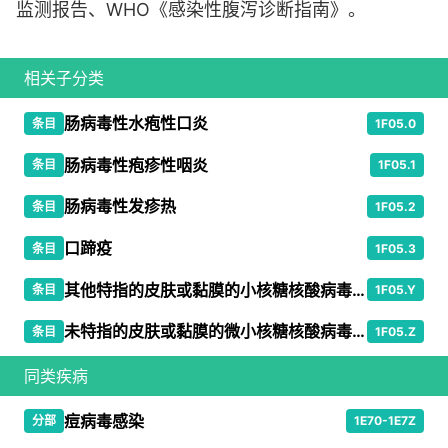
监测报告、WHO《感染性腹泻诊断指南》。
相关子分类
肠病毒性水疱性口炎
条目
1F05.0
肠病毒性疱疹性咽炎
条目
1F05.1
肠病毒性发疹热
条目
1F05.2
口蹄疫
条目
1F05.3
其他特指的皮肤或黏膜的小核糖核酸病毒感染
条目
1F05.Y
未特指的皮肤或黏膜的微小核糖核酸病毒感染
条目
1F05.Z
同类疾病
痘病毒感染
分部
1E70-1E7Z