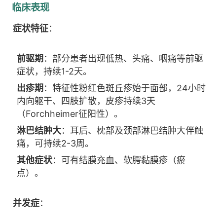
临床表现
症状特征
：
前驱期
：部分患者出现低热、头痛、咽痛等前驱
症状，持续1-2天。
出疹期
：特征性粉红色斑丘疹始于面部，24小时
内向躯干、四肢扩散，皮疹持续3天
（Forchheimer征阳性）。
淋巴结肿大
：耳后、枕部及颈部淋巴结肿大伴触
痛，可持续2-3周。
其他症状
：可有结膜充血、软腭黏膜疹（瘀
点）。
并发症
：