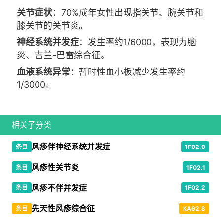
关节症状
：70%成年女性出现指关节、腕关节和
膝关节的关节炎。
神经系统并发症
：发生率约1/6000，表现为脑
炎、吉兰-巴雷综合征。
血液系统异常
：暂时性血小板减少发生率约
1/3000。
相关子分类
风疹伴神经系统并发症
条目
1F02.0
风疹性关节炎
条目
1F02.1
风疹不伴并发症
条目
1F02.2
先天性风疹综合征
条目
KA62.8