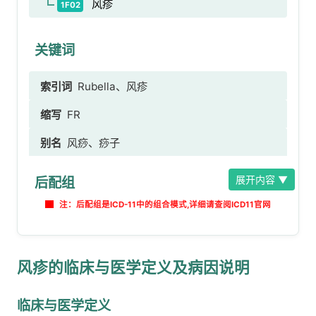
风疹
1F02
关键词
索引词
Rubella、风疹
缩写
FR
别名
风痧、痧子
展开内容 ▼
后配组
注：后配组是ICD-11中的组合模式,详细请查阅ICD11官网
风疹的临床与医学定义及病因说明
临床与医学定义