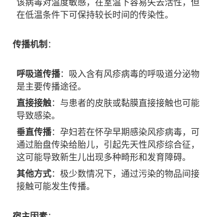
该病毒对温度敏感，在室温下容易失去活性，但
在低温条件下可保持较长时间的传染性。
传播机制
：
呼吸道传播
：吸入含有风疹病毒的呼吸道分泌物
是主要传播途径。
直接接触
：与患者的皮肤或黏膜直接接触也可能
导致感染。
垂直传播
：孕妇若在怀孕早期感染风疹病毒，可
通过胎盘传染给胎儿，引起先天性风疹综合征，
这可能导致新生儿出现多种畸形和发育障碍。
其他方式
：极少数情况下，通过污染的物品间接
接触可能发生传播。
宿主因素
：