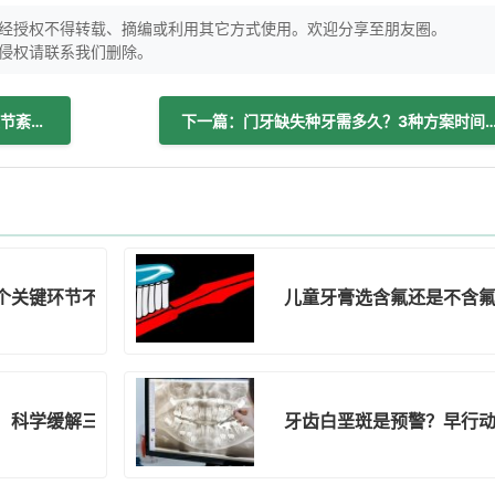
经授权不得转载、摘编或利用其它方式使用。欢迎分享至朋友圈。
侵权请联系我们删除。
上一篇：嘴巴开合咔咔响？警惕颞下颌关节紊乱病
下一篇：门牙缺失种牙需多久？3种方案
3个关键环节不能少！
儿童牙膏选含氟还是不含
：科学缓解三步骤
牙齿白垩斑是预警？早行