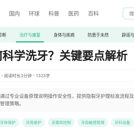
国内
环球
科普
医药
百科
诊断
治疗与康复
身体与疾病
防患于未然
辟谣
何科学洗牙？关键要点解析
:28 - 阅读时长3分钟 - 1323字
通过专业设备原理说明操作安全性，提供隐裂牙护理标准流程及
管理策略。
牙体保护
牙周维护
牙菌斑控制
牙齿敏感管理
牙科设备