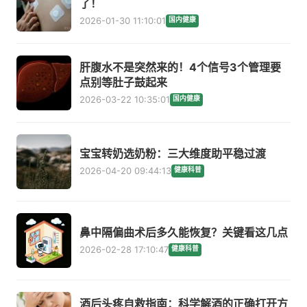
了！
2026-01-30 11:10:01
国内健康
肝腹水不是突然来的！4个信号3个管理要
点别等肚子鼓起来
2026-03-22 10:35:01
国内健康
宝宝转奶选奶粉：三大维度助平稳过渡
2026-04-20 09:44:13
健康科普
鼻中隔偏曲术后多久能恢复？关键看这几点
2026-02-28 17:10:47
健康科普
酒后头疼自救指南：科学解酒的正确打开方