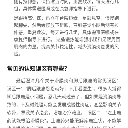
侧有拉伸感，保持适当时间，重复数次，每天进行几
组，具体需遵医嘱或在康复师指导下进行。
足跟抬高训练：站立在台阶边缘，足跟悬空，慢慢踮
起脚尖，然后缓慢放下足跟，直到感觉小腿后侧有拉
伸感，重复数次，每天进行几组，具体需遵医嘱或在
康复师指导下进行。 这些锻炼能增强小腿和足跟周围
肌肉的力量，提高关节稳定性，减少滑膜炎复发的风
险。
常见的认知误区有哪些？
最后澄清几个关于滑膜炎和脚后跟痛的常见误区：
误区一：“脚后跟痛忍忍就好，不用看医生”。很多人觉得
脚后跟痛是小问题，忍几天就过去了，但如果是滑膜炎导
致的，不及时处理可能会发展成慢性炎症，甚至影响关节
软骨，导致关节退变，增加治疗难度。 误区二：“吃止痛
药就能根治滑膜炎”。止痛药只能缓解疼痛症状，不能解