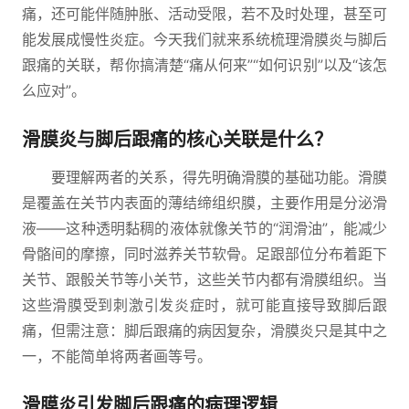
痛，还可能伴随肿胀、活动受限，若不及时处理，甚至可
能发展成慢性炎症。今天我们就来系统梳理滑膜炎与脚后
跟痛的关联，帮你搞清楚“痛从何来”“如何识别”以及“该怎
么应对”。
滑膜炎与脚后跟痛的核心关联是什么？
要理解两者的关系，得先明确滑膜的基础功能。滑膜
是覆盖在关节内表面的薄结缔组织膜，主要作用是分泌滑
液——这种透明黏稠的液体就像关节的“润滑油”，能减少
骨骼间的摩擦，同时滋养关节软骨。足跟部位分布着距下
关节、跟骰关节等小关节，这些关节内都有滑膜组织。当
这些滑膜受到刺激引发炎症时，就可能直接导致脚后跟
痛，但需注意：脚后跟痛的病因复杂，滑膜炎只是其中之
一，不能简单将两者画等号。
滑膜炎引发脚后跟痛的病理逻辑