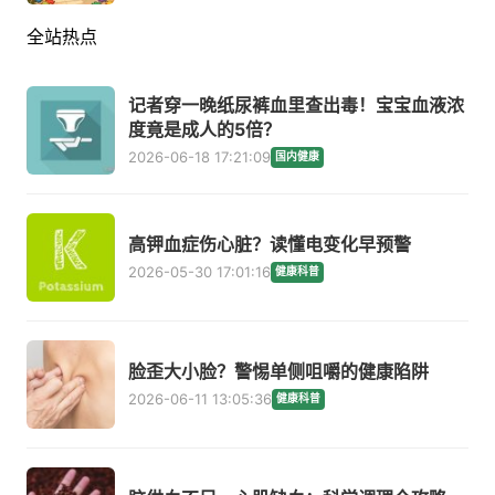
全站热点
记者穿一晚纸尿裤血里查出毒！宝宝血液浓
度竟是成人的5倍？
2026-06-18 17:21:09
国内健康
高钾血症伤心脏？读懂电变化早预警
2026-05-30 17:01:16
健康科普
脸歪大小脸？警惕单侧咀嚼的健康陷阱
2026-06-11 13:05:36
健康科普