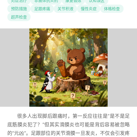
对症治疗
非甾体抗炎药
康复锻炼
认知误区
预防措施
足跟疼痛
关节积液
慢性炎症
体格检查
超声检查
很多人出现脚后跟痛时，第一反应往往是“是不是足
底筋膜炎犯了？”但其实滑膜炎也可能是背后容易被忽略
的“元凶”。足跟部位的关节滑膜一旦发炎，不仅会引发疼