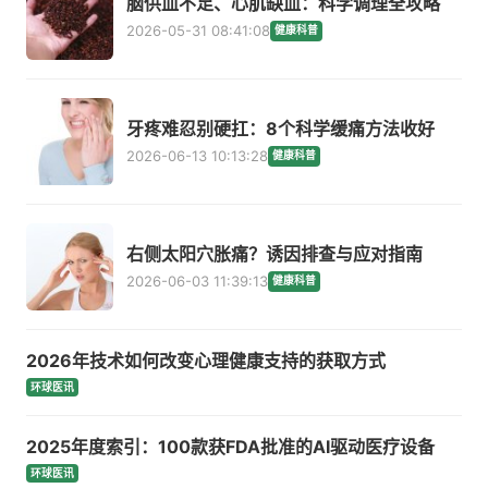
脑供血不足、心肌缺血：科学调理全攻略
2026-05-31 08:41:08
健康科普
牙疼难忍别硬扛：8个科学缓痛方法收好
2026-06-13 10:13:28
健康科普
右侧太阳穴胀痛？诱因排查与应对指南
2026-06-03 11:39:13
健康科普
2026年技术如何改变心理健康支持的获取方式
环球医讯
2025年度索引：100款获FDA批准的AI驱动医疗设备
环球医讯