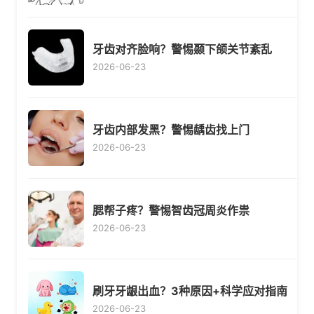
牙齿对齐脸响？警惕颞下颌关节紊乱
2026-06-23
牙齿内部发黑？警惕龋齿找上门
2026-06-23
腮帮子疼？警惕智齿冠周炎作祟
2026-06-23
刷牙牙龈出血？3种原因+科学应对指南
2026-06-23