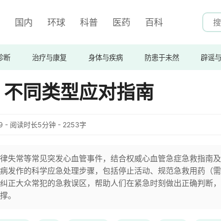
国内
环球
科普
医药
百科
诊断
治疗与康复
身体与疾病
防患于未然
辟谣
！不同类型应对指南
:39 - 阅读时长5分钟 - 2253字
律失常等常见突发心血管事件，结合权威心血管急症急救指南及
病发作的科学应急处理步骤，包括停止活动、规范急救用药（需
纠正大众常犯的急救误区，帮助人们在紧急时刻做出正确判断，
撑。