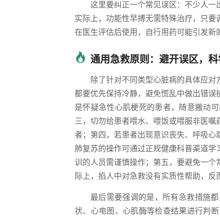
这里要纠正一个常见误区：不少人一
实际上，功能性早搏无需特殊治疗，只要
在医生评估后使用，自行用药可能引发新
通用急救原则：避开误区，科
除了针对不同类型心脏病的具体应对
都要优先保持冷静，避免慌乱中做出错误
是怀疑急性心肌梗死的患者，随意搬动可
三，切勿给患者喂水、喂饭或喂服非医嘱
者；第四，若患者出现意识丧失、呼吸心
肺复苏的操作可通过正规健康科普渠道学
训的人员需谨慎操作；第五，要避免一个
际上，掐人中对急救没有实质性帮助，反
最后需要强调的是，所有急救措施都
状、心电图、心肌酶等检查结果进行判断