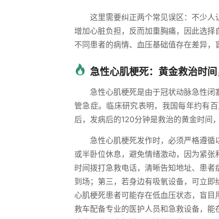
这里需要纠正两个常见误区：不少人
增加心脏负担，反而加重胸痛，因此选择
不同患者的病情、血压基础值存在差异，
急性心肌梗死：黄金救治时间
急性心肌梗死是由于冠状动脉急性闭
管急症。临床研究表明，我国每年约有百
后，发病后的120分钟是救治的黄金时间
急性心肌梗死发作时，必须严格遵循
或半卧位休息，避免情绪激动，因为紧张
时间拨打急救电话，清晰告知地址、患者
到场；第三，若身边有吸氧设备，可立即
心肌梗死患者可能存在低血压状态，盲目
救车配备专业的医护人员和急救设备，能