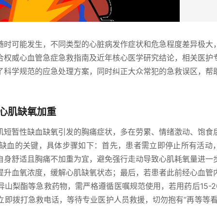
随时可能发生，不同类型的心脏病发作症状和危急程度差异极大
合权威心血管急症急救指南及近年核心医学研究结论，相关医护
了科学规范的应急处理方案，同时纠正大众常犯的急救误区，帮
心肌缺氧加重
肌短暂性缺血缺氧引发的胸痛症状，多在劳累、情绪激动、饱食
缺血的关键，具体步骤如下：首先，患者需立即停止所有活动
自身舒适且胸痛不加重为宜，避免强行走动导致心肌耗氧量进一
提升血氧浓度，缓解心肌缺氧状态；最后，若患者此前经心血管
山梨酯等急救药物，需严格遵循医嘱规范使用，若用药后15-2
立即拨打急救电话，等待专业医护人员救援，切勿抱有“再等等看