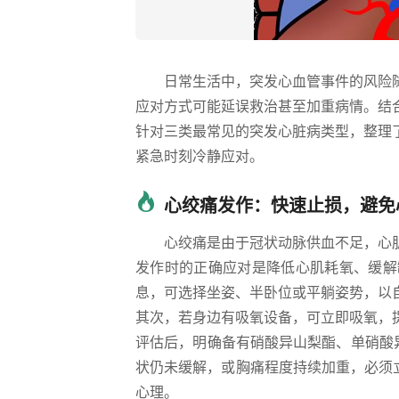
日常生活中，突发心血管事件的风险
应对方式可能延误救治甚至加重病情。结
针对三类最常见的突发心脏病类型，整理
紧急时刻冷静应对。
心绞痛发作：快速止损，避免
心绞痛是由于冠状动脉供血不足，心
发作时的正确应对是降低心肌耗氧、缓解
息，可选择坐姿、半卧位或平躺姿势，以
其次，若身边有吸氧设备，可立即吸氧，
评估后，明确备有硝酸异山梨酯、单硝酸异
状仍未缓解，或胸痛程度持续加重，必须
心理。