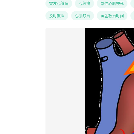
突发心脏病
心绞痛
急性心肌梗死
及时就医
心肌缺氧
黄金救治时间