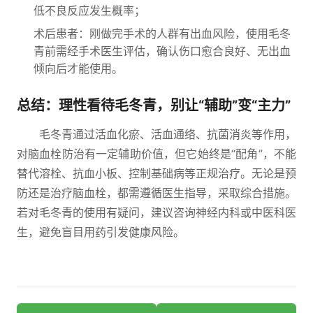
低不良反应发生概率；
术后患者：刚做完手术的人群有出血风险，使用毛冬
青前需经手术医生评估，确认伤口愈合良好、无出血
倾向后才能使用。
总结：理性看待毛冬青，别让“辅助”变“主力”
毛冬青通过活血化瘀、活血通络、抗菌消炎等作用，
对脑血栓防治有一定辅助价值，但它始终是“配角”，不能
替代溶栓、抗血小板、控制基础病等正规治疗。无论是预
防还是治疗脑血栓，都需遵循医生指导，采取综合措施。
若对毛冬青的使用有疑问，建议咨询神经内科或中医科医
生，避免盲目用药引发健康风险。