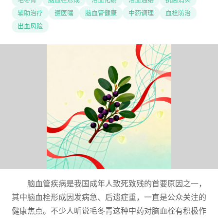
辅助治疗
遵医嘱
脑血管健康
中药调理
血栓防治
出血风险
脑血管疾病是我国成年人致死致残的首要原因之一，
其中脑血栓形成因发病急、后遗症重，一直是公众关注的
健康焦点。不少人听说毛冬青这种中药对脑血栓有积极作