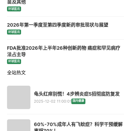
苗及其他
环球医讯
2026年第一季度至第四季度新药审批现状与展望
环球医讯
FDA批准2026年上半年26种创新药物 癌症和罕见病疗
法占主导
环球医讯
全站热文
龟头红痒别慌！4步辨炎症5招彻底防复发
2025-12-02 11:00:01
国内健康
60%-70%成年人有飞蚊症？科学干预缓解
率超70%！