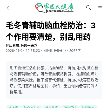
毛冬青辅助脑血栓防治：3
个作用要清楚，别乱用药
健康科普
/
防患于未然
2026-01-24 10:55:23 - 阅读时长5分钟 - 2067字
毛冬青通过活血化瘀、活血通络、抗菌消炎对脑血栓
防治有辅助价值，可改善血液黏稠度、增加脑血流并
降低感染风险，但不能替代溶栓、抗血小板等正规治
疗，使用需严格遵医嘱，孕妇、出血倾向者等特殊人
群禁用。
毛冬青
脑血栓形成
活血化瘀
活血通络
抗菌消炎