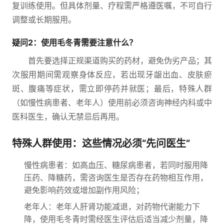
复训练使用。但具体剂量、疗程需严格遵医嘱，不可自行
调整或长期服用。
疑问2：使用毛冬青需要注意什么？
首先要选择正规渠道购买的药材，避免伪劣产品；其
次服用期间需观察身体反应，若出现牙龈出血、皮肤瘀
斑、腹痛等症状，需立即停药并就医；最后，特殊人群
（如慢性病患者、老年人）使用前必须咨询神经内科或中
医科医生，确认无禁忌后再用。
特殊人群使用：这些情况必须“先问医生”
慢性病患者：如高血压、糖尿病患者，若同时服用降
压药、降糖药，需咨询医生是否存在药物相互作用，
避免影响药效或增加副作用风险；
老年人：老年人肝肾功能减退，对药物代谢能力下
降，使用毛冬青时需经医生评估后适当减少剂量，降