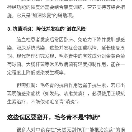
神经功能的恢复还需要结合康复训练、营养支持等综合措
施，它只是“加速恢复”的辅助项。
3. 抗菌消炎：降低并发症的“潜在风险”
脑血栓患者发病后常因卧床、免疫力下降并发肺部感
染、泌尿系统感染，这些并发症会加重病情、延长康复周
期。现代药理研究发现，毛冬青中的有效成分对金黄色葡
萄球菌、大肠杆菌等常见致病菌有轻度抑制作用，能在一
定程度上降低感染发生概率。
但需强调：毛冬青的抗菌作用远弱于抗生素，若已出
现明确感染症状（如发热、咳嗽黄痰），必须使用正规抗
生素治疗，不能依赖毛冬青“消炎”。
这些误区要避开，毛冬青不是“神药”
很多人对中药存在“天然无副作用”“能根治疾病”的误