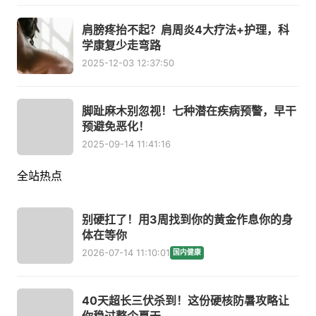
肩膀疼抬不起？肩周炎4大疗法+护理，科
学康复少走弯路
2025-12-03 12:37:50
脚趾麻木别忽视！七种潜在疾病预警，早干
预避免恶化！
2025-09-14 11:41:16
全站热点
别硬扛了！用3周找到你的黄金作息你的身
体在等你
2026-07-14 11:10:01
国内健康
40天超长三伏杀到！这份硬核防暑攻略让