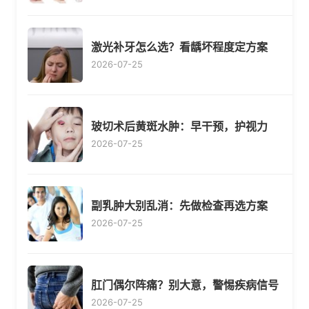
激光补牙怎么选？看龋坏程度定方案
2026-07-25
玻切术后黄斑水肿：早干预，护视力
2026-07-25
副乳肿大别乱消：先做检查再选方案
2026-07-25
肛门偶尔阵痛？别大意，警惕疾病信号
2026-07-25