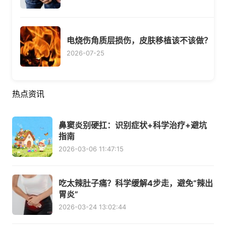
电烧伤角质层损伤，皮肤移植该不该做？
2026-07-25
热点资讯
鼻窦炎别硬扛：识别症状+科学治疗+避坑
指南
2026-03-06 11:47:15
吃太辣肚子痛？科学缓解4步走，避免“辣出
胃炎”
2026-03-24 13:02:44