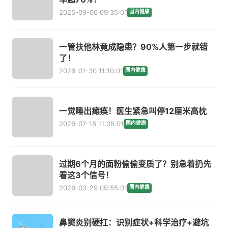
2025-09-06 09:35:01
国内健康
一管扶他林竟成隐患？90%人第一步就错
了！
2026-01-30 11:10:01
国内健康
一觉睡出瘫痪！医生紧急叫停12厘米高枕
2026-07-18 11:05:01
国内健康
过期6个月的面粉偷偷变质了？别急着扔先
看这3个信号！
2026-03-29 09:55:01
国内健康
鼻窦炎别硬扛：识别症状+科学治疗+避坑