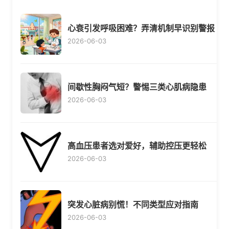
心衰引发呼吸困难？弄清机制早识别警报
2026-06-03
间歇性胸闷气短？警惕三类心肌病隐患
2026-06-03
高血压患者选对爱好，辅助控压更轻松
2026-06-03
突发心脏病别慌！不同类型应对指南
2026-06-03