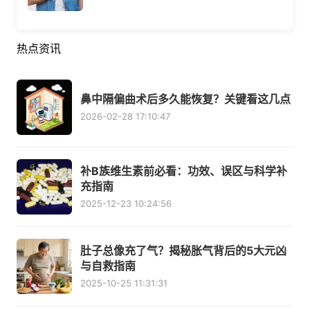
热点资讯
鼻中隔偏曲术后多久能恢复？关键看这几点
2026-02-28 17:10:47
补B族维生素前必看：功效、误区与科学补
充指南
2025-12-23 10:24:56
肚子总像充了气？揭秘胀气背后的5大元凶
与自救指南
2025-10-25 11:31:31