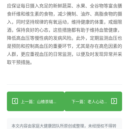
应保证每日摄入充足的新鲜蔬菜、水果、全谷物等富含膳
食纤维和维生素的食物，减少腌制、油炸、高脂食物的摄
入，同时坚持规律的有氧运动，维持健康的体重，戒烟限
酒，保持良好的心态，这些措施都有助于维持血管健康，
降低高血压等慢性病的发病风险。此外，定期监测血压也
是预防和控制高血压的重要环节，尤其是存在高危因素的
人群，更应重视血压的日常监测，以便及时发现异常并采
取干预措施。
上一篇：山楂茶辅助控血压？这些细节需牢记
下一篇：老人心动过缓别忽视：先查病因再对症应对
本文内容由家庭大健康团队所原创或整理，未经授权不得转