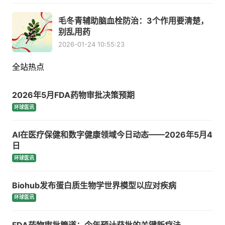
毛冬青辅助脑血栓防治：3个作用要清楚，
别乱用药
2026-01-24 10:55:23
全站热点
2026年5月FDA药物审批决策预期
环球医讯
AI在医疗保健和数字健康领域今日动态——2026年5月4
日
环球医讯
Biohub发布蛋白质生物学世界模型以应对疾病
环球医讯
FDA药物审批管道：今年预计获批的关键新疗法