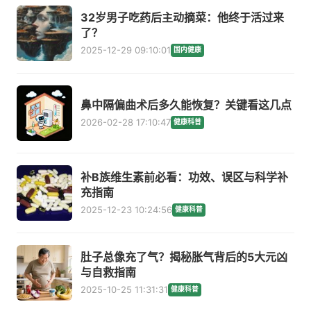
32岁男子吃药后主动摘菜：他终于活过来
了？
2025-12-29 09:10:01
国内健康
鼻中隔偏曲术后多久能恢复？关键看这几点
2026-02-28 17:10:47
健康科普
补B族维生素前必看：功效、误区与科学补
充指南
2025-12-23 10:24:56
健康科普
肚子总像充了气？揭秘胀气背后的5大元凶
与自救指南
2025-10-25 11:31:31
健康科普