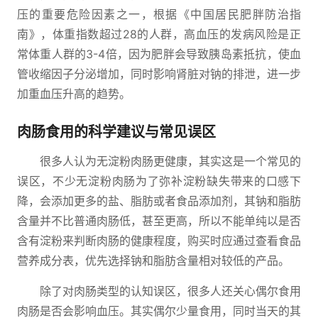
压的重要危险因素之一，根据《中国居民肥胖防治指
南》，体重指数超过28的人群，高血压的发病风险是正
常体重人群的3-4倍，因为肥胖会导致胰岛素抵抗，使血
管收缩因子分泌增加，同时影响肾脏对钠的排泄，进一步
加重血压升高的趋势。
肉肠食用的科学建议与常见误区
很多人认为无淀粉肉肠更健康，其实这是一个常见的
误区，不少无淀粉肉肠为了弥补淀粉缺失带来的口感下
降，会添加更多的盐、脂肪或者食品添加剂，其钠和脂肪
含量并不比普通肉肠低，甚至更高，所以不能单纯以是否
含有淀粉来判断肉肠的健康程度，购买时应通过查看食品
营养成分表，优先选择钠和脂肪含量相对较低的产品。
除了对肉肠类型的认知误区，很多人还关心偶尔食用
肉肠是否会影响血压。其实偶尔少量食用，同时当天的其