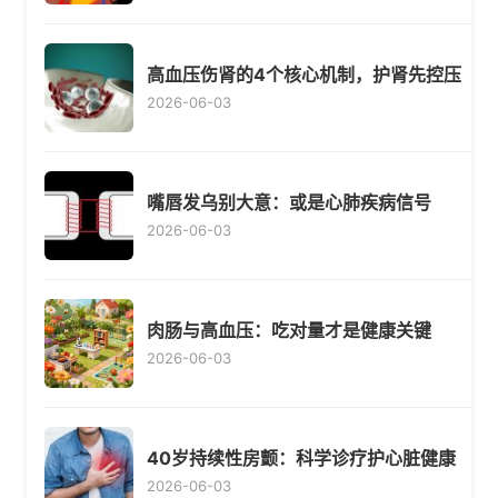
高血压伤肾的4个核心机制，护肾先控压
2026-06-03
嘴唇发乌别大意：或是心肺疾病信号
2026-06-03
肉肠与高血压：吃对量才是健康关键
2026-06-03
40岁持续性房颤：科学诊疗护心脏健康
2026-06-03