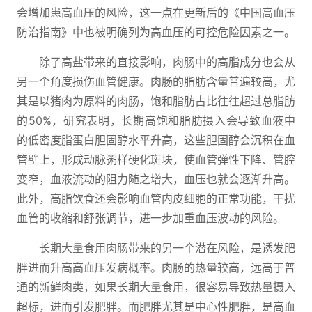
会增加患高血压的风险，这一点在更新后的《中国高血压
防治指南》中也被明确列为高血压的可控危险因素之一。
除了高盐带来的直接影响，肉肠中的高脂成分也会从
另一个角度损伤血管健康。肉肠的脂肪含量普遍较高，尤
其是以猪肉为原料的肉肠，饱和脂肪占比往往超过总脂肪
的50%，研究表明，长期高饱和脂肪摄入会导致血液中
的低密度脂蛋白胆固醇水平升高，这些胆固醇会沉积在血
管壁上，形成动脉粥样硬化斑块，使血管弹性下降、管腔
变窄，血液流动的阻力随之增大，血压也就会逐渐升高。
此外，高脂饮食还会影响血管内皮细胞的正常功能，干扰
血管的收缩和舒张调节，进一步加重血压波动的风险。
长期大量食用肉肠带来的另一个潜在风险，是诱发肥
胖进而升高高血压发病概率。肉肠的热量较高，远高于普
通的新鲜肉类，如果长期大量食用，很容易导致热量摄入
超标，进而引发肥胖。而肥胖尤其是中心性肥胖，是高血