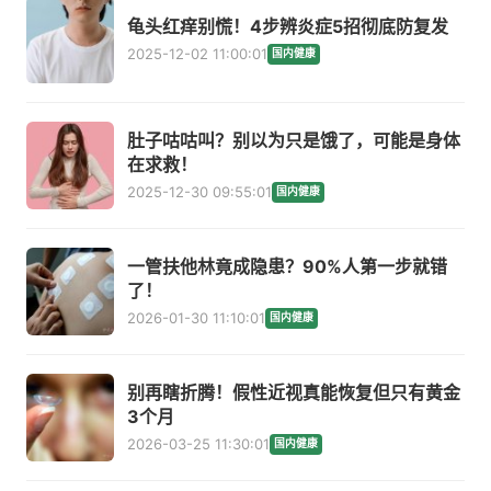
龟头红痒别慌！4步辨炎症5招彻底防复发
2025-12-02 11:00:01
国内健康
肚子咕咕叫？别以为只是饿了，可能是身体
在求救！
2025-12-30 09:55:01
国内健康
一管扶他林竟成隐患？90%人第一步就错
了！
2026-01-30 11:10:01
国内健康
别再瞎折腾！假性近视真能恢复但只有黄金
3个月
2026-03-25 11:30:01
国内健康