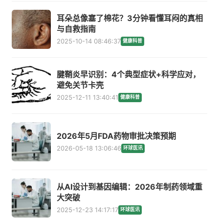
耳朵总像塞了棉花？3分钟看懂耳闷的真相
与自救指南
2025-10-14 08:46:37
健康科普
腱鞘炎早识别：4个典型症状+科学应对，
避免关节卡壳
2025-12-11 13:40:41
健康科普
2026年5月FDA药物审批决策预期
2026-05-18 13:06:46
环球医讯
从AI设计到基因编辑：2026年制药领域重
大突破
2025-12-23 14:17:17
环球医讯