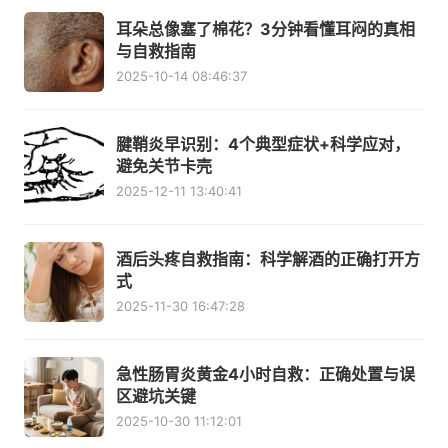
耳朵总像塞了棉花？3分钟看懂耳闷的真相
与自救指南
2025-10-14 08:46:37
腱鞘炎早识别：4个典型症状+科学应对，
避免关节卡壳
2025-12-11 13:40:41
酒后头疼自救指南：科学解酒的正确打开方
式
2025-11-30 16:47:28
急性肠胃炎黄金4小时自救：正确处置与误
区避坑关键
2025-10-30 11:12:01