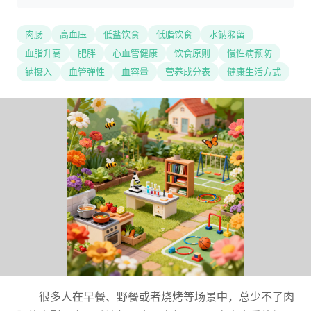
肉肠
高血压
低盐饮食
低脂饮食
水钠潴留
血脂升高
肥胖
心血管健康
饮食原则
慢性病预防
钠摄入
血管弹性
血容量
营养成分表
健康生活方式
很多人在早餐、野餐或者烧烤等场景中，总少不了肉