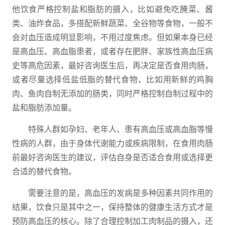
他饮食严格控制盐和脂肪的摄入，比如避免吃腌菜、酱
类、油炸食品，多搭配新鲜蔬菜、全谷物等食物，一般不
会对血压造成明显影响，不用过度焦虑。但如果本身已经
是高血压、高血脂患者，或者存在肥胖、家族性高血压病
史等高危因素，最好咨询医生后，再决定是否食用肉肠，
或者尽量选择低盐低脂的替代食物，比如用新鲜的鸡胸
肉、鱼肉自制无添加的肠类，同时严格控制自制过程中的
盐和脂肪添加量。
特殊人群如孕妇、老年人、患有高血压或高血脂等慢
性病的人群，由于身体代谢能力或疾病限制，在食用肉肠
前最好咨询医生的建议，评估自身是否适合食用或选择更
合适的替代食物。
需要注意的是，高血压的发病是多种因素共同作用的
结果，饮食只是其中之一，保持整体的健康生活方式才是
预防高血压的核心。除了合理控制加工肉制品的摄入，还