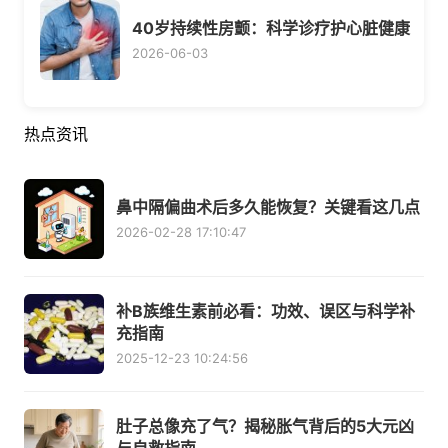
40岁持续性房颤：科学诊疗护心脏健康
2026-06-03
热点资讯
鼻中隔偏曲术后多久能恢复？关键看这几点
2026-02-28 17:10:47
补B族维生素前必看：功效、误区与科学补
充指南
2025-12-23 10:24:56
肚子总像充了气？揭秘胀气背后的5大元凶