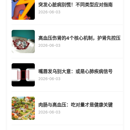
突发心脏病别慌！不同类型应对指南
2026-06-03
高血压伤肾的4个核心机制，护肾先控压
2026-06-03
嘴唇发乌别大意：或是心肺疾病信号
2026-06-03
肉肠与高血压：吃对量才是健康关键
2026-06-03