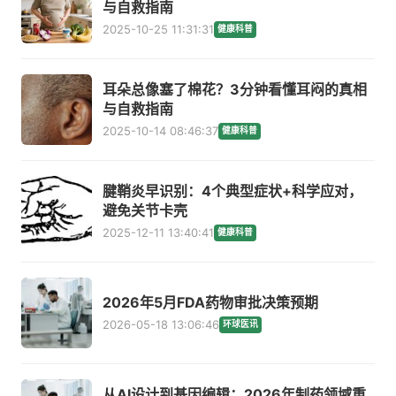
与自救指南
2025-10-25 11:31:31
健康科普
耳朵总像塞了棉花？3分钟看懂耳闷的真相
与自救指南
2025-10-14 08:46:37
健康科普
腱鞘炎早识别：4个典型症状+科学应对，
避免关节卡壳
2025-12-11 13:40:41
健康科普
2026年5月FDA药物审批决策预期
2026-05-18 13:06:46
环球医讯
从AI设计到基因编辑：2026年制药领域重