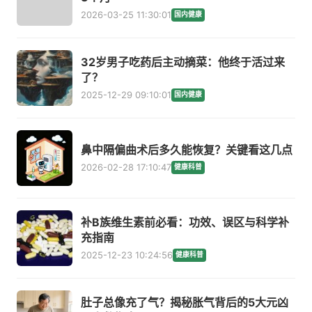
2026-03-25 11:30:01
国内健康
32岁男子吃药后主动摘菜：他终于活过来
了？
2025-12-29 09:10:01
国内健康
鼻中隔偏曲术后多久能恢复？关键看这几点
2026-02-28 17:10:47
健康科普
补B族维生素前必看：功效、误区与科学补
充指南
2025-12-23 10:24:56
健康科普
肚子总像充了气？揭秘胀气背后的5大元凶