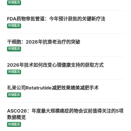
环球医讯
FDA药物审批管道：今年预计获批的关键新疗法
环球医讯
干细胞：2026年抗衰老治疗的突破
环球医讯
2026年技术如何改变心理健康支持的获取方式
环球医讯
礼来公司Retatrutide减肥效果媲美减肥手术
环球医讯
ASCO26：年度最大规模癌症药物会议前值得关注的5项
数据概览
环球医讯