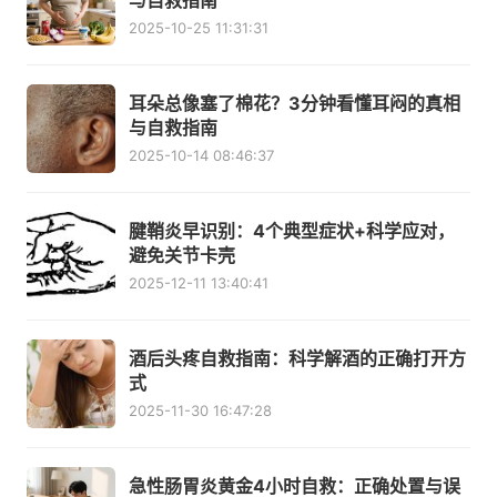
与自救指南
2025-10-25 11:31:31
耳朵总像塞了棉花？3分钟看懂耳闷的真相
与自救指南
2025-10-14 08:46:37
腱鞘炎早识别：4个典型症状+科学应对，
避免关节卡壳
2025-12-11 13:40:41
酒后头疼自救指南：科学解酒的正确打开方
式
2025-11-30 16:47:28
急性肠胃炎黄金4小时自救：正确处置与误