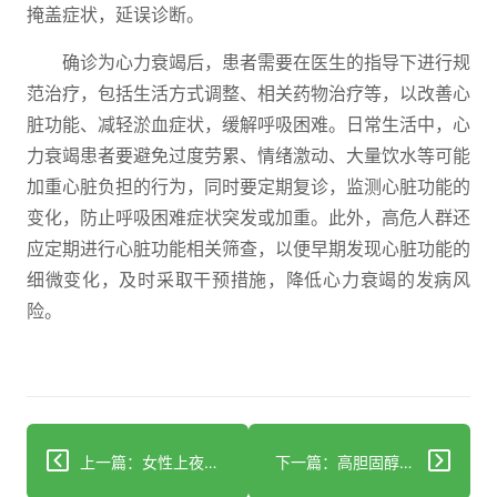
掩盖症状，延误诊断。
确诊为心力衰竭后，患者需要在医生的指导下进行规
范治疗，包括生活方式调整、相关药物治疗等，以改善心
脏功能、减轻淤血症状，缓解呼吸困难。日常生活中，心
力衰竭患者要避免过度劳累、情绪激动、大量饮水等可能
加重心脏负担的行为，同时要定期复诊，监测心脏功能的
变化，防止呼吸困难症状突发或加重。此外，高危人群还
应定期进行心脏功能相关筛查，以便早期发现心脏功能的
细微变化，及时采取干预措施，降低心力衰竭的发病风
险。
上一篇：女性上夜班伤心血管？3大危害与防护方案
下一篇：高胆固醇血症怎么调？饮食运动用药全指南