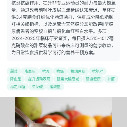
抗炎抗癌作用、提升非专业运动员的耐力与最大摄氧
量、通过改善前额叶皮层血流延缓认知衰退、单杯提
供3.4克膳食纤维优化肠道菌群、保肝成分降低脂肪
肝相关酶指标，以及尽管含天然糖分却能改善II型糖
尿病患者的空腹血糖与糖化血红蛋白水平。多项
2024-2025年临床研究证实，每日摄入515-1017毫
克硝酸盐的甜菜制品可带来临床可测量的健康收益，
为日常饮食提供科学可行的营养干预方案。
甜菜
降血压
抗炎
抗癌
抗糖尿病
抗肥胖
降血脂
提升运动表现
延缓大脑衰老
肠道健康
护肝
稳定血糖
甜菜碱
硝酸盐