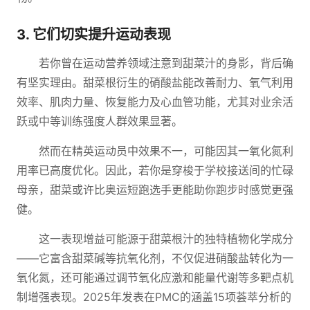
3. 它们切实提升运动表现
若你曾在运动营养领域注意到甜菜汁的身影，背后确
有坚实理由。甜菜根衍生的硝酸盐能改善耐力、氧气利用
效率、肌肉力量、恢复能力及心血管功能，尤其对业余活
跃或中等训练强度人群效果显著。
然而在精英运动员中效果不一，可能因其一氧化氮利
用率已高度优化。因此，若你是穿梭于学校接送间的忙碌
母亲，甜菜或许比奥运短跑选手更能助你跑步时感觉更强
健。
这一表现增益可能源于甜菜根汁的独特植物化学成分
——它富含甜菜碱等抗氧化剂，不仅促进硝酸盐转化为一
氧化氮，还可能通过调节氧化应激和能量代谢等多靶点机
制增强表现。2025年发表在PMC的涵盖15项荟萃分析的