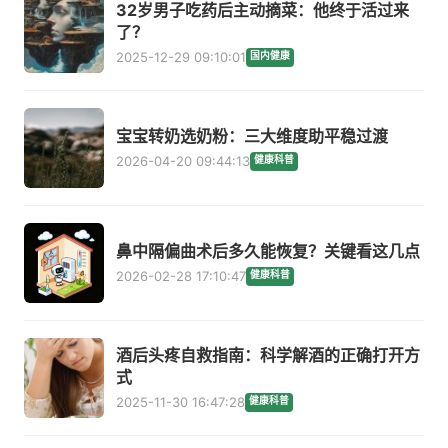
32岁男子吃药后主动摘菜：他终于活过来
了？
2025-12-29 09:10:01
国内健康
宝宝转奶选奶粉：三大维度助平稳过渡
2026-04-20 09:44:13
健康科普
鼻中隔偏曲术后多久能恢复？关键看这几点
2026-02-28 17:10:47
健康科普
酒后头疼自救指南：科学解酒的正确打开方
式
2025-11-30 16:47:28
健康科普