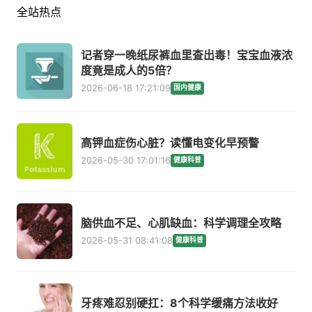
全站热点
记者穿一晚纸尿裤血里查出毒！宝宝血液浓
度竟是成人的5倍？
2026-06-18 17:21:09
国内健康
高钾血症伤心脏？读懂电变化早预警
2026-05-30 17:01:16
健康科普
脑供血不足、心肌缺血：科学调理全攻略
2026-05-31 08:41:08
健康科普
牙疼难忍别硬扛：8个科学缓痛方法收好