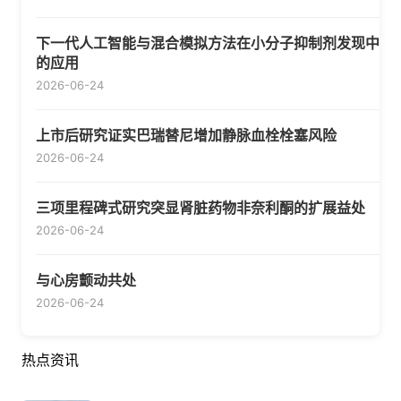
下一代人工智能与混合模拟方法在小分子抑制剂发现中
的应用
2026-06-24
上市后研究证实巴瑞替尼增加静脉血栓栓塞风险
2026-06-24
三项里程碑式研究突显肾脏药物非奈利酮的扩展益处
2026-06-24
与心房颤动共处
2026-06-24
热点资讯