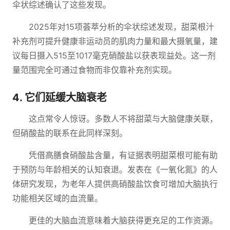
伞状综述确认了这些发现。
2025年对15项荟萃分析的伞状综述发现，甜菜根汁
补充剂可提升健康非运动员的肌肉力量和最大摄氧量，建
议每日摄入515至1017毫克硝酸盐以获表现益处。这一剂
量范围完全可通过食物而非仅靠补充剂实现。
4. 它们延缓大脑衰老
这点常令人惊讶。多数人不将甜菜与大脑健康关联，
但硝酸盐的联系在此同样深刻。
凭借高膳食硝酸盐含量，有证据表明甜菜根可能有助
于预防与年龄相关的认知衰退。发表在《一氧化氮》的人
体研究发现，为老年人提供高硝酸盐饮食可增加大脑执行
功能相关区域的血流量。
更佳的大脑血流意味着大脑获得更充足的工作资源。