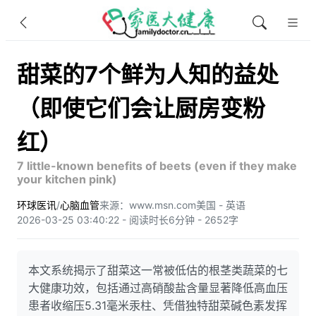
甜菜的7个鲜为人知的益处
（即使它们会让厨房变粉
红）
7 little-known benefits of beets (even if they make
your kitchen pink)
环球医讯
/
心脑血管
来源：www.msn.com
美国 - 英语
2026-03-25 03:40:22 - 阅读时长6分钟 - 2652字
本文系统揭示了甜菜这一常被低估的根茎类蔬菜的七
大健康功效，包括通过高硝酸盐含量显著降低高血压
患者收缩压5.31毫米汞柱、凭借独特甜菜碱色素发挥