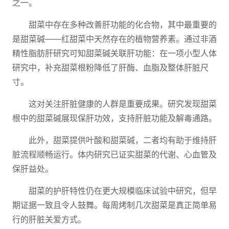
之一。
甜菜中存在多种改善肝功能的化合物，其中最重要的
是甜菜碱——红甜菜中天然存在的植物营养素。通过非酒
精性脂肪肝研究可知甜菜碱关联肝功能：在一项小型人体
研究中，补充甜菜根粉降低了肝酶、血脂及整体肝脏尺
寸。
这对关注肝脏健康的人群是重要成果。研究发现甜菜
根中的甜菜碱展现保肝功效，支持肝脏功能及解毒通路。
此外，甜菜提供叶酸和甜菜碱，二者均有助于维持肝
脏流程顺畅运行。体内研究已证实甜菜的代谢、心血管及
保肝益处。
甜菜的护肝特性仍在更大规模临床试验中研究，但早
期证据一致且令人鼓舞。每周烤制几次甜菜是真正简单易
行的肝脏关爱方式。