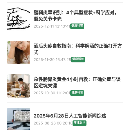
腱鞘炎早识别：4个典型症状+科学应对，
避免关节卡壳
2025-12-11 13:40:41
健康科普
酒后头疼自救指南：科学解酒的正确打开方
式
2025-11-30 16:47:28
健康科普
急性肠胃炎黄金4小时自救：正确处置与误
区避坑关键
2025-10-30 11:12:01
健康科普
2025年6月28日人工智能新闻综述
2025-08-26 00:26:18
环球医讯