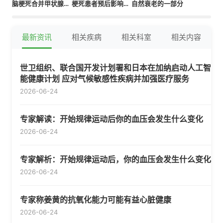
脑梗死合并甲状腺危
梗死患者预后影响的
自然衰老的一部分
象的病例报告
前瞻性研究
最新资讯
相关疾病
相关科室
相关内容
世卫组织、联合国开发计划署和日本在加纳启动人工智
能健康计划 应对气候敏感性疾病并加强医疗服务
2026-06-24
专家解读：开始规律运动后你的血压会发生什么变化
2026-06-24
专家解析：开始规律运动后，你的血压会发生什么变化
2026-06-24
专家称姜黄的抗氧化能力可能有益心脏健康
2026-06-24