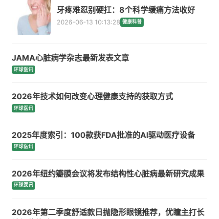
牙疼难忍别硬扛：8个科学缓痛方法收好
2026-06-13 10:13:28
健康科普
JAMA心脏病学杂志最新发表文章
环球医讯
2026年技术如何改变心理健康支持的获取方式
环球医讯
2025年度索引：100款获FDA批准的AI驱动医疗设备
环球医讯
2026年纽约瓣膜会议将发布结构性心脏病最新研究成果
环球医讯
2026年第二季度舒适款日抛隐形眼镜推荐，优瞳主打长