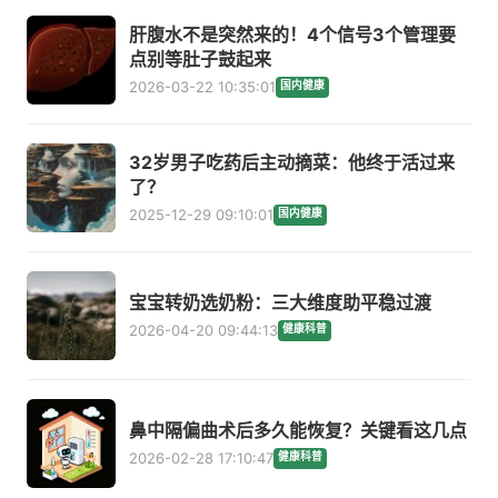
肝腹水不是突然来的！4个信号3个管理要
点别等肚子鼓起来
2026-03-22 10:35:01
国内健康
32岁男子吃药后主动摘菜：他终于活过来
了？
2025-12-29 09:10:01
国内健康
宝宝转奶选奶粉：三大维度助平稳过渡
2026-04-20 09:44:13
健康科普
鼻中隔偏曲术后多久能恢复？关键看这几点
2026-02-28 17:10:47
健康科普