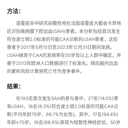
方法：
诺曼底卒中研究前瞻性地在法国诺曼底大都会卡昂地
区识别蛛网膜下腔出血(SAH)患者。本分析包括首次发生
符合波士顿2.0标准的可能CAA诊断的cSAH患者，这些
患者于2017年5月15日至2023年12月31日期间发病。
cSAH继发于CAA的发病率在50岁及以上人群中确定，并
基于2013年欧洲人口数据进行了标准化。随后脑内出血
的累积风险计算将死亡作为竞争事件。
结果：
在193名首次发生SAH的参与者中，27名(14.0%)患
有cSAH，18名(9.3%)符合波士顿2.0标准的可能CAA诊
断(平均年龄79岁，66.7%为女性)。其中，17名(94.4%)
年龄≥70岁，16名(88.9%)表现为短暂性神经症状。50岁