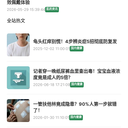
效佩戴体验
2026-05-29 15:39:44
医药资讯
全站热文
龟头红痒别慌！4步辨炎症5招彻底防复发
2025-12-02 11:00:01
国内健康
记者穿一晚纸尿裤血里查出毒！宝宝血液浓
度竟是成人的5倍？
2026-06-18 17:21:09
国内健康
一管扶他林竟成隐患？90%人第一步就错
了！
2026-01-30 11:10:01
国内健康