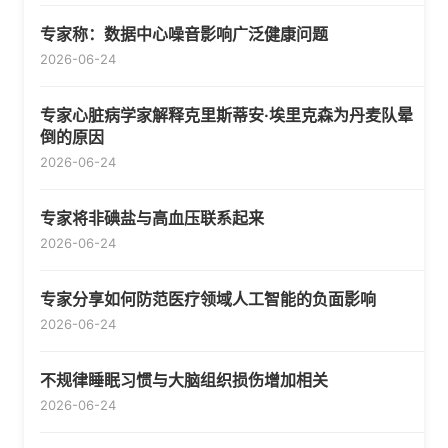
专家称：数据中心噪音影响广泛健康问题
2026-06-24
专家心脏病学家解释克里斯蒂安·埃里克森为丹麦队晕
倒的原因
2026-06-24
专家将非碘盐与高血压联系起来
2026-06-24
专家分享如何防范医疗领域人工智能的负面影响
2026-06-24
不规律睡眠习惯与大脑组织损伤增加相关
2026-06-24