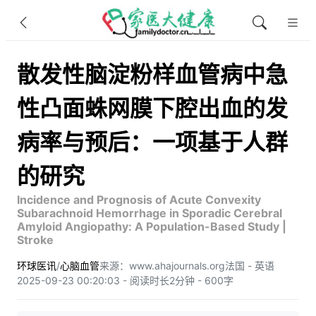
散发性脑淀粉样血管病中急
性凸面蛛网膜下腔出血的发
病率与预后：一项基于人群
的研究
Incidence and Prognosis of Acute Convexity
Subarachnoid Hemorrhage in Sporadic Cerebral
Amyloid Angiopathy: A Population-Based Study |
Stroke
环球医讯
/
心脑血管
来源：www.ahajournals.org
法国 - 英语
2025-09-23 00:20:03 - 阅读时长2分钟 - 600字