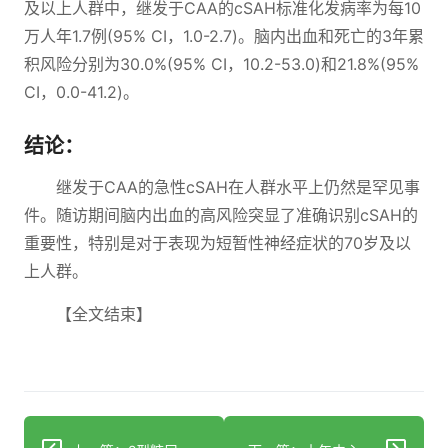
及以上人群中，继发于CAA的cSAH标准化发病率为每10
万人年1.7例(95% CI，1.0-2.7)。脑内出血和死亡的3年累
积风险分别为30.0%(95% CI，10.2-53.0)和21.8%(95%
CI，0.0-41.2)。
结论：
继发于CAA的急性cSAH在人群水平上仍然是罕见事
件。随访期间脑内出血的高风险突显了准确识别cSAH的
重要性，特别是对于表现为短暂性神经症状的70岁及以
上人群。
【全文结束】