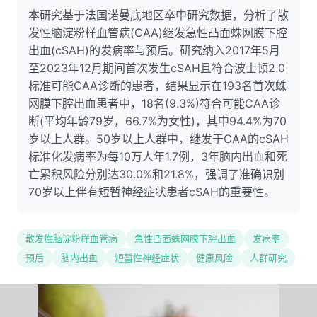
本研究基于法国诺曼底地区卒中研究数据，分析了散
发性脑淀粉样血管病(CAA)继发急性凸面蛛网膜下腔
出血(cSAH)的发病率与预后。研究纳入2017年5月
至2023年12月期间首次发生cSAH且符合波士顿2.0
标准可能CAA诊断的患者，结果显示在193名首次蛛
网膜下腔出血患者中，18名(9.3%)符合可能CAA诊
断(平均年龄79岁，66.7%为女性)，其中94.4%为70
岁以上人群。50岁以上人群中，继发于CAA的cSAH
标准化发病率为每10万人年1.7例，3年脑内出血和死
亡累积风险分别达30.0%和21.8%，强调了准确识别
70岁以上伴有短暂神经症状患者cSAH的重要性。
散发性脑淀粉样血管病
急性凸面蛛网膜下腔出血
发病率
预后
脑内出血
短暂性神经症状
健康风险
人群研究