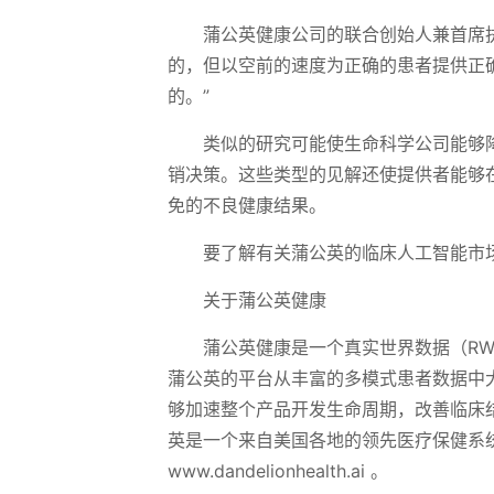
蒲公英健康公司的联合创始人兼首席执行官
的，但以空前的速度为正确的患者提供正
的。”
类似的研究可能使生命科学公司能够
销决策。这些类型的见解还使提供者能够
免的不良健康结果。
要了解有关蒲公英的临床人工智能市
关于蒲公英健康
蒲公英健康是一个真实世界数据（R
蒲公英的平台从丰富的多模式患者数据中大
够加速整个产品开发生命周期，改善临床
英是一个来自美国各地的领先医疗保健系
www.dandelionhealth.ai 。