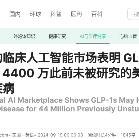
国内
环球
科普
医药
百科
外泌体知识
健康研究
AI与医疗健康
心脑血管
临床人工智能市场表明 GL
 4400 万此前未被研究的
疾病
cal AI Marketplace Shows GLP-1s May 
com
美国 - 英语
2024-09-19 00:00:00 - 阅读时长4分钟 - 1845字