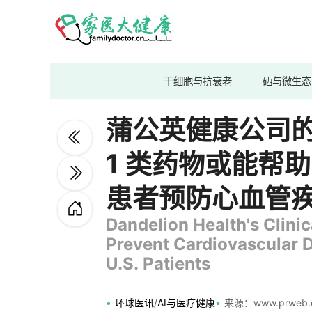
干细胞与抗衰老
硒与微生态
蒲公英健康公司的
1 类药物或能帮助
患者预防心血管
Dandelion Health's Clini
Prevent Cardiovascular Disease for 44 Million Previously Unstudied
U.S. Patients
环球医讯
/
AI与医疗健康
来源：www.prweb.