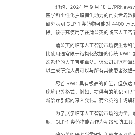
纽约，2024 年 9 月 18 日/PRNew
医学和个性化护理提供动力的真实世界数
研究表明 GLP-1 类药物可能对 440
段。该研究使用了在蒲公英的临床人工智
蒲公英的临床人工智能市场使生命科
比使用通常限于结构化数据的传统 RWD
态系统的人工智能算法。该公司对这些算法
以生成研究人员可以与所有其他患者数据
尽管 RWD 具有极高的价值，但多达
床笔记等格式。例如，提供者的笔记可以阐
新治疗引起的深入变化。蒲公英的市场解
为了展示临床人工智能市场的力量，
题：GLP-1 类药物能否作为初级预防
蒲公英的研究所需时间和成本不到临床试