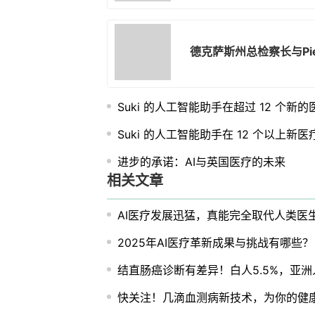
德克萨斯州总检察长与Piec
Suki 的人工智能助手在超过 12 个
Suki 的人工智能助手在 12 个以上新
进步的承诺：AI与英国医疗的未来
相关文章
AI医疗发展迅猛，真能完全取代人类医
2025年AI医疗革新成果与挑战有哪些？
结直肠癌诊断有差异！白人5.5%，亚洲人
快关注！几滴血测病新技术，为你的健