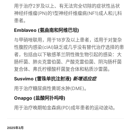
用于治疗2岁及以上、有无法完全切除的症状性丛状
神经纤维瘤(PN)的1型神经纤维瘤病(NF1)成人和儿科
患者。
Emblaveo (氨曲南和阿维巴坦)
与甲硝唑联用，用于18岁及以上患者，适用于对复杂
性腹腔内感染(cIAI)缺乏或几乎没有替代治疗选择的患
者，包括由以下敏感革兰阴性微生物引起的感染：大
肠杆菌、肺炎克雷伯菌、产酸克雷伯菌、阴沟肠杆菌
复合体、弗氏柠檬酸杆菌复合体和粘质沙雷菌。
Susvimo (雷珠单抗注射液)
新增适应症
用于治疗糖尿病性黄斑水肿(DME)。
Onapgo (盐酸阿扑吗啡)
用于治疗晚期帕金森病(PD)成年患者的运动波动。
2025年3月