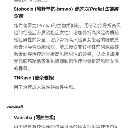
Stoboclo (地舒单抗-bmwo)
普罗力(Prolia)生物类
似药
作为普罗力(Prolia)的生物类似药，用于治疗骨折高风
险的绝经后骨质疏松症女性；增加骨折高风险骨质疏
松症男性的骨量；治疗骨折高风险男女患者的糖皮质
激素诱导骨质疏松症；增加接受非转移性前列腺癌雄
激素剥夺治疗的骨折高风险男性的骨量；以及增加接
受乳腺癌辅助芳香化酶抑制剂治疗的骨折高风险女性
的骨量。
TNKase (替奈普酶)
用于治疗成人急性缺血性中风。
2025年4月
Vanrafia (阿曲生坦)
用于降低有快速疾病进展风险的原发性免疫球蛋白A