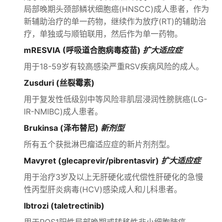
局部晚期头颈部鳞状细胞癌(HNSCC)成人患者，作为
新辅助治疗的单一药物，继续作为放疗(RT)的辅助治
疗，单独或与顺铂联用，然后作为单一药物。
mRESVIA (呼吸道合胞病毒疫苗)
扩大适应症
用于18-59岁有较高感染严重RSV疾病风险的成人。
Zusduri (丝裂霉素)
用于复发性低级别中等风险非肌层浸润性膀胱癌(LG-
IR-NMIBC)成人患者。
Brukinsa (泽布替尼)
新剂型
所有五个获批淋巴瘤适应症的新片剂剂型。
Mavyret (glecaprevir/pibrentasvir)
扩大适应症
用于治疗3岁及以上无肝硬化或代偿性肝硬化的急慢
性丙型肝炎病毒(HCV)感染成人和儿科患者。
Ibtrozi (taletrectinib)