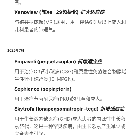
者。
Xenoview (氙Xe 129超极化)
扩大适应症
与磁共振成像(MRI)联用，用于评估6岁及以上成人和
儿科患者的肺通气。
2025年7月
Empaveli (pegcetacoplan)
新增适应症
用于治疗C3肾小球病(C3G)和原发性免疫复合物膜增
生性肾小球肾炎(IC-MPGN)。
Sephience (sepiapterin)
用于治疗苯丙酮尿症(PKU)的儿童和成人。
Skytrofa (lonapegsomatropin-tcgd)
新增适应症
用于生长激素缺乏症(GHD)成人患者的内源性生长激
素替代，这是一种罕见疾病，由生长激素产生减少或
完全丧失引起。