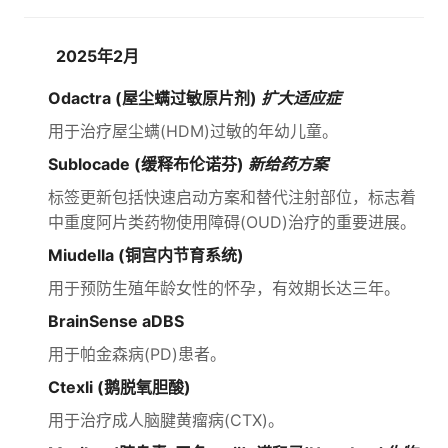
2025年2月
Odactra (屋尘螨过敏原片剂)
扩大适应症
用于治疗屋尘螨(HDM)过敏的年幼儿童。
Sublocade (缓释布伦诺芬)
新给药方案
标签更新包括快速启动方案和替代注射部位，标志着
中重度阿片类药物使用障碍(OUD)治疗的重要进展。
Miudella (铜宫内节育系统)
用于预防生殖年龄女性的怀孕，有效期长达三年。
BrainSense aDBS
用于帕金森病(PD)患者。
Ctexli (鹅脱氧胆酸)
用于治疗成人脑腱黄瘤病(CTX)。