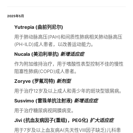
2025年5月
Yutrepia (曲前列尼尔)
用于肺动脉高压(PAH)和间质性肺病相关肺动脉高压
(PH-ILD)成人患者，以改善运动能力。
Nucala (美泊利单抗)
新增适应症
作为附加维持治疗，用于嗜酸性表型控制不佳的慢性
阻塞性肺病(COPD)成人患者。
Zoryve (罗氟司特)
新剂型
用于治疗12岁及以上成人和青少年的斑块型银屑病。
Susvimo (雷珠单抗注射液)
新增适应症
用于治疗糖尿病视网膜病变。
Jivi (抗血友病因子(重组)，PEG化)
扩大适应症
用于7岁及以上血友病A(先天性VIII因子缺乏)儿科患