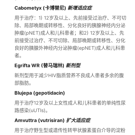
Cabometyx (卡博替尼)
新增适应症
用于治疗：1) 12岁及以上、先前接受过治疗、不可切
除、局部晚期或转移性、分化良好的胰腺神经内分泌
肿瘤(pNET)成人和儿科患者；和2) 12岁及以上、先
前接受过治疗、不可切除、局部晚期或转移性、分化
良好的胰腺外神经内分泌肿瘤(epNET)成人和儿科患
者。
Egrifta WR (替马瑞林)
新剂型
新剂型用于减少HIV脂质营养不良成人患者多余的腹
部脂肪。
Blujepa (gepotidacin)
用于治疗12岁及以上女性成人和儿科患者的单纯性尿
路感染(uUTIs)。
Amvuttra (vutrisiran)
扩大适应症
用于治疗野生型或遗传性转甲状腺素蛋白介导的淀粉