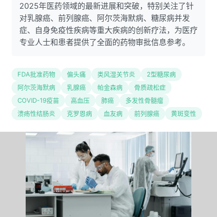
2025年医药领域的最新进展和突破，特别关注了针
对乳腺癌、前列腺癌、阿尔茨海默病、糖尿病并发
症、自身免疫性疾病等重大疾病的创新疗法，为医疗
专业人士和患者提供了全面的药物审批信息参考。
FDA批准药物
偏头痛
类风湿关节炎
2型糖尿病
阿尔茨海默病
乳腺癌
帕金森病
骨质疏松症
COVID-19疫苗
高血压
肺癌
多发性骨髓瘤
溃疡性结肠炎
克罗恩病
血友病
前列腺癌
黄斑变性