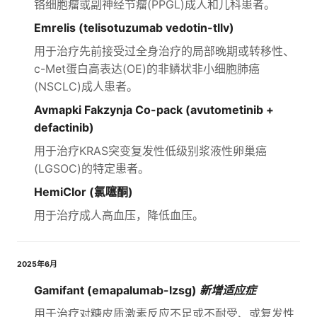
铬细胞瘤或副神经节瘤(PPGL)成人和儿科患者。
Emrelis (telisotuzumab vedotin-tllv)
用于治疗先前接受过全身治疗的局部晚期或转移性、
c-Met蛋白高表达(OE)的非鳞状非小细胞肺癌
(NSCLC)成人患者。
Avmapki Fakzynja Co-pack (avutometinib +
defactinib)
用于治疗KRAS突变复发性低级别浆液性卵巢癌
(LGSOC)的特定患者。
HemiClor (氯噻酮)
用于治疗成人高血压，降低血压。
2025年6月
Gamifant (emapalumab-lzsg)
新增适应症
用于治疗对糖皮质激素反应不足或不耐受、或复发性