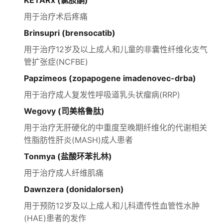
KETARx (氯胺酮)
用于治疗术后疼痛
Brinsupri (brensocatib)
用于治疗12岁及以上成人和儿童的非囊性纤维化支气
管扩张症(NCFBE)
Papzimeos (zopapogene imadenovec-drba)
用于治疗成人复发性呼吸道乳头状瘤病(RRP)
Wegovy (司美格鲁肽)
用于治疗无肝硬化的中重度至晚期纤维化的代谢相关
性脂肪性肝炎(MASH)成人患者
Tonmya (盐酸环苯扎林)
用于治疗成人纤维肌痛
Dawnzera (donidalorsen)
用于预防12岁及以上成人和儿科遗传性血管性水肿
(HAE)患者的发作