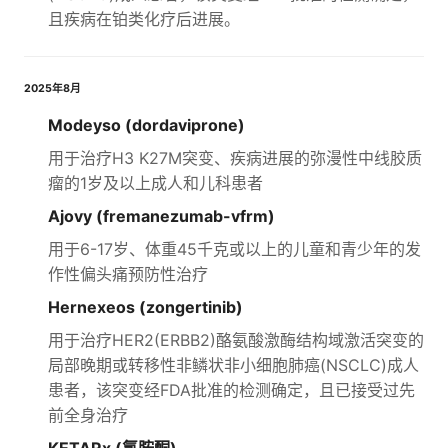
且疾病在铂类化疗后进展。
2025年8月
Modeyso (dordaviprone)
用于治疗H3 K27M突变、疾病进展的弥漫性中线胶质
瘤的1岁及以上成人和儿科患者
Ajovy (fremanezumab-vfrm)
用于6-17岁、体重45千克或以上的儿童和青少年的发
作性偏头痛预防性治疗
Hernexeos (zongertinib)
用于治疗HER2(ERBB2)酪氨酸激酶结构域激活突变的
局部晚期或转移性非鳞状非小细胞肺癌(NSCLC)成人
患者，该突变经FDA批准的检测确定，且已接受过先
前全身治疗