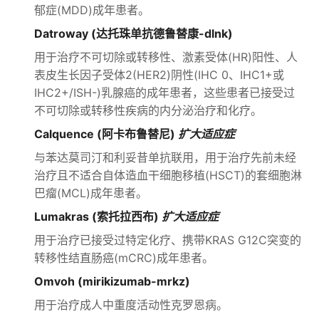
郁症(MDD)成年患者。
Datroway (达托珠单抗德鲁替康-dlnk)
用于治疗不可切除或转移性、激素受体(HR)阳性、人
表皮生长因子受体2(HER2)阴性(IHC 0、IHC1+或
IHC2+/ISH-)乳腺癌的成年患者，这些患者已接受过
不可切除或转移性疾病的内分泌治疗和化疗。
Calquence (阿卡布鲁替尼)
扩大适应症
与苯达莫司汀和利妥昔单抗联用，用于治疗先前未经
治疗且不适合自体造血干细胞移植(HSCT)的套细胞淋
巴瘤(MCL)成年患者。
Lumakras (索托拉西布)
扩大适应症
用于治疗已接受过特定化疗、携带KRAS G12C突变的
转移性结直肠癌(mCRC)成年患者。
Omvoh (mirikizumab-mrkz)
用于治疗成人中重度活动性克罗恩病。