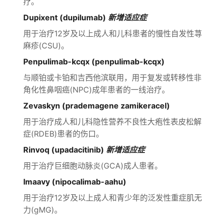
疗。
Dupixent (dupilumab)
新增适应症
用于治疗12岁及以上成人和儿科患者的慢性自发性荨
麻疹(CSU)。
Penpulimab-kcqx (penpulimab-kcqx)
与顺铂或卡铂和吉西他滨联用，用于复发或转移性非
角化性鼻咽癌(NPC)成年患者的一线治疗。
Zevaskyn (prademagene zamikeracel)
用于治疗成人和儿科隐性营养不良性大疱性表皮松解
症(RDEB)患者的伤口。
Rinvoq (upadacitinib)
新增适应症
用于治疗巨细胞动脉炎(GCA)成人患者。
Imaavy (nipocalimab-aahu)
用于治疗12岁及以上成人和青少年的泛发性重症肌无
力(gMG)。