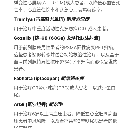
样变性心肌病(ATTR-CM)成人患者，以降低心血管死
亡率、心血管住院率和紧急心力衰竭就诊率。
Tremfya (古塞奇尤单抗)
新增适应症
用于治疗中重度活动性克罗恩病(CD)成人患者。
Gozellix [镓-68 (68Ga) 戈泽托肽注射液]
用于前列腺癌男性患者的PSMA阳性病变PET扫描，
这些患者疑似转移并适合初始根治性治疗，以及基于
血清前列腺特异性抗原(PSA)水平升高而疑似复发的
患者。
Fabhalta (iptacopan)
新增适应症
用于治疗C3肾小球病(C3G)成人患者，以减少蛋白
尿。
Arbli (氯沙坦钾)
新剂型
用于治疗6岁以上高血压患者，降低左心室肥厚高血
压患者中风风险，以及治疗某些2型糖尿病患者的糖