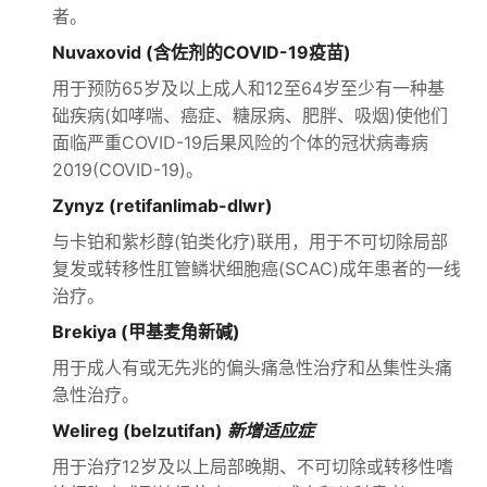
者。
Nuvaxovid (含佐剂的COVID-19疫苗)
用于预防65岁及以上成人和12至64岁至少有一种基
础疾病(如哮喘、癌症、糖尿病、肥胖、吸烟)使他们
面临严重COVID-19后果风险的个体的冠状病毒病
2019(COVID-19)。
Zynyz (retifanlimab-dlwr)
与卡铂和紫杉醇(铂类化疗)联用，用于不可切除局部
复发或转移性肛管鳞状细胞癌(SCAC)成年患者的一线
治疗。
Brekiya (甲基麦角新碱)
用于成人有或无先兆的偏头痛急性治疗和丛集性头痛
急性治疗。
Welireg (belzutifan)
新增适应症
用于治疗12岁及以上局部晚期、不可切除或转移性嗜