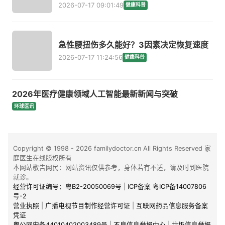
2026-07-17 09:01:49
健康科普
急性腰扭伤多久能好？3因素决定恢复速度
2026-07-17 11:24:56
健康科普
2026年医疗健康领域人工智能最新新闻与突破
环球医讯
Copyright © 1998 - 2026 familydoctor.cn All Rights Reserved 家
庭医生在线版权所有
本网站敬告网民：网站资讯仅供参考，身体若有不适，请及时到医院
就诊。
经营许可证编号：粤B2-20050069号
|
ICP备案 粤ICP备14007806
号-2
营业执照
|
广播电视节目制作经营许可证
|
互联网药品信息服务备案
凭证
粤公网安备44010402003489号
|
不良信息举报中心
|
垃圾信息举报