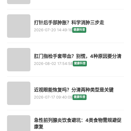
打针后手部肿胀？科学消肿三步走
2026-07-20 14:49:16
健康科普
肛门指检手套带血？别慌，4种原因要分清
2026-08-02 17:54:58
健康科普
近视眼能恢复吗？分清两种类型是关键
2026-07-17 09:40:09
健康科普
急性前列腺炎饮食避坑：4类食物需规避促
康复