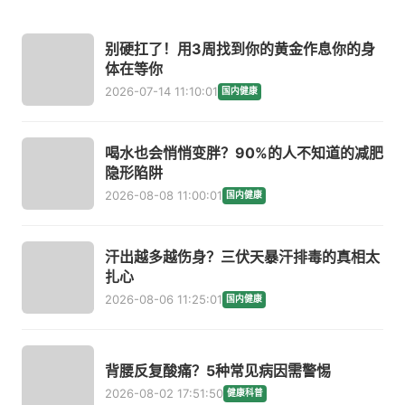
别硬扛了！用3周找到你的黄金作息你的身
体在等你
2026-07-14 11:10:01
国内健康
喝水也会悄悄变胖？90%的人不知道的减肥
隐形陷阱
2026-08-08 11:00:01
国内健康
汗出越多越伤身？三伏天暴汗排毒的真相太
扎心
2026-08-06 11:25:01
国内健康
背腰反复酸痛？5种常见病因需警惕
2026-08-02 17:51:50
健康科普