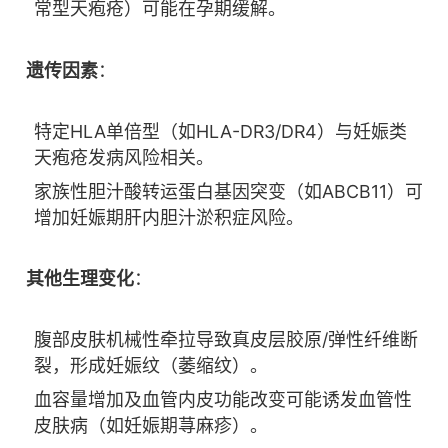
常型天疱疮）可能在孕期缓解。
遗传因素
：
特定HLA单倍型（如HLA-DR3/DR4）与妊娠类
天疱疮发病风险相关。
家族性胆汁酸转运蛋白基因突变（如ABCB11）可
增加妊娠期肝内胆汁淤积症风险。
其他生理变化
：
腹部皮肤机械性牵拉导致真皮层胶原/弹性纤维断
裂，形成妊娠纹（萎缩纹）。
血容量增加及血管内皮功能改变可能诱发血管性
皮肤病（如妊娠期荨麻疹）。