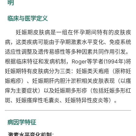
明
临床与医学定义
妊娠期皮肤病是一组在怀孕期间特有的皮肤疾
病，这类疾病可能由于孕期激素水平变化、免疫系统
适应性调整及遗传易感性等多种因素共同作用引发。
根据临床特征和发病机制，Roger等学者(1994年)将
妊娠期特有皮肤病分为三类：妊娠类天疱疮（原称妊
娠疱疹）、妊娠期肝内胆汁淤积相关皮肤表现（以瘙
痒为主要症状）以及妊娠期多形疹（包括妊娠多形红
斑、妊娠瘙痒性毛囊炎、妊娠特异性皮炎等）。
病因学特征
激素水平变化机制
：