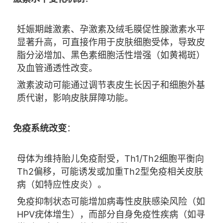
妊娠期雌激素、孕激素及绒毛膜促性腺激素水平
显著升高，可直接作用于皮肤细胞受体，导致皮
脂分泌增加、黑色素细胞活性增强（如黄褐斑）
及血管通透性改变。
激素波动可能通过调节表皮生长因子和细胞外基
质代谢，影响皮肤屏障功能。
免疫系统改变
：
母体为维持胎儿免疫耐受，Th1/Th2细胞平衡向
Th2偏移，可能诱发或加重Th2型免疫相关皮肤
病（如特应性皮炎）。
免疫抑制状态可能增加病毒性皮肤感染风险（如
HPV疣体增生），而部分自身免疫性疾病（如寻