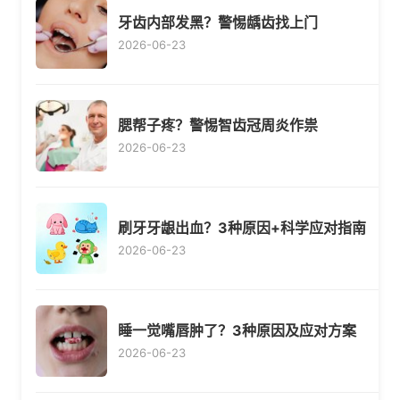
牙齿内部发黑？警惕龋齿找上门
2026-06-23
腮帮子疼？警惕智齿冠周炎作祟
2026-06-23
刷牙牙龈出血？3种原因+科学应对指南
2026-06-23
睡一觉嘴唇肿了？3种原因及应对方案
2026-06-23