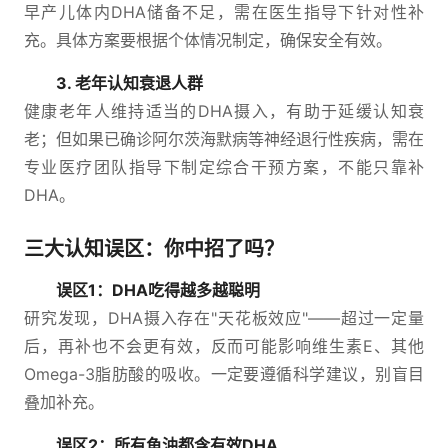
早产儿体内DHA储备不足，需在医生指导下针对性补
充。具体方案要根据个体情况制定，确保安全有效。
3. 老年认知衰退人群
健康老年人维持适当的DHA摄入，有助于延缓认知衰
老；但如果已确诊阿尔茨海默病等神经退行性疾病，需在
专业医疗团队指导下制定综合干预方案，不能只靠补
DHA。
三大认知误区：你中招了吗？
误区1：DHA吃得越多越聪明
研究发现，DHA摄入存在"天花板效应"——超过一定量
后，再补也不会更有效，反而可能影响维生素E、其他
Omega-3脂肪酸的吸收。一定要遵循科学建议，别盲目
叠加补充。
误区2：所有鱼油都含有效DHA