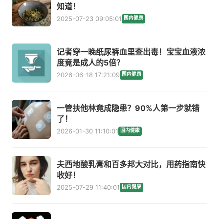
知道！
2025-07-23 09:05:01
国内健康
记者穿一晚纸尿裤血里查出毒！宝宝血液浓
度竟是成人的5倍？
2026-06-18 17:21:09
国内健康
一管扶他林竟成隐患？90%人第一步就错
了！
2026-01-30 11:10:01
国内健康
夫西地酸乳膏和百多邦大对比，用药指南快
收好！
2025-07-29 11:40:01
国内健康