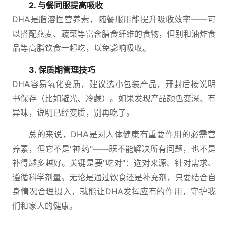
2. 与餐同服提高吸收
DHA是脂溶性营养素，随餐服用能提升吸收效率——可
以搭配燕麦、蔬菜等富含膳食纤维的食物，但别和油炸食
品等高脂饮食一起吃，以免影响吸收。
3. 保质期管理技巧
DHA容易氧化变质，建议选小包装产品，开封后按说明
书保存（比如避光、冷藏）。如果发现产品颜色变深、有
异味，说明已经变质，别再吃了。
总的来说，DHA是对人体健康有重要作用的必需营
养素，但它不是"神药"——既不能解决所有问题，也不是
补得越多越好。关键是要"吃对"：选对来源、针对需求、
遵循科学剂量。无论是通过饮食还是补充剂，只要结合自
身情况合理摄入，就能让DHA发挥应有的作用，守护我
们和家人的健康。