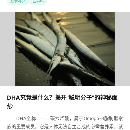
膳食补充
营养科
DHA究竟是什么？揭开"聪明分子"的神秘面
纱
DHA全称二十二碳六烯酸，属于Omega-3脂肪酸家
族的重要成员。它是人体无法自主合成的必需营养素，就