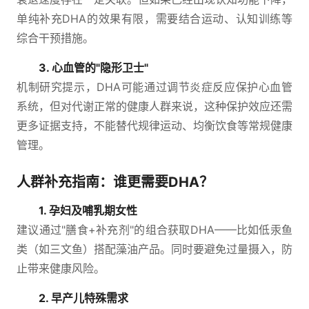
单纯补充DHA的效果有限，需要结合运动、认知训练等
综合干预措施。
3. 心血管的"隐形卫士"
机制研究提示，DHA可能通过调节炎症反应保护心血管
系统，但对代谢正常的健康人群来说，这种保护效应还需
更多证据支持，不能替代规律运动、均衡饮食等常规健康
管理。
人群补充指南：谁更需要DHA？
1. 孕妇及哺乳期女性
建议通过"膳食+补充剂"的组合获取DHA——比如低汞鱼
类（如三文鱼）搭配藻油产品。同时要避免过量摄入，防
止带来健康风险。
2. 早产儿特殊需求