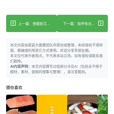
上一篇：想瘦脸又减重？这样调饮食运动习惯才真有效
下一篇：指甲有白色块状物？科学分辨原因+正确处理指南
本文内容由家庭大健康团队所原创或整理，未经授权不得转
载、摘编或利用其它方式使用。欢迎分享至朋友圈。
本文仅代表作者观点，不代表本站立场，如有侵权请联系我
们删除。
AI内容声明：
本页内容撰写过程部分涉及AI（包括且不限于
题材，素材，提纲的搜集与整理），请注意甄别。
猜你喜欢