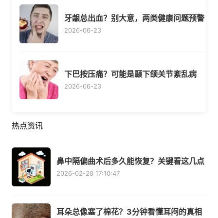
牙龈总出血？别大意，两类健康问题预警
2026-06-23
下巴按压痛？可能是颞下颌关节紊乱病
2026-06-23
热点资讯
鼻中隔偏曲术后多久能恢复？关键看这几点
2026-02-28 17:10:47
耳朵总像塞了棉花？3分钟看懂耳闷的真相