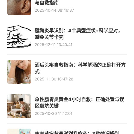
与自救指南
2025-10-14 08:46:37
腱鞘炎早识别：4个典型症状+科学应对，
避免关节卡壳
2025-12-11 13:40:41
酒后头疼自救指南：科学解酒的正确打开方
式
2025-11-30 16:47:28
急性肠胃炎黄金4小时自救：正确处置与误
区避坑关键
2025-10-30 11:12:01
咳嗽黄痰黄鼻涕别乱吃药：3种情况辨别