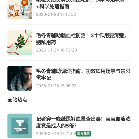
+科学处理指南
2026-01-26 17:12:52
毛冬青辅助脑血栓防治：3个作用要清楚，
别乱用药
2026-01-24 10:55:23
毛冬青辅助调理指南：功效适用场景与禁忌
需牢记
2026-01-25 17:05:07
全站热点
记者穿一晚纸尿裤血里查出毒！宝宝血液浓
度竟是成人的5倍？
2026-06-18 17:21:09
国内健康