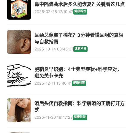
鼻中隔偏曲术后多久能恢复？关键看这几点
2026-02-28 17:10:47
健康科普
耳朵总像塞了棉花？3分钟看懂耳闷的真相
与自救指南
2025-10-14 08:46:37
健康科普
腱鞘炎早识别：4个典型症状+科学应对，
避免关节卡壳
2025-12-11 13:40:41
健康科普
酒后头疼自救指南：科学解酒的正确打开方
式
2025-11-30 16:47:28
健康科普