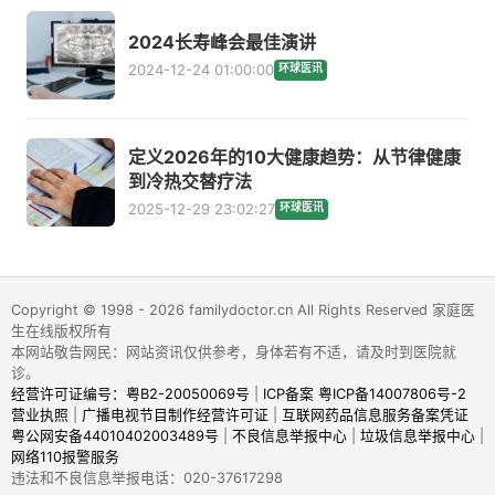
2024长寿峰会最佳演讲
2024-12-24 01:00:00
环球医讯
定义2026年的10大健康趋势：从节律健康
到冷热交替疗法
2025-12-29 23:02:27
环球医讯
Copyright © 1998 - 2026 familydoctor.cn All Rights Reserved 家庭医
生在线版权所有
本网站敬告网民：网站资讯仅供参考，身体若有不适，请及时到医院就
诊。
经营许可证编号：粤B2-20050069号
|
ICP备案 粤ICP备14007806号-2
营业执照
|
广播电视节目制作经营许可证
|
互联网药品信息服务备案凭证
粤公网安备44010402003489号
|
不良信息举报中心
|
垃圾信息举报中心
|
网络110报警服务
违法和不良信息举报电话：020-37617298