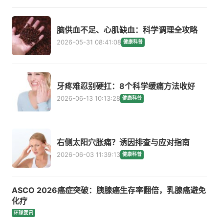
脑供血不足、心肌缺血：科学调理全攻略
2026-05-31 08:41:08
健康科普
牙疼难忍别硬扛：8个科学缓痛方法收好
2026-06-13 10:13:28
健康科普
右侧太阳穴胀痛？诱因排查与应对指南
2026-06-03 11:39:13
健康科普
ASCO 2026癌症突破：胰腺癌生存率翻倍，乳腺癌避免
化疗
环球医讯