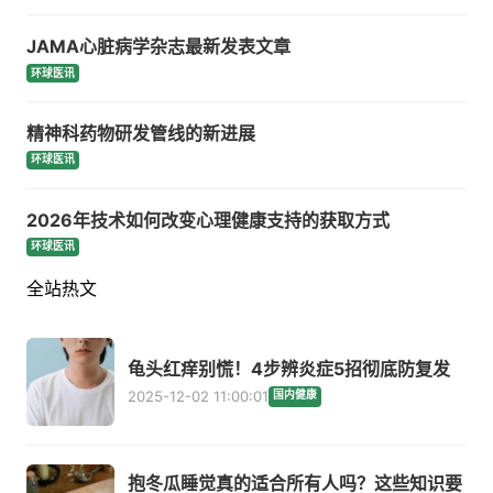
JAMA心脏病学杂志最新发表文章
环球医讯
精神科药物研发管线的新进展
环球医讯
2026年技术如何改变心理健康支持的获取方式
环球医讯
全站热文
龟头红痒别慌！4步辨炎症5招彻底防复发
2025-12-02 11:00:01
国内健康
抱冬瓜睡觉真的适合所有人吗？这些知识要