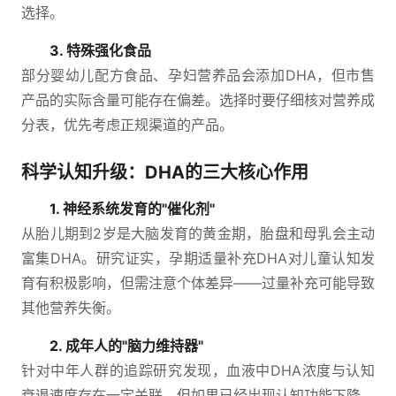
选择。
3. 特殊强化食品
部分婴幼儿配方食品、孕妇营养品会添加DHA，但市售
产品的实际含量可能存在偏差。选择时要仔细核对营养成
分表，优先考虑正规渠道的产品。
科学认知升级：DHA的三大核心作用
1. 神经系统发育的"催化剂"
从胎儿期到2岁是大脑发育的黄金期，胎盘和母乳会主动
富集DHA。研究证实，孕期适量补充DHA对儿童认知发
育有积极影响，但需注意个体差异——过量补充可能导致
其他营养失衡。
2. 成年人的"脑力维持器"
针对中年人群的追踪研究发现，血液中DHA浓度与认知
衰退速度存在一定关联。但如果已经出现认知功能下降，