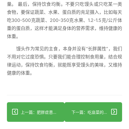
量。 最后，保持饮食均衡。不要只吃馒头或只吃某一类
食物，要保证蔬菜、水果、蛋白质的充足摄入，比如每天
吃300-500克蔬菜、200-350克水果、1.2-1.5克/公斤体
重的蛋白质，这样才能满足身体的营养需求，维持健康的
体重。
馒头作为常见的主食，本身并没有“长胖属性”，我们
不用对它过度恐惧。只要我们能合理控制食用量，结合规
律运动，保持饮食均衡，就能既享受馒头的美味，又维持
健康的体重。
上一篇：肥胖症患者能吃芋头吗？教你吃对稳控体重
下一篇：吃韭菜的好处与误区：科学解析帮你合理吃