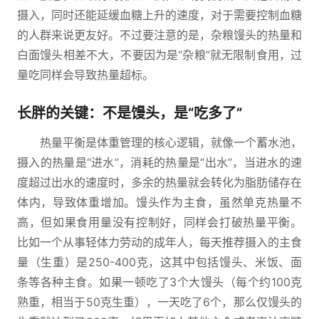
摄入，同时还能延缓血糖上升的速度，对于需要控制血糖
的人群来说更友好。不过要注意的是，杂粮馒头的热量和
白面馒头相差不大，不要因为是“杂粮”就无限制食用，过
量吃同样会导致热量超标。
长胖的关键：不是馒头，是“吃多了”
热量平衡是体重管理的核心逻辑，就像一个蓄水池，
摄入的热量是“进水”，消耗的热量是“出水”，当进水的速
度超过出水的速度时，多余的热量就会转化为脂肪储存在
体内，导致体重增加。馒头作为主食，虽然单克热量不
高，但如果食用量没有控制好，同样会打破热量平衡。
比如一个从事轻体力劳动的成年人，每天推荐摄入的主食
量（生重）是250-400克，这其中包括馒头、米饭、面
条等各种主食。如果一顿吃了3个大馒头（每个约100克
熟重，相当于50克生重），一天吃了6个，那么仅馒头的