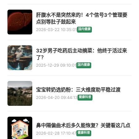
肝腹水不是突然来的！4个信号3个管理要
点别等肚子鼓起来
2026-03-22 10:35:01
国内健康
32岁男子吃药后主动摘菜：他终于活过来
了？
2025-12-29 09:10:01
国内健康
宝宝转奶选奶粉：三大维度助平稳过渡
2026-04-20 09:44:13
健康科普
鼻中隔偏曲术后多久能恢复？关键看这几点
2026-02-28 17:10:47
健康科普