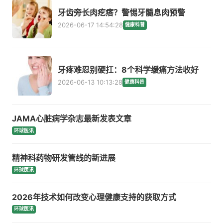
牙齿旁长肉疙瘩？警惕牙髓息肉预警
2026-06-17 14:54:28
健康科普
牙疼难忍别硬扛：8个科学缓痛方法收好
2026-06-13 10:13:28
健康科普
JAMA心脏病学杂志最新发表文章
环球医讯
精神科药物研发管线的新进展
环球医讯
2026年技术如何改变心理健康支持的获取方式
环球医讯