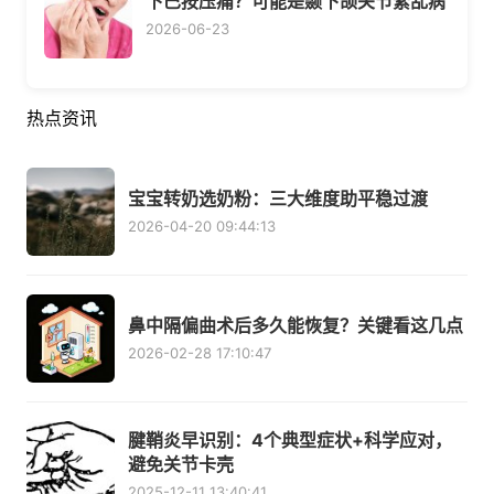
下巴按压痛？可能是颞下颌关节紊乱病
2026-06-23
热点资讯
宝宝转奶选奶粉：三大维度助平稳过渡
2026-04-20 09:44:13
鼻中隔偏曲术后多久能恢复？关键看这几点
2026-02-28 17:10:47
腱鞘炎早识别：4个典型症状+科学应对，
避免关节卡壳
2025-12-11 13:40:41