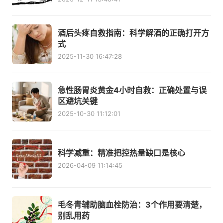
酒后头疼自救指南：科学解酒的正确打开方
式
2025-11-30 16:47:28
急性肠胃炎黄金4小时自救：正确处置与误
区避坑关键
2025-10-30 11:12:01
科学减重：精准把控热量缺口是核心
2026-04-09 11:14:45
毛冬青辅助脑血栓防治：3个作用要清楚，
别乱用药