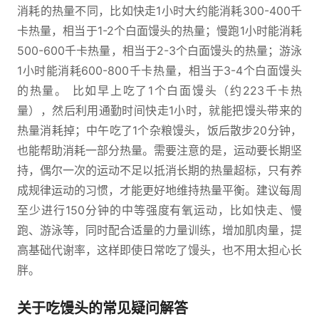
消耗的热量不同，比如快走1小时大约能消耗300-400千
卡热量，相当于1-2个白面馒头的热量；慢跑1小时能消耗
500-600千卡热量，相当于2-3个白面馒头的热量；游泳
1小时能消耗600-800千卡热量，相当于3-4个白面馒头
的热量。 比如早上吃了1个白面馒头（约223千卡热
量），然后利用通勤时间快走1小时，就能把馒头带来的
热量消耗掉；中午吃了1个杂粮馒头，饭后散步20分钟，
也能帮助消耗一部分热量。需要注意的是，运动要长期坚
持，偶尔一次的运动不足以抵消长期的热量超标，只有养
成规律运动的习惯，才能更好地维持热量平衡。建议每周
至少进行150分钟的中等强度有氧运动，比如快走、慢
跑、游泳等，同时配合适量的力量训练，增加肌肉量，提
高基础代谢率，这样即使日常吃了馒头，也不用太担心长
胖。
关于吃馒头的常见疑问解答