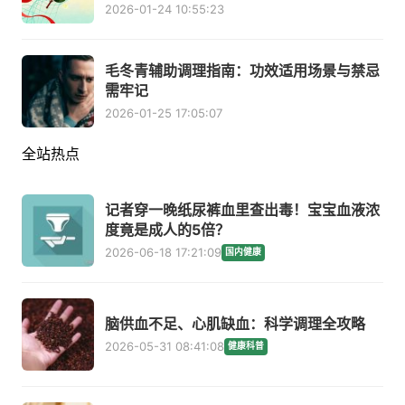
2026-01-24 10:55:23
毛冬青辅助调理指南：功效适用场景与禁忌
需牢记
2026-01-25 17:05:07
全站热点
记者穿一晚纸尿裤血里查出毒！宝宝血液浓
度竟是成人的5倍？
2026-06-18 17:21:09
国内健康
脑供血不足、心肌缺血：科学调理全攻略
2026-05-31 08:41:08
健康科普