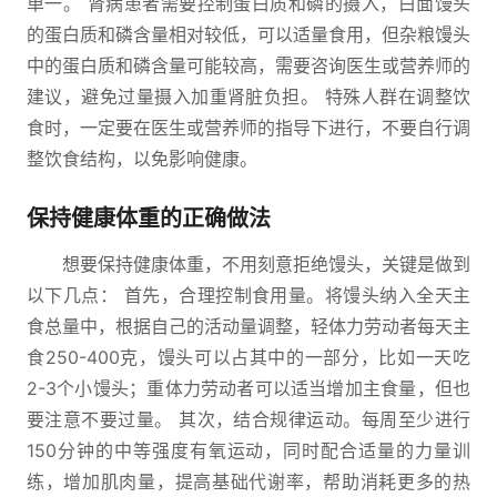
单一。 肾病患者需要控制蛋白质和磷的摄入，白面馒头
的蛋白质和磷含量相对较低，可以适量食用，但杂粮馒头
中的蛋白质和磷含量可能较高，需要咨询医生或营养师的
建议，避免过量摄入加重肾脏负担。 特殊人群在调整饮
食时，一定要在医生或营养师的指导下进行，不要自行调
整饮食结构，以免影响健康。
保持健康体重的正确做法
想要保持健康体重，不用刻意拒绝馒头，关键是做到
以下几点： 首先，合理控制食用量。将馒头纳入全天主
食总量中，根据自己的活动量调整，轻体力劳动者每天主
食250-400克，馒头可以占其中的一部分，比如一天吃
2-3个小馒头；重体力劳动者可以适当增加主食量，但也
要注意不要过量。 其次，结合规律运动。每周至少进行
150分钟的中等强度有氧运动，同时配合适量的力量训
练，增加肌肉量，提高基础代谢率，帮助消耗更多的热