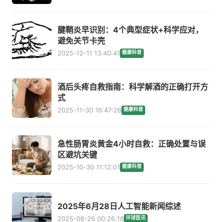
腱鞘炎早识别：4个典型症状+科学应对，
避免关节卡壳
2025-12-11 13:40:41
健康科普
酒后头疼自救指南：科学解酒的正确打开方
式
2025-11-30 16:47:28
健康科普
急性肠胃炎黄金4小时自救：正确处置与误
区避坑关键
2025-10-30 11:12:01
健康科普
2025年6月28日人工智能新闻综述
2025-08-26 00:26:18
环球医讯