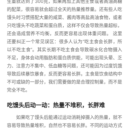
生重就达到了300克，如果再加上其他主食或者高油高糖
的配菜，很容易就会超过全天的热量推荐量。还有些人吃
馒头时习惯搭配大量的咸菜、酱肉等高盐高油食物，或者
只吃馒头不吃蔬菜和蛋白质，这样不仅会导致热量超标，
还会造成营养不均衡，反而更容易出现体重问题。 这里
还要纠正一个常见误区：很多人认为“吃主食会长胖，所
以不吃主食”。其实长期不吃主食会导致碳水化合物摄入
不足，身体会动用脂肪和蛋白质供能，可能出现头晕、乏
力、注意力不集中、低血糖等问题，还可能因为过度饥饿
导致后续暴饮暴食，反而更容易长胖。主食是饮食结构中
不可或缺的一部分，我们需要做的是合理控制量，而不是
完全不吃。
吃馒头后动一动：热量不堆积，长胖难
如果吃了馒头后能通过运动消耗掉摄入的热量，就不
容易导致热量堆积，自然也不容易长胖。不同的运动方式