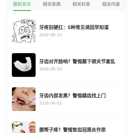
最新资讯
相关疾病
相关科室
相关内容
牙疼别硬扛：5种常见诱因早知道
2026-06-23
牙齿对齐脸响？警惕颞下颌关节紊乱
2026-06-23
牙齿内部发黑？警惕龋齿找上门
2026-06-23
腮帮子疼？警惕智齿冠周炎作祟