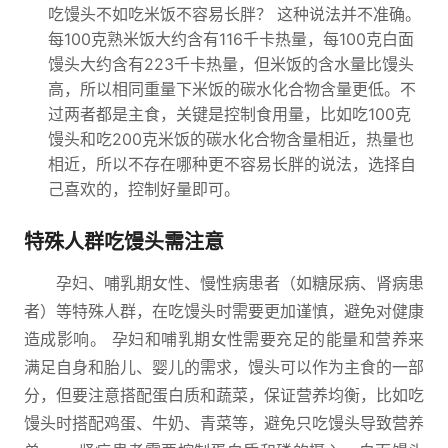
吃馒头不如吃米饭不容易长胖？ 这种说法并不准确。
每100克熟米饭大约含有116千卡热量，每100克白面
馒头大约含有223千卡热量，但米饭的含水量比馒头
高，所以相同重量下米饭的碳水化合物含量更低。不
过两者都是主食，关键是控制食用量，比如吃100克
馒头和吃200克米饭的碳水化合物含量相近，热量也
相近，所以不存在哪种更不容易长胖的说法，选择自
己喜欢的，控制好量即可。
特殊人群吃馒头需注意
孕妇、哺乳期女性、慢性病患者（如糖尿病、肾病患
者）等特殊人群，在吃馒头时需要更加谨慎，避免对健康
造成影响。 孕妇和哺乳期女性需要充足的能量和营养来
满足自身和胎儿、婴儿的需求，馒头可以作为主食的一部
分，但要注意搭配蛋白质和蔬菜，保证营养均衡，比如吃
馒头时搭配鸡蛋、牛奶、青菜等，避免只吃馒头导致营养