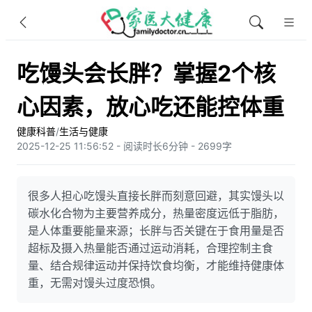
吃馒头会长胖？掌握2个核
心因素，放心吃还能控体重
健康科普
/
生活与健康
2025-12-25 11:56:52 - 阅读时长6分钟 - 2699字
很多人担心吃馒头直接长胖而刻意回避，其实馒头以
碳水化合物为主要营养成分，热量密度远低于脂肪，
是人体重要能量来源；长胖与否关键在于食用量是否
超标及摄入热量能否通过运动消耗，合理控制主食
量、结合规律运动并保持饮食均衡，才能维持健康体
重，无需对馒头过度恐惧。