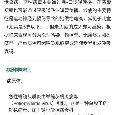
传染病。这种病毒主要通过粪-口途径传播，在感染
急性萎缩性婴儿脊柱麻痹、急性麻痹性延髓脊髓灰
初期也可能通过呼吸道飞沫短暂传播。该病的主要特
质炎、延髓脊髓灰质炎NOS、婴儿进行性延髓性麻
征是运动神经元损伤导致的弛缓性瘫痪，常见于儿童
痹、慢性婴儿延髓性麻痹、婴儿延髓性麻痹、婴儿
脊柱麻痹、婴儿完全性麻痹、婴儿脊髓麻痹、婴儿
（尤其是5岁以下），但未免疫的成人亦可感染。根
不全性麻痹、急性上行性脊髓灰质炎、急性进行性
据临床表现可分为隐性感染、顿挫型、无瘫痪型和瘫
上行性脊髓灰质炎、上行性脊髓灰质炎、进行性上
痪型。严重病例可因呼吸肌麻痹或延髓受累引发呼吸
行性脊髓灰质炎、急性前角性脑脊髓灰质炎、急性
衰竭。
脊髓前角灰质炎、前角脑脊髓灰质炎、急性延髓型
脑灰质炎、延髓型脑灰质炎、急性非流行性脊髓灰
质炎、非流行性脊髓灰质炎、脑脊髓灰质炎、急性
病因学特征
脑脊髓灰质炎、脊髓灰质炎脑炎、脑灰质炎、急性
病原体
：
脑灰质炎
急性脊髓灰质炎由脊髓灰质炎病毒
（Poliomyelitis virus）引起，这是一种单股正链
RNA病毒，属于微小RNA病毒科