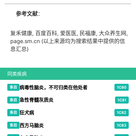
参考文献
：
复禾健康, 百度百科, 爱医医, 民福康, 大众养生网,
page.sm.cn (以上来源均为搜索结果中提供的信
息汇总)
同类疾病
病毒性脑炎，不可归类在他处者
条目
1C80
急性脊髓灰质炎
条目
1C81
狂犬病
条目
1C82
西方马脑炎
条目
1C83