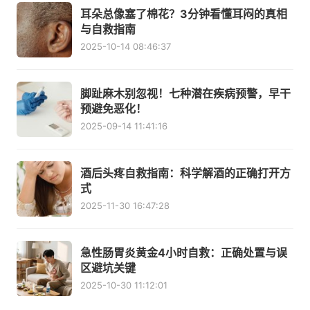
耳朵总像塞了棉花？3分钟看懂耳闷的真相
与自救指南
2025-10-14 08:46:37
脚趾麻木别忽视！七种潜在疾病预警，早干
预避免恶化！
2025-09-14 11:41:16
酒后头疼自救指南：科学解酒的正确打开方
式
2025-11-30 16:47:28
急性肠胃炎黄金4小时自救：正确处置与误
区避坑关键
2025-10-30 11:12:01