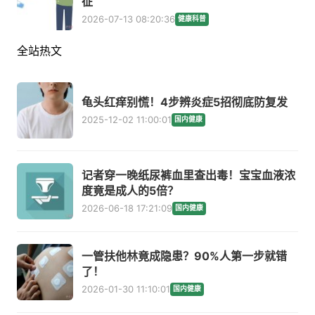
征
2026-07-13 08:20:36
健康科普
全站热文
龟头红痒别慌！4步辨炎症5招彻底防复发
2025-12-02 11:00:01
国内健康
记者穿一晚纸尿裤血里查出毒！宝宝血液浓
度竟是成人的5倍？
2026-06-18 17:21:09
国内健康
一管扶他林竟成隐患？90%人第一步就错
了！
2026-01-30 11:10:01
国内健康