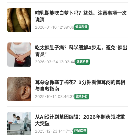
哺乳期能吃白萝卜吗？益处、注意事项一次
说清
2026-01-10 12:39:06
健康科普
吃太辣肚子痛？科学缓解4步走，避免“辣出
胃炎”
2026-03-24 13:02:44
健康科普
耳朵总像塞了棉花？3分钟看懂耳闷的真相
与自救指南
2025-10-14 08:46:37
健康科普
从AI设计到基因编辑：2026年制药领域重
大突破
2025-12-23 14:17:17
环球医讯