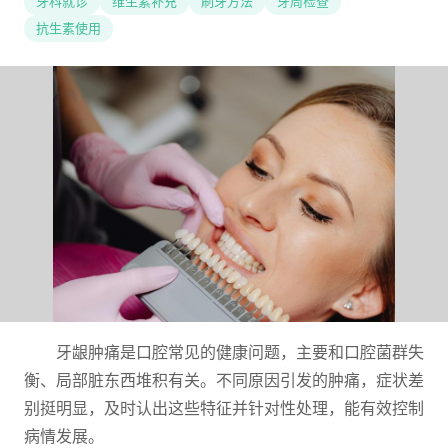
牙科就诊
维生素补充
刷牙方法
牙周检查
抗生素使用
牙龈肿痛是口腔常见的健康问题，主要和口腔菌群失
衡、局部脏东西堆积有关。不同原因引发的肿痛，症状差
别挺明显，及时认出这些特征并针对性处理，能有效控制
病情发展。