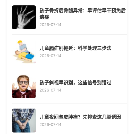
孩子骨折后骨骺异常：早评估早干预免后
遗症
2026-07-14
儿童膈疝别拖延：科学处理三步法
2026-07-14
孩子斜视早识别，这些信号别错过
2026-07-14
儿童夜间包皮肿痒？先排查这几类诱因
2026-07-14