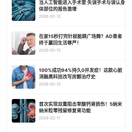
当人工智能进入手术室 失误手术与误认身
体部位的报告激增
2026-02-12
在家15秒打完针就能跳广场舞？AD患者
终于赢回生活尊严！
2026-02-12
100%成功94%持久0并发症！这款心脏
消融黑科技改写房颤治疗史
2026-02-12
首次实现双重阻击草酸钙肾损伤！5纳米
纳米粒零残留修复肾功能
2026-02-11