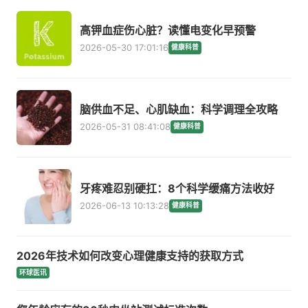
高钾血症伤心脏？读懂电变化早预警
2026-05-30 17:01:16
健康科普
脑供血不足、心肌缺血：科学调理全攻略
2026-05-31 08:41:08
健康科普
牙疼难忍别硬扛：8个科学缓痛方法收好
2026-06-13 10:13:28
健康科普
2026年技术如何改变心理健康支持的获取方式
环球医讯