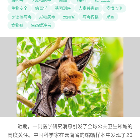
生物安全
病毒学
基因测序
人畜共患病
疫情监测
亨德拉病毒
尼帕病毒
云南省
病毒传播
果园
食物链
生态缓冲带
近期，一则医学研究消息引发了全球公共卫生领域的
高度关注。中国科学家在云南省的蝙蝠样本中发现了20