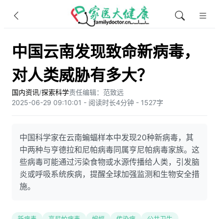
中国云南发现致命新病毒，
对人类威胁有多大？
国内资讯
/
探索科学
责任编辑：范致远
2025-06-29 09:10:01 - 阅读时长4分钟 - 1527字
中国科学家在云南蝙蝠样本中发现20种新病毒，其
中两种与亨德拉和尼帕病毒同属亨尼帕病毒家族。这
些病毒可能通过污染食物或水源传播给人类，引发脑
炎或呼吸系统疾病，提醒全球加强监测和生物安全措
施。
新病毒
亨尼帕病毒
蝙蝠
传染病
公共卫生