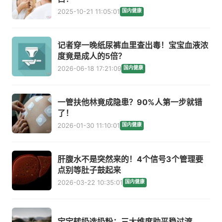
2025-10-21 11:05:01
国内健康
记者穿一晚纸尿裤血里查出毒！宝宝血液浓
度竟是成人的5倍？
2026-06-18 17:21:09
国内健康
一管扶他林竟成隐患？90%人第一步就错
了！
2026-01-30 11:10:01
国内健康
肝腹水不是突然来的！4个信号3个管理要
点别等肚子鼓起来
2026-03-22 10:35:01
国内健康
宝宝转奶选奶粉：三大维度助平稳过渡