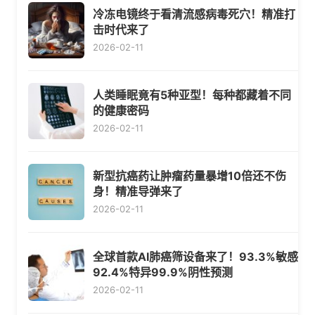
冷冻电镜终于看清流感病毒死穴！精准打
击时代来了
2026-02-11
人类睡眠竟有5种亚型！每种都藏着不同
的健康密码
2026-02-11
新型抗癌药让肿瘤药量暴增10倍还不伤
身！精准导弹来了
2026-02-11
全球首款AI肺癌筛设备来了！93.3%敏感
92.4%特异99.9%阴性预测
2026-02-11