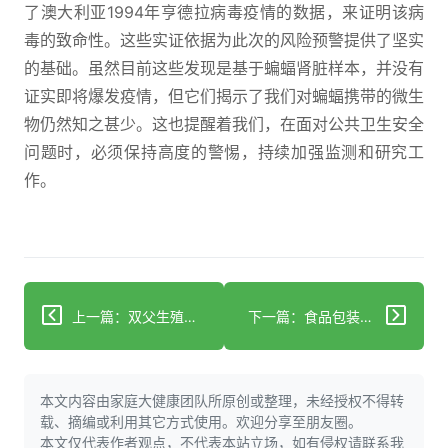
了澳大利亚1994年亨德拉病毒疫情的数据，来证明该病
毒的致命性。这些实证依据为此次的风险预警提供了坚实
的基础。虽然目前这些发现是基于蝙蝠肾脏样本，并没有
证实即将爆发疫情，但它们揭示了我们对蝙蝠携带的微生
物仍然知之甚少。这也提醒着我们，在面对公共卫生安全
问题时，必须保持高度的警惕，持续加强监测和研究工
作。
上一篇：双父生殖技术虽现曙光，能否突破困境用于人类？
下一篇：食品包装竟是饮食微塑料主源，快行动减少危害！
本文内容由家庭大健康团队所原创或整理，未经授权不得转
载、摘编或利用其它方式使用。欢迎分享至朋友圈。
本文仅代表作者观点，不代表本站立场，如有侵权请联系我