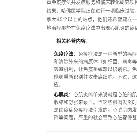
重免疫疗法并发症服务和临床转化研究项
结果，哈佛医学院正在进行一项临床试验
拿大45个以上的站点，他们还希望建立
地治疗那些在免疫疗法中出现心肌炎的癌
相关科普内容
：
免疫疗法
：免疫疗法是一种新型的癌症
和清除外来的病原体（如细菌、病毒等
逃避机制，让免疫系统难以识别它。免
能够重新识别并攻击癌细胞。不过，这
应。
心肌炎
：心肌炎简单来说就是心脏的肌
收缩和舒张来泵血。当这些肌肉发炎时
是由癌症免疫疗法引发的。心脏肌肉发
降等问题，严重的就会导致心脏骤停甚