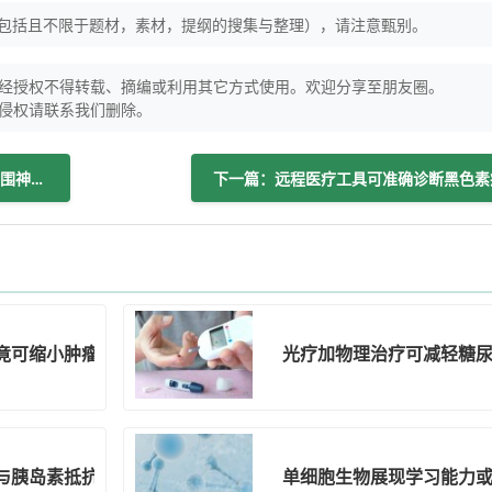
（包括且不限于题材，素材，提纲的搜集与整理），请注意甄别。
经授权不得转载、摘编或利用其它方式使用。欢迎分享至朋友圈。
侵权请联系我们删除。
上一篇：光疗加物理治疗可减轻糖尿病周围神经病变疼痛
下一篇：远程医疗工具可准确诊断黑色素
竟可缩小肿瘤
光疗加物理治疗可减轻糖
与胰岛素抵抗关联
单细胞生物展现学习能力