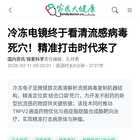
冷冻电镜终于看清流感病毒
死穴！精准打击时代来了
国内资讯
/
探索科学
责任编辑：孔祥勇
2026-02-11 09:20:01 - 阅读时长6分钟 - 2731字
冷冻电子显微镜首次高清解析流感病毒复制机器结
构，精准定位其‘结合口袋’死穴，为开发不耐药的新
型抗流感药物提供关键依据；该技术同时推动
TRPV2通道药物优化与癌症脂肪酸合成酶靶向治
疗，实现精准打击病原体与肿瘤。
冷冻电镜
流感病毒
病毒复制
核糖核蛋白复合物