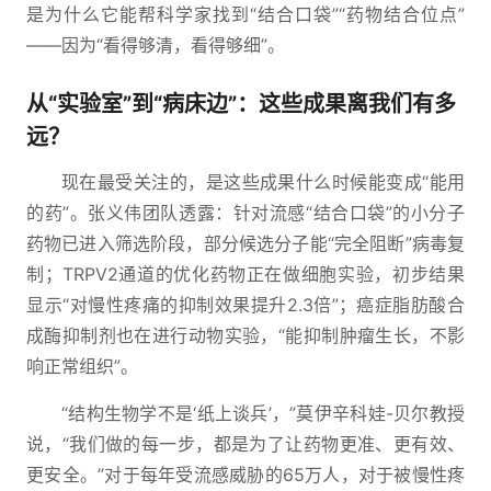
是为什么它能帮科学家找到“结合口袋”“药物结合位点”
——因为“看得够清，看得够细”。
从“实验室”到“病床边”：这些成果离我们有多
远？
现在最受关注的，是这些成果什么时候能变成“能用
的药”。张义伟团队透露：针对流感“结合口袋”的小分子
药物已进入筛选阶段，部分候选分子能“完全阻断”病毒复
制；TRPV2通道的优化药物正在做细胞实验，初步结果
显示“对慢性疼痛的抑制效果提升2.3倍”；癌症脂肪酸合
成酶抑制剂也在进行动物实验，“能抑制肿瘤生长，不影
响正常组织”。
“结构生物学不是‘纸上谈兵’，”莫伊辛科娃-贝尔教授
说，“我们做的每一步，都是为了让药物更准、更有效、
更安全。”对于每年受流感威胁的65万人，对于被慢性疼