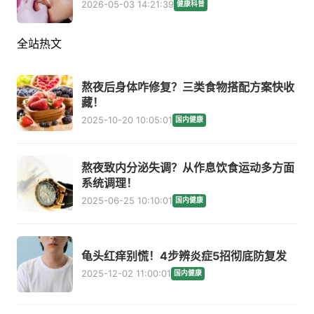
2026-05-03 14:21:39
健康科普
全站热文
熬夜后身体咋修复？三类食物搭配方案快收
藏！
2025-10-20 10:05:01
国内健康
熬夜致内分泌失调？从作息饮食运动多方面
系统调理！
2025-06-25 10:10:01
国内健康
龟头红痒别慌！4步辨炎症5招彻底防复发
2025-12-02 11:00:01
国内健康