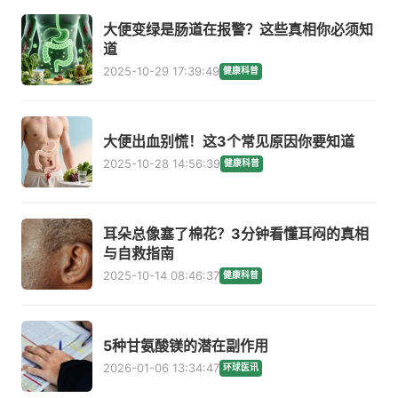
大便变绿是肠道在报警？这些真相你必须知
道
2025-10-29 17:39:49
健康科普
大便出血别慌！这3个常见原因你要知道
2025-10-28 14:56:39
健康科普
耳朵总像塞了棉花？3分钟看懂耳闷的真相
与自救指南
2025-10-14 08:46:37
健康科普
5种甘氨酸镁的潜在副作用
2026-01-06 13:34:47
环球医讯