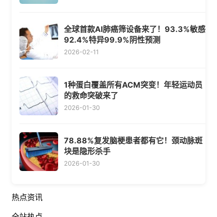
全球首款AI肺癌筛设备来了！93.3%敏感
92.4%特异99.9%阴性预测
2026-02-11
1种蛋白覆盖所有ACM突变！年轻运动员
的救命突破来了
2026-01-30
78.88%复发脑梗患者都有它！颈动脉斑
块是隐形杀手
2026-01-30
热点资讯
全站热点