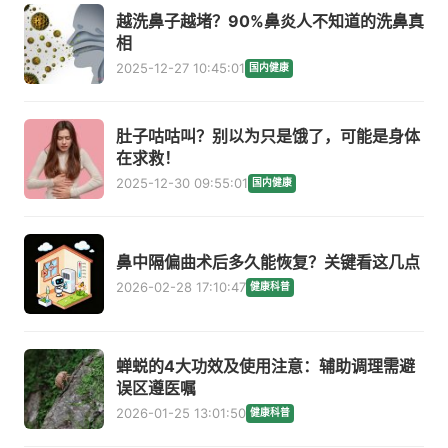
越洗鼻子越堵？90%鼻炎人不知道的洗鼻真
相
2025-12-27 10:45:01
国内健康
肚子咕咕叫？别以为只是饿了，可能是身体
在求救！
2025-12-30 09:55:01
国内健康
鼻中隔偏曲术后多久能恢复？关键看这几点
2026-02-28 17:10:47
健康科普
蝉蜕的4大功效及使用注意：辅助调理需避
误区遵医嘱
2026-01-25 13:01:50
健康科普