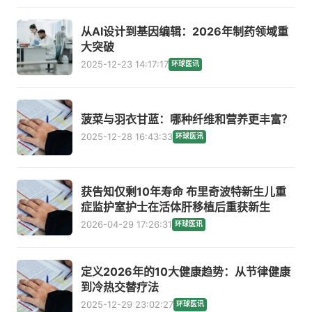
从AI设计到基因编辑：2026年制药领域重
大突破
2025-12-23 14:17:17
环球医讯
菠菜与羽衣甘蓝：哪种纤维和营养更丰富？
2025-12-28 16:43:33
环球医讯
获告知仅剩10年寿命 布里奇波特新生儿重
症监护室护士在活体肝移植后重获新生
2026-04-29 17:26:31
环球医讯
定义2026年的10大健康趋势：从节律健康
到冷热交替疗法
2025-12-29 23:02:27
环球医讯