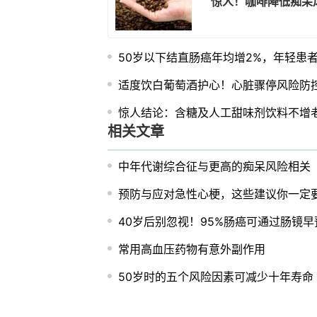
惊人！咖啡降低痴呆
50岁以下结直肠癌年均增2%，年轻患
适度饮白葡萄酒护心！心脏骤停风险防
惊人结论：含糖及人工甜味剂饮料不增
相关文章
中年代谢综合征与更高的痴呆风险相关
预防与应对急性心梗，这些建议你一定
40岁后别忽视！95%肠癌可通过肠镜早
常用高血压药物有意外副作用
50岁时的五个风险因素可减少十年寿命