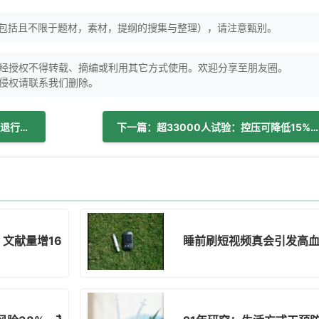
（包括且不限于题材，素材，提纲的搜集与整理），请注意甄别。
经授权不得转载、摘编或利用其它方式使用。欢迎分享至朋友圈。
侵权请联系我们删除。
上一篇：干细胞治疗成热点，为攻克神经退行性疾病带来曙光！
下一篇：超33000人试验：控压可降低15%痴呆症发病风险！
研究：文献量增16倍，检测准确率达78%！
睡前刷短视频真会引发高