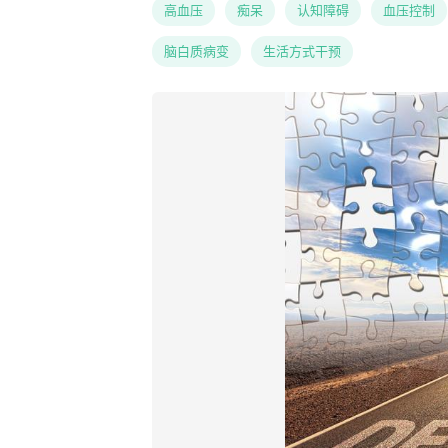
高血压
痴呆
认知障碍
血压控制
脑白质病变
生活方式干预