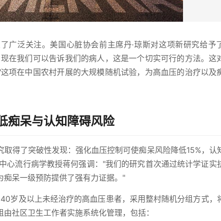
了广泛关注。美国心脏协会前主席丹·琼斯对这项新研究给予
，现在我们可以告诉我们的病人，这是一个切实可行的方法。这
"这项在中国农村开展的大规模随机试验，为高血压的治疗以及
低痴呆与认知障碍风险
究取得了突破性发现：强化血压控制可使痴呆风险降低15%，认
学中心流行病学教授蒋何强调："我们的研究首次通过统计学证实
为痴呆一级预防提供了强有力证据。"
名40岁及以上未经治疗的高血压患者，采用整村随机分组方式，
组由社区卫生工作者实施系统化管理，包括：