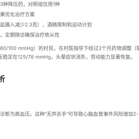
3种降压药，对照组仅用1种
果优化治疗方案
盐摄入减少2.3克）、酒精限制和运动计划
，定期随访确保治疗依从性
0/100 mmHg）的村民，在村医指导下经过3个月药物调整（
稳定在125/78 mmHg，头晕症状消失，劳动能力显著恢复。
析
g时即诊断为高血压。这种"无声杀手"可导致心脑血管事件风险增加2