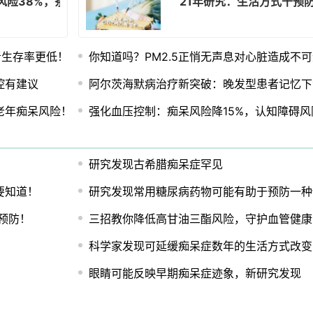
风险38%，茶也有效果！
21年研究：生活方式干预
者生存率更低！
你知道吗？PM2.5正悄无声息对心脏造成不
控有建议
阿尔茨海默病治疗新突破：晚发型患者记忆下
老年痴呆风险！
强化血压控制：痴呆风险降15%，认知障碍风
研究发现古希腊痴呆症罕见
要知道！
研究发现常用糖尿病药物可能有助于预防一种
预防！
三招教你降低高甘油三酯风险，守护血管健康
科学家发现可延缓痴呆症数年的生活方式改变
眼睛可能反映早期痴呆症迹象，新研究发现