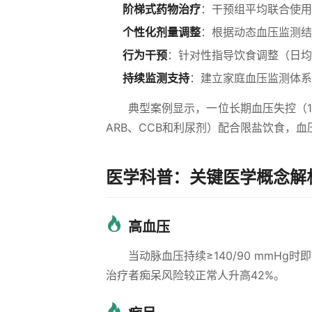
阶梯式药物治疗
：干预组平均联合使用
个性化剂量调整
：根据动态血压监测结
行为干预
：针对性指导饮食调整（日均
持续监测支持
：建立家庭血压监测体系
典型案例显示，一位长期血压失控（16
ARB、CCB和利尿剂）配合限盐饮食，血压
医学科普：关键医学概念解
高血压
当动脉血压持续≥140/90 mmH
治疗者痴呆风险较正常人升高42%。