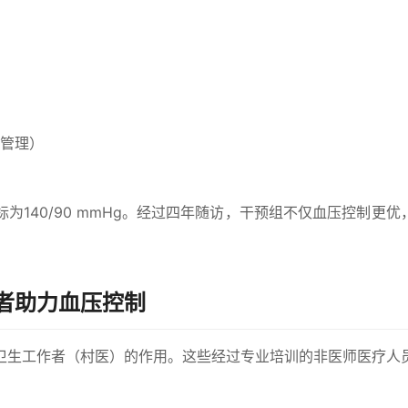
管理）
为140/90 mmHg。经过四年随访，干预组不仅血压控制更优
者助力血压控制
卫生工作者（村医）的作用。这些经过专业培训的非医师医疗人
：