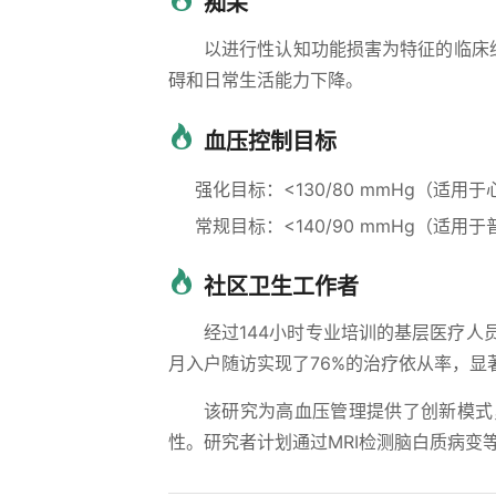
痴呆
以进行性认知功能损害为特征的临床综
碍和日常生活能力下降。
血压控制目标
强化目标：<130/80 mmHg（适用
常规目标：<140/90 mmHg（适用
社区卫生工作者
经过144小时专业培训的基层医疗
月入户随访实现了76%的治疗依从率，显
该研究为高血压管理提供了创新模式
性。研究者计划通过MRI检测脑白质病变