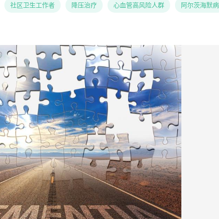
社区卫生工作者
降压治疗
心血管高风险人群
阿尔茨海默病