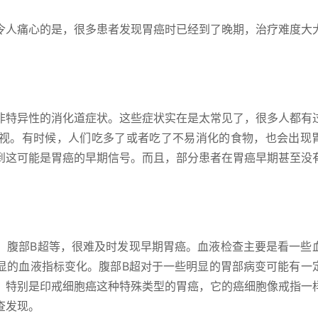
令人痛心的是，很多患者发现胃癌时已经到了晚期，治疗难度大
非特异性的消化道症状。这些症状实在是太常见了，很多人都有
视。有时候，人们吃多了或者吃了不易消化的食物，也会出现
到这可能是胃癌的早期信号。而且，部分患者在胃癌早期甚至没
、腹部B超等，很难及时发现早期胃癌。血液检查主要是看一些
显的血液指标变化。腹部B超对于一些明显的胃部病变可能有一
。特别是印戒细胞癌这种特殊类型的胃癌，它的癌细胞像戒指一
查发现。