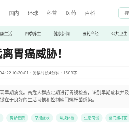
国内
环球
科普
医药
百科
康生活
四季养生
健康新闻
医药产经
公共卫生
远离胃癌威胁！
04-22 10:20:01 - 阅读时长4分钟 - 1503字
现早期病变。高危人群应定期进行胃镜检查，识别早期症状并及
键在于良好的生活习惯和控制幽门螺杆菌感染。
胃部健康
早期症状
常规体检
生活习惯
幽门螺杆菌