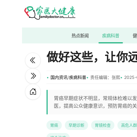
热点新闻
疾病科普
健
做好这些，让你
国内资讯
/
疾病科普
责任编辑：张熙
2025-
胃癌早期症状不明显，常规体检难以发
医，提高公众健康意识，预防胃癌的关
胃癌
早期诊断
胃镜检查
高危人群