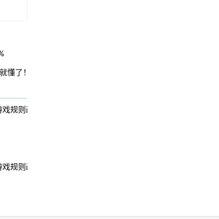
%
就懂了！
戏规则改变者”
戏规则改变者”