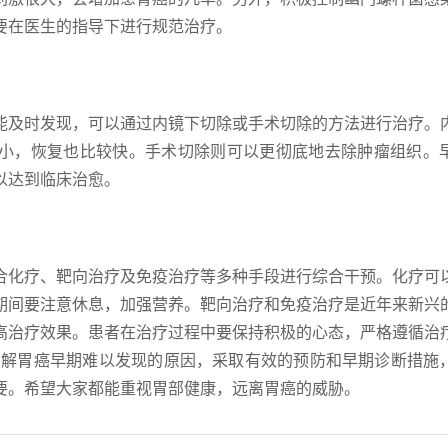
要在医生的指导下进行规范治疗。
能及时发现，可以通过内镜下切除或手术切除的方法进行治疗。
小，恢复也比较快。手术切除则可以更彻底地去除肿瘤组织。
以达到临床治愈。
合化疗、靶向治疗及免疫治疗等多种手段进行综合干预。化疗可
期间要注意休息，加强营养。靶向治疗和免疫治疗是近年来新兴
高治疗效果。患者在治疗过程中要保持积极的心态，严格遵循治
了解胃癌早期难以发现的原因，采取有效的预防和早期诊断措施
要。希望大家都能重视胃部健康，远离胃癌的威胁。