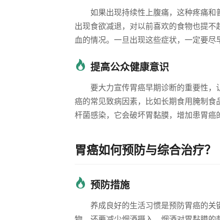
如果出现持续性上腹痛，这种疼痛和
出现食欲减退，对以前喜欢的食物也提不
血的情况。一旦出现这些症状，一定要尽
提高公众健康意识
要大力宣传胃癌早期诊断的重要性，
癌的常见致病因素，比如长期食用腌制食
杆菌感染，它会破坏胃黏膜，增加患胃癌
胃癌如何预防与综合治疗？
预防措施
养成良好的生活习惯是预防胃癌的关
物。还要减少烟酒摄入，烟酒对胃黏膜的