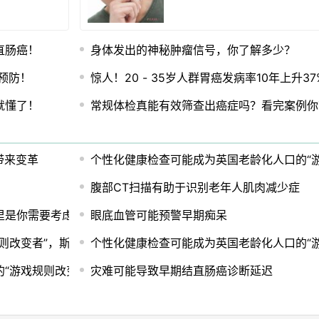
直肠癌！
身体发出的神秘肿瘤信号，你了解多少？
预防！
惊人！20 - 35岁人群胃癌发病率10年上升37
就懂了！
常规体检真能有效筛查出癌症吗？看完案例你
带来变革
个性化健康检查可能成为英国老龄化人口的“游
腹部CT扫描有助于识别老年人肌肉减少症
里是你需要考虑的因素
眼底血管可能预警早期痴呆
则改变者”，斯特里廷表示
个性化健康检查可能成为英国老龄化人口的“游
“游戏规则改变者”
灾难可能导致早期结直肠癌诊断延迟