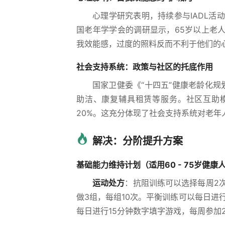
心理学研究表明，持续参与IADL活
国老年学学会的调研显示，65岁以上老人
我效能感，过度的照料反而不利于他们的
社会支持系统：政策与社区的托底作用
国家卫健委《“十四五”健康老龄化规
助洁、康复辅具租赁等服务。社区互助
20%。这充分体现了社会支持系统对老年
解决：分阶提升方案
基础能力维持计划（适用60 - 75岁健康
运动处方
：抗阻训练可以选择每周2
做3组，每组10次。平衡训练可以每日进
每日进行15分钟数字填字游戏，每周参加