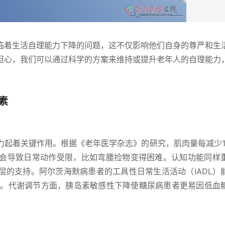
临着生活自理能力下降的问题，这不仅影响他们自身的尊严和生
担心，我们可以通过科学的方案来维持或提升老年人的自理能力
素
力起着关键作用。根据《老年医学杂志》的研究，肌肉量每减少1
也会导致日常动作受限，比如弯腰捡物变得困难。认知功能同样
层的支持。阿尔茨海默病患者的工具性日常生活活动（IADL）
2倍。代谢调节方面，胰岛素敏感性下降使糖尿病患者更易因低血