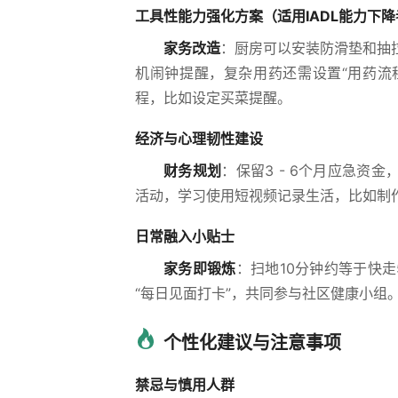
工具性能力强化方案（适用IADL能力下降
家务改造
：厨房可以安装防滑垫和抽
机闹钟提醒，复杂用药还需设置“用药流
程，比如设定买菜提醒。
经济与心理韧性建设
财务规划
：保留3 - 6个月应急资
活动，学习使用短视频记录生活，比如制作“
日常融入小贴士
家务即锻炼
：扫地10分钟约等于快
“每日见面打卡”，共同参与社区健康小组
个性化建议与注意事项
禁忌与慎用人群