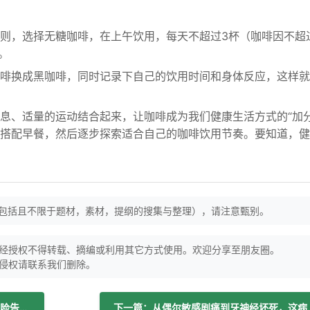
则，选择无糖咖啡，在上午饮用，每天不超过3杯（咖啡因不超
。
啡换成黑咖啡，同时记录下自己的饮用时间和身体反应，这样就
息、适量的运动结合起来，让咖啡成为我们健康生活方式的“加分
搭配早餐，然后逐步探索适合自己的咖啡饮用节奏。要知道，健
（包括且不限于题材，素材，提纲的搜集与整理），请注意甄别。
经授权不得转载、摘编或利用其它方式使用。欢迎分享至朋友圈。
侵权请联系我们删除。
上一篇：健身网友患肝硬化！避开五大风险告别健康陷阱！
下一篇：从偶尔敏感