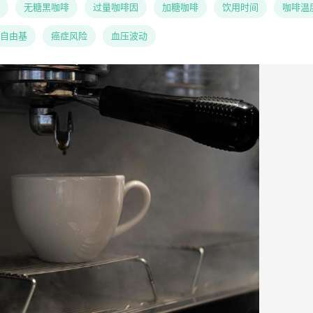
无糖黑咖啡
过量咖啡因
加糖咖啡
饮用时间
咖啡温
自由基
癌症风险
血压波动