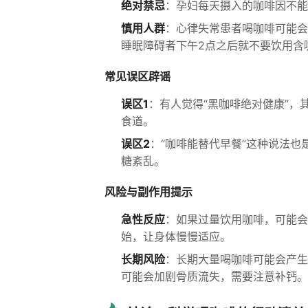
绝对禁忌
：孕妇每天摄入的咖啡因不能
慎用人群
：心律失常患者喝咖啡可能会
睡眠障碍者下午2点之后就不要饮用含
常见误区辟谣
误区1
：有人觉得“黑咖啡绝对健康”
食道。
误区2
：“咖啡能替代早餐”这种说法
糖紊乱。
风险与副作用提示
急性反应
：如果过量饮用咖啡，可能会
始，让身体慢慢适应。
长期风险
：长期大量喝咖啡可能会产生
可能会加剧骨质流失，需要注意补钙。