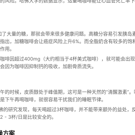
的风险。哈佛大学的数据显示，适量喝咖啡能让心血管死亡率下
加了大量的糖，那就会带来很多健康问题。高糖分容易引发胰岛
指出，加糖咖啡会让癌症风险上升6%。而全脂奶含有较多的饱
作用。
咖啡因超过400mg（大约相当于4杯美式咖啡），就可能会出
会因为咖啡因抑制钙的吸收，加剧骨质流失。
午的时候，皮质醇处于峰值期，这可是一种天然的“清醒激素”。
是下午再喝咖啡，就很容易干扰我们的睡眠节律。
佛的研究发现，每天喝超过3杯咖啡，并不能带来额外的益处，
 - 3杯/日是比较安全的。
操方案