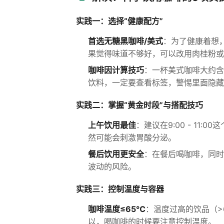
实践一：选择“健康配方”
首选无糖黑咖啡/美式
：为了健康着想
果觉得味道不够好，可以改用肉桂粉或
咖啡因计算技巧
：一杯美式咖啡大约含有
饮料，一定要查看标签，警惕里面隐藏
实践二：掌握“黄金时段”与搭配技巧
上午饮用最佳
：建议在9:00 - 1
然可能会刺激胃酸分泌。
餐后饮用更安全
：在餐后喝咖啡，同时
波动的风险。
实践三：控制温度与容器
咖啡温度≤65℃
：温度过高的饮品（>
以，喝咖啡的时候要注意控制温度。