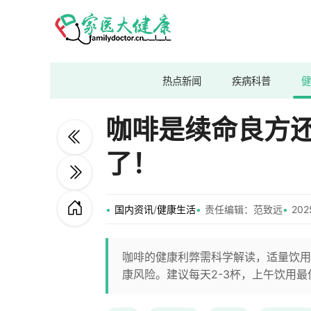
热点新闻
疾病科普
健
咖啡是续命良方
了！
国内资讯
/
健康生活
责任编辑：范致远
202
咖啡的健康利弊需科学解读，适量饮用
康风险。建议每天2-3杯，上午饮用最