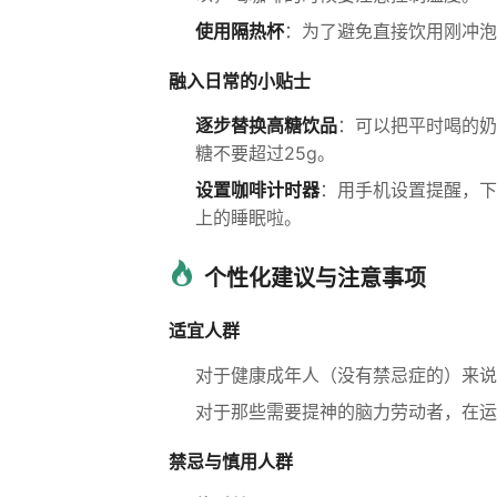
使用隔热杯
：为了避免直接饮用刚冲泡
融入日常的小贴士
逐步替换高糖饮品
：可以把平时喝的奶
糖不要超过25g。
设置咖啡计时器
：用手机设置提醒，下
上的睡眠啦。
个性化建议与注意事项
适宜人群
对于健康成年人（没有禁忌症的）来说，
对于那些需要提神的脑力劳动者，在运
禁忌与慎用人群