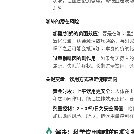
功能，让血管更加健康，降低血压波动
31%。
咖啡的潜在风险
加糖/加奶的负面效应
：要是在咖啡里
氧化应激，还会激活致癌通路。有研究
喝了之后可能会抵消咖啡本身的抗氧化
过量咖啡因的副作用
：如果每天摄入的
焦虑、失眠等症状。长期过量饮用，还
关键变量：饮用方式决定健康走向
黄金时段：上午饮用更安全
：人体在上
和它协同作用，能让提神效果更好。要
剂量控制：2 - 3杯/日为安全阈值
：哈
加焦虑的风险。所以，把饮用量控制在2
解决：科学饮用咖啡的5项实