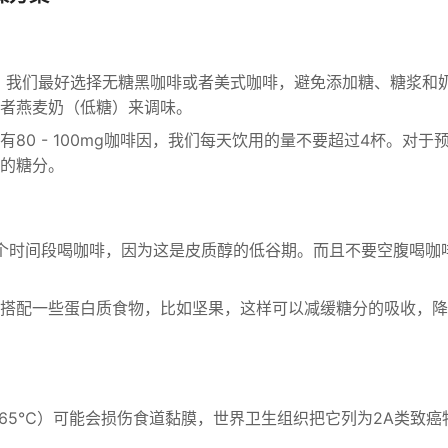
，我们最好选择无糖黑咖啡或者美式咖啡，避免添加糖、糖浆和
者燕麦奶（低糖）来调味。
80 - 100mg咖啡因，我们每天饮用的量不要超过4杯。对于
的糖分。
1:00这个时间段喝咖啡，因为这是皮质醇的低谷期。而且不要空腹喝咖
搭配一些蛋白质食物，比如坚果，这样可以减缓糖分的吸收，降
65℃）可能会损伤食道黏膜，世界卫生组织把它列为2A类致癌