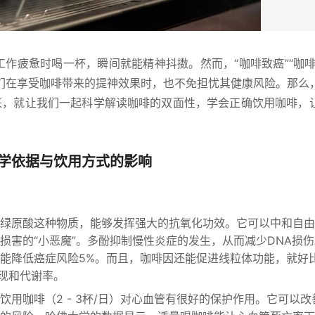
工作疲惫时喝一杯，瞬间就能精神抖擞。然而，“咖啡致癌”“咖啡
们在享受咖啡带来的提神效果时，也不免担忧其健康风险。那么
下来，就让我们一起科学解读咖啡的双面性，学会正确饮用咖啡，
学依据与饮用方式的影响
绿原酸这种物质，能够发挥强大的抗氧化功效。它可以中和自由
损害的“小恶魔”。多酚抑制慢性炎症的发生，从而减少DNA损
能降低癌症风险5%。而且，咖啡因还能促进线粒体功能，就好
表现和代谢率。
饮用咖啡（2 - 3杯/日）对心血管有很好的保护作用。它可以改