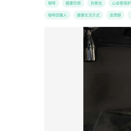
咖啡
健康饮用
抗氧化
心血管保护
咖啡因摄入
健康生活方式
皮质醇