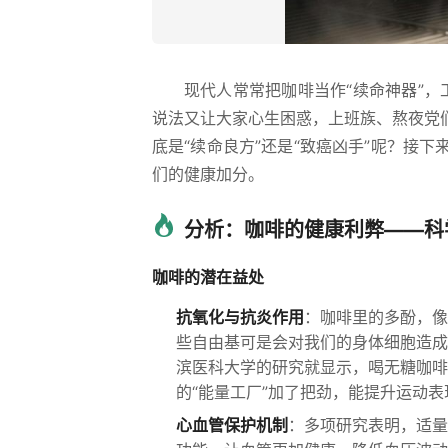
现代人常常把咖啡当作“续命神器”，
说法又让大家心生困惑，上班族、熬夜党
底是“续命良方”还是“致癌凶手”呢？接
们的健康加分。
分析：咖啡的健康利弊——科
咖啡的潜在益处
抗氧化与抗炎作用
：咖啡里的多酚，像
些自由基可是会对我们的身体细胞造成
滨医科大学的研究就显示，喝无糖咖啡
的“能量工厂”加了把劲，能提升运动
心血管保护机制
：多项研究表明，适量