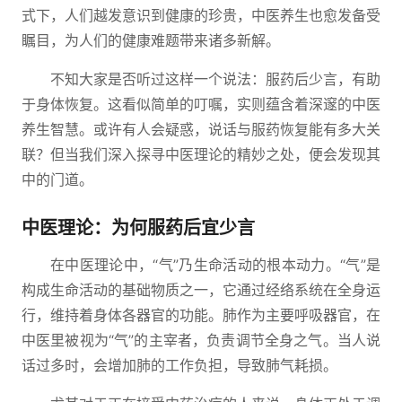
式下，人们越发意识到健康的珍贵，中医养生也愈发备受
瞩目，为人们的健康难题带来诸多新解。
不知大家是否听过这样一个说法：服药后少言，有助
于身体恢复。这看似简单的叮嘱，实则蕴含着深邃的中医
养生智慧。或许有人会疑惑，说话与服药恢复能有多大关
联？但当我们深入探寻中医理论的精妙之处，便会发现其
中的门道。
中医理论：为何服药后宜少言
在中医理论中，“气”乃生命活动的根本动力。“气”是
构成生命活动的基础物质之一，它通过经络系统在全身运
行，维持着身体各器官的功能。肺作为主要呼吸器官，在
中医里被视为“气”的主宰者，负责调节全身之气。当人说
话过多时，会增加肺的工作负担，导致肺气耗损。