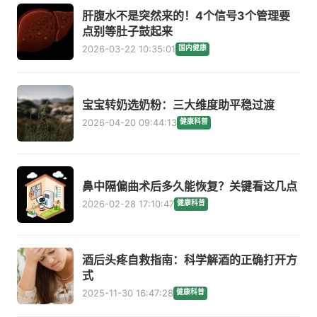
肝腹水不是突然来的！4个信号3个管理要
点别等肚子鼓起来
2026-03-22 10:35:01
国内健康
宝宝转奶选奶粉：三大维度助平稳过渡
2026-04-20 09:44:13
健康科普
鼻中隔偏曲术后多久能恢复？关键看这几点
2026-02-28 17:10:47
健康科普
酒后头疼自救指南：科学解酒的正确打开方
式
2025-11-30 16:47:28
健康科普