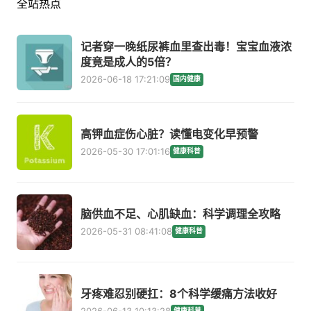
全站热点
记者穿一晚纸尿裤血里查出毒！宝宝血液浓
度竟是成人的5倍？
2026-06-18 17:21:09
国内健康
高钾血症伤心脏？读懂电变化早预警
2026-05-30 17:01:16
健康科普
脑供血不足、心肌缺血：科学调理全攻略
2026-05-31 08:41:08
健康科普
牙疼难忍别硬扛：8个科学缓痛方法收好
健康科普