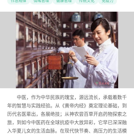
作息规律
情绪管理
健康管理
传统文化
免疫力
中医，作为中华民族的瑰宝，源远流长，承载着数千
年的智慧与实践经验。从《黄帝内经》奠定理论基础，到
历代名医辈出，各展绝技；从神农尝百草开启药物探索之
旅，到如今中医药在全球抗疫中大放异彩，它早已深深融
入华夏儿女的生活血脉。在现代快节奏、高压力的生活模