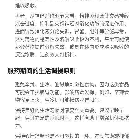
难以吸收。
再者，从神经系统调节来看，精神紧绷会使交感神经
兴奋过度，抑制副交感神经对消化功能的促进作用，
进而导致消化液分泌失调，胃酸、胆汁等分泌异常，
这对药物的稳定性及溶解吸收极为不利，甚至可能使
部分药物提前分解失效，或是在体内形成难以吸收的
沉淀物质，让药效大打折扣。
服药期间的生活调摄原则
避免辛辣、生冷、油腻等刺激性食物，因为这类食品
可能会干扰脾胃功能，影响药效发挥。例如，辛辣食
物容易上火，生冷则可能损伤脾胃阳气。
保持良好的生活习惯对康复至关重要。建议早睡早
起，保证充足的睡眠时间，这样有助于增强机体抵抗
力。
保持心情舒畅也是不可忽视的一环。过度焦虑或抑郁