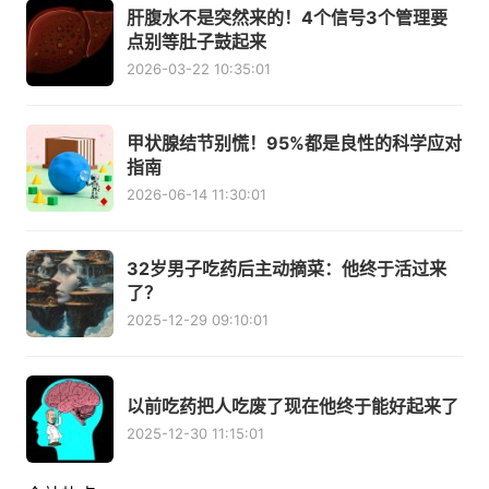
肝腹水不是突然来的！4个信号3个管理要
点别等肚子鼓起来
2026-03-22 10:35:01
甲状腺结节别慌！95%都是良性的科学应对
指南
2026-06-14 11:30:01
32岁男子吃药后主动摘菜：他终于活过来
了？
2025-12-29 09:10:01
以前吃药把人吃废了现在他终于能好起来了
2025-12-30 11:15:01