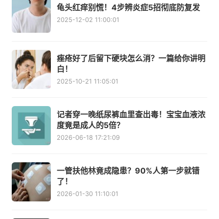
龟头红痒别慌！4步辨炎症5招彻底防复发
2025-12-02 11:00:01
痤疮好了后留下硬块怎么消？一篇给你讲明
白！
2025-10-21 11:05:01
记者穿一晚纸尿裤血里查出毒！宝宝血液浓
度竟是成人的5倍？
2026-06-18 17:21:09
一管扶他林竟成隐患？90%人第一步就错
了！
2026-01-30 11:10:01