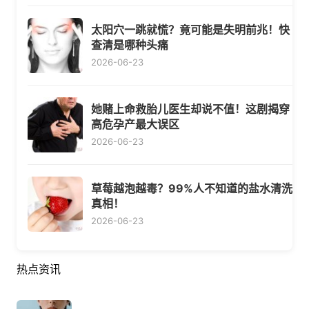
太阳穴一跳就慌？竟可能是失明前兆！快
查清是哪种头痛
2026-06-23
她赌上命救胎儿医生却说不值！这剧揭穿
高危孕产最大误区
2026-06-23
草莓越泡越毒？99%人不知道的盐水清洗
真相！
2026-06-23
热点资讯