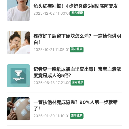
龟头红痒别慌！4步辨炎症5招彻底防复发
2025-12-02 11:00:01
国内健康
痤疮好了后留下硬块怎么消？一篇给你讲明
白！
2025-10-21 11:05:01
国内健康
记者穿一晚纸尿裤血里查出毒！宝宝血液浓
度竟是成人的5倍？
2026-06-18 17:21:09
国内健康
一管扶他林竟成隐患？90%人第一步就错
了！
2026-01-30 11:10:01
国内健康