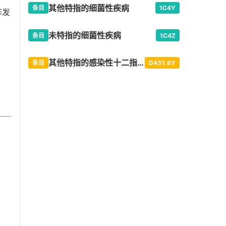
其他特指的细菌性疾病
条目
1C4Y
阵发
未特指的细菌性疾病
条目
1C4Z
其他特指的感染性十二指肠炎
条目
DA51.6Y