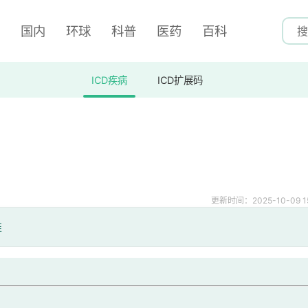
国内
环球
科普
医药
百科
ICD疾病
ICD扩展码
更新时间：2025-10-09 15
准