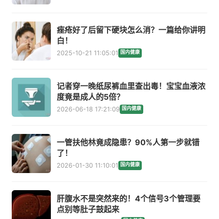
痤疮好了后留下硬块怎么消？一篇给你讲明
白！
2025-10-21 11:05:01
国内健康
记者穿一晚纸尿裤血里查出毒！宝宝血液浓
度竟是成人的5倍？
2026-06-18 17:21:09
国内健康
一管扶他林竟成隐患？90%人第一步就错
了！
2026-01-30 11:10:01
国内健康
肝腹水不是突然来的！4个信号3个管理要
点别等肚子鼓起来