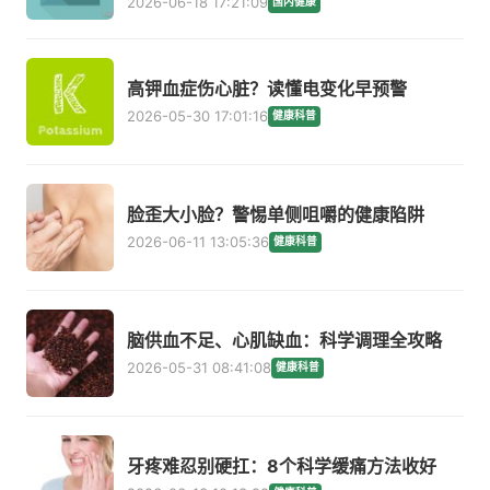
2026-06-18 17:21:09
国内健康
高钾血症伤心脏？读懂电变化早预警
2026-05-30 17:01:16
健康科普
脸歪大小脸？警惕单侧咀嚼的健康陷阱
2026-06-11 13:05:36
健康科普
脑供血不足、心肌缺血：科学调理全攻略
2026-05-31 08:41:08
健康科普
牙疼难忍别硬扛：8个科学缓痛方法收好