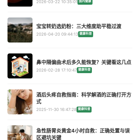
2026-03-22 10:35:01
国内健康
宝宝转奶选奶粉：三大维度助平稳过渡
2026-04-20 09:44:13
健康科普
鼻中隔偏曲术后多久能恢复？关键看这几点
2026-02-28 17:10:47
健康科普
酒后头疼自救指南：科学解酒的正确打开方
式
2025-11-30 16:47:28
健康科普
急性肠胃炎黄金4小时自救：正确处置与误
区避坑关键