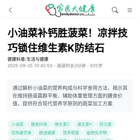
小油菜补钙胜菠菜！凉拌技
巧锁住维生素K防结石
健康科普
/
生活与健康
2025-09-25 10:42:50 - 阅读时长2分钟 - 925字
通过解析小油菜的营养构成与科学食用方法，揭示其
在维持肠道菌群平衡、辅助体重管理方面的膳食价
值，提供符合现代营养学原则的蔬菜加工方案
小油菜
膳食纤维
维生素C
维生素K
钙元素
低热量饮食
肠道健康
营养密度
植物化学物