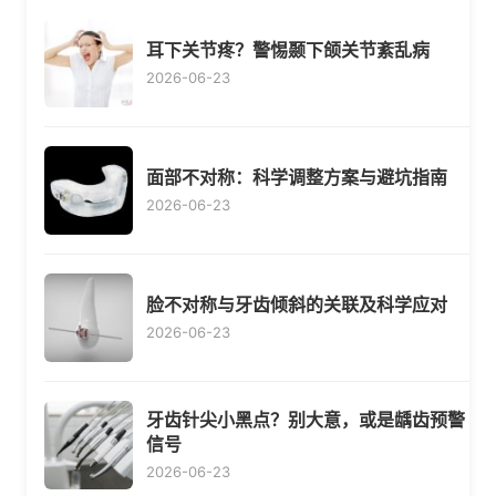
耳下关节疼？警惕颞下颌关节紊乱病
2026-06-23
面部不对称：科学调整方案与避坑指南
2026-06-23
脸不对称与牙齿倾斜的关联及科学应对
2026-06-23
牙齿针尖小黑点？别大意，或是龋齿预警
信号
2026-06-23