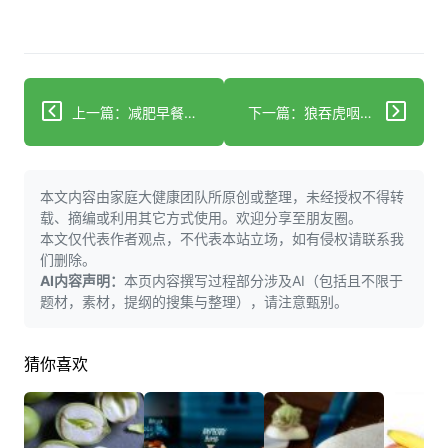
上一篇：减肥早餐怎么吃？3类食物搭配更高效
下一篇：狼吞虎咽未必长胖：肥胖症的多因素防控指南
本文内容由家庭大健康团队所原创或整理，未经授权不得转
载、摘编或利用其它方式使用。欢迎分享至朋友圈。
本文仅代表作者观点，不代表本站立场，如有侵权请联系我
们删除。
AI内容声明：
本页内容撰写过程部分涉及AI（包括且不限于
题材，素材，提纲的搜集与整理），请注意甄别。
猜你喜欢