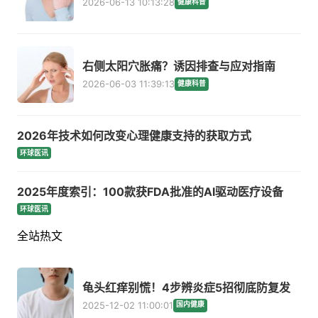
2026-06-13 10:13:28
健康科普
右侧太阳穴胀痛？诱因排查与应对指南
2026-06-03 11:39:13
健康科普
2026年技术如何改变心理健康支持的获取方式
环球医讯
2025年度索引：100款获FDA批准的AI驱动医疗设备
环球医讯
全站热文
龟头红痒别慌！4步辨炎症5招彻底防复发
2025-12-02 11:00:01
国内健康