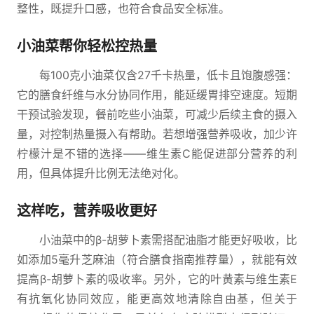
整性，既提升口感，也符合食品安全标准。
小油菜帮你轻松控热量
每100克小油菜仅含27千卡热量，低卡且饱腹感强：
它的膳食纤维与水分协同作用，能延缓胃排空速度。短期
干预试验发现，餐前吃些小油菜，可减少后续主食的摄入
量，对控制热量摄入有帮助。若想增强营养吸收，加少许
柠檬汁是不错的选择——维生素C能促进部分营养的利
用，但具体提升比例无法绝对化。
这样吃，营养吸收更好
小油菜中的β-胡萝卜素需搭配油脂才能更好吸收，比
如添加5毫升芝麻油（符合膳食指南推荐量），就能有效
提高β-胡萝卜素的吸收率。另外，它的叶黄素与维生素E
有抗氧化协同效应，能更高效地清除自由基，但关于