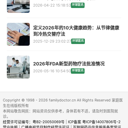
2026-04-22 15:18:53
环球医讯
定义2026年的10大健康趋势：从节律健康
到冷热交替疗法
2025-12-29 23:02:27
环球医讯
2026年FDA新型药物疗法批准情况
2026-05-16 10:54:50
环球医讯
Copyright © 1998 - 2026 familydoctor.cn All Rights Reserved 家庭医
生在线版权所有
本网站敬告网民：网站资讯仅供参考，身体若有不适，请及时到医院就
诊。
经营许可证编号：粤B2-20050069号
|
ICP备案 粤ICP备14007806号-2
营业执照
|
广播电视节目制作经营许可证
|
互联网药品信息服务备案凭证