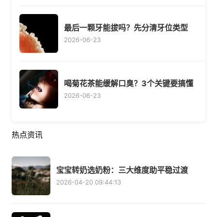
最后一颗牙能拔吗？先分清牙位类型
2026-06-23
喝菊花茶能缓解口臭？3个关键要搞懂
2026-06-23
热点资讯
宝宝转奶选奶粉：三大维度助平稳过渡
2026-04-20 09:44:13