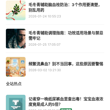
毛冬青辅助脑血栓防治：3个作用要清楚，
别乱用药
2026-01-24 10:55:23
毛冬青辅助调理指南：功效适用场景与禁忌
需牢记
2026-01-25 17:05:07
频繁流鼻血？别不当回事，这些原因要警惕
2026-03-02 13:21:30
全站热点
记者穿一晚纸尿裤血里查出毒！宝宝血液浓
度竟是成人的5倍？