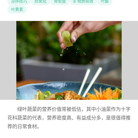
凉拌技巧
抗氧化
骨密度
矿物质吸收
叶酸
叶黄素
绿叶蔬菜的营养价值常被低估，其中小油菜作为十字
花科蔬菜的代表，营养密度高、有益成分多，是很值得推
荐的日常食材。