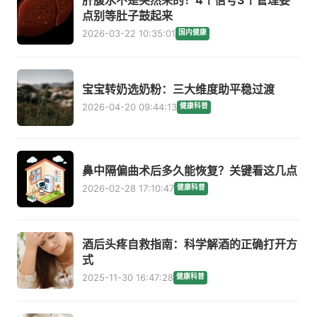
点别等肚子鼓起来
2026-03-22 10:35:01
国内健康
宝宝转奶选奶粉：三大维度助平稳过渡
2026-04-20 09:44:13
健康科普
鼻中隔偏曲术后多久能恢复？关键看这几点
2026-02-28 17:10:47
健康科普
酒后头疼自救指南：科学解酒的正确打开方
式
2025-11-30 16:47:28
健康科普