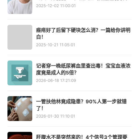
2025-12-02 11:00:01
痤疮好了后留下硬块怎么消？一篇给你讲明
白！
2025-10-21 11:05:01
记者穿一晚纸尿裤血里查出毒！宝宝血液浓
度竟是成人的5倍？
2026-06-18 17:21:09
一管扶他林竟成隐患？90%人第一步就错
了！
2026-01-30 11:10:01
肝腹水不是突然来的！4个信号3个管理要