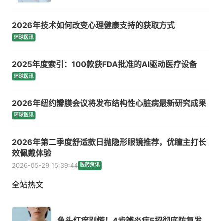
2026年技术如何改变心理健康支持的获取方式
环球医讯
2025年度索引：100款获FDA批准的AI驱动医疗设备
环球医讯
2026年纽约瓣膜会议将发布结构性心脏病最新研究成果
环球医讯
2026年第二季度舒适款日抛隐形眼镜推荐，优瞳主打长
效佩戴体验
2026-05-29 15:39:44
医药资讯
全站热文
龟头红痒别慌！4步辨炎症5招彻底防复发