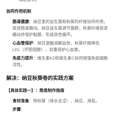
协同作用机制
肠道健康
：纳豆里的益生菌和秋葵的纤维协同作用，
促进肠道蠕动。纳豆益生菌调节菌群，秋葵纤维促进
蠕动并保护黏膜，形成良性循环。
心血管保护
：纳豆激酶溶解血栓，秋葵纤维降低
LDL（坏胆固醇），双重保护心血管。
免疫力提升
：维生素K2和维生素C协同增强免疫细胞
活性。
解决：纳豆秋葵卷的实践方案
【具体实践一】：简易制作指南
食材准备
：熟秋葵（焯水去涩）、纳豆、海苔。
步骤
：