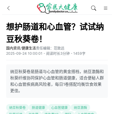
想护肠道和心血管？试试纳
豆秋葵卷！
国内资讯
/
健康生活
责任编辑：范致远
2025-09-24 10:00:01 - 阅读时长3分钟 - 1459字
纳豆秋葵卷是肠道与心血管的黄金搭档，纳豆激酶和
秋葵纤维协同保护心血管和肠道健康，适合便秘人群
和心血管疾病高风险者，每日1卷搭配均衡饮食效果
更佳。
纳豆秋葵卷
肠道健康
心血管健康
纳豆激酶