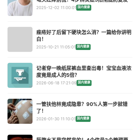
2025-12-02 11:00:01
国内健康
痤疮好了后留下硬块怎么消？一篇给你讲明
白！
2025-10-21 11:05:01
国内健康
记者穿一晚纸尿裤血里查出毒！宝宝血液浓
度竟是成人的5倍？
2026-06-18 17:21:09
国内健康
一管扶他林竟成隐患？90%人第一步就错
了！
2026-01-30 11:10:01
国内健康
肝腹水不是突然来的！4个信号3个管理要