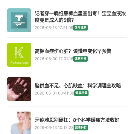
记者穿一晚纸尿裤血里查出毒！宝宝血液浓
度竟是成人的5倍？
2026-06-18 17:21:09
国内健康
高钾血症伤心脏？读懂电变化早预警
2026-05-30 17:01:16
健康科普
脑供血不足、心肌缺血：科学调理全攻略
2026-05-31 08:41:08
健康科普
牙疼难忍别硬扛：8个科学缓痛方法收好
2026-06-13 10:13:28
健康科普