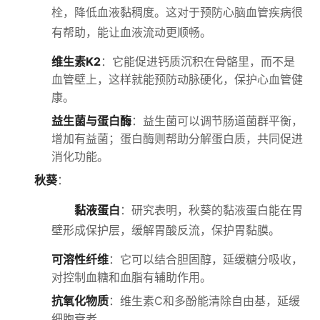
栓，降低血液黏稠度。这对于预防心脑血管疾病很
有帮助，能让血液流动更顺畅。
维生素K2
：它能促进钙质沉积在骨骼里，而不是
血管壁上，这样就能预防动脉硬化，保护心血管健
康。
益生菌与蛋白酶
：益生菌可以调节肠道菌群平衡，
增加有益菌；蛋白酶则帮助分解蛋白质，共同促进
消化功能。
秋葵
：
黏液蛋白
：研究表明，秋葵的黏液蛋白能在胃
壁形成保护层，缓解胃酸反流，保护胃黏膜。
可溶性纤维
：它可以结合胆固醇，延缓糖分吸收，
对控制血糖和血脂有辅助作用。
抗氧化物质
：维生素C和多酚能清除自由基，延缓
细胞衰老。