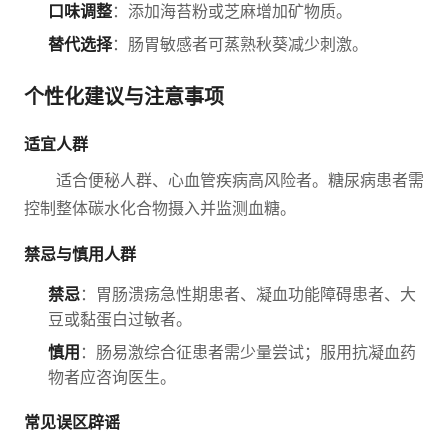
口味调整
：添加海苔粉或芝麻增加矿物质。
替代选择
：肠胃敏感者可蒸熟秋葵减少刺激。
个性化建议与注意事项
适宜人群
适合便秘人群、心血管疾病高风险者。糖尿病患者需
控制整体碳水化合物摄入并监测血糖。
禁忌与慎用人群
禁忌
：胃肠溃疡急性期患者、凝血功能障碍患者、大
豆或黏蛋白过敏者。
慎用
：肠易激综合征患者需少量尝试；服用抗凝血药
物者应咨询医生。
常见误区辟谣