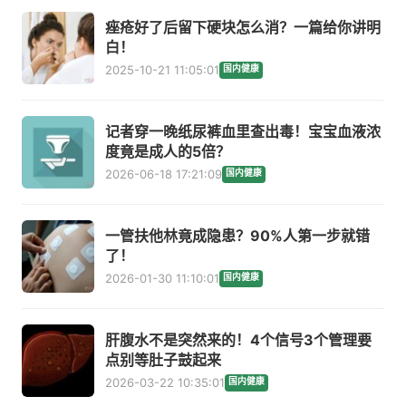
痤疮好了后留下硬块怎么消？一篇给你讲明
白！
2025-10-21 11:05:01
国内健康
记者穿一晚纸尿裤血里查出毒！宝宝血液浓
度竟是成人的5倍？
2026-06-18 17:21:09
国内健康
一管扶他林竟成隐患？90%人第一步就错
了！
2026-01-30 11:10:01
国内健康
肝腹水不是突然来的！4个信号3个管理要
点别等肚子鼓起来
2026-03-22 10:35:01
国内健康