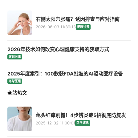
右侧太阳穴胀痛？诱因排查与应对指南
2026-06-03 11:39:13
健康科普
2026年技术如何改变心理健康支持的获取方式
环球医讯
2025年度索引：100款获FDA批准的AI驱动医疗设备
环球医讯
全站热文
龟头红痒别慌！4步辨炎症5招彻底防复发
2025-12-02 11:00:01
国内健康