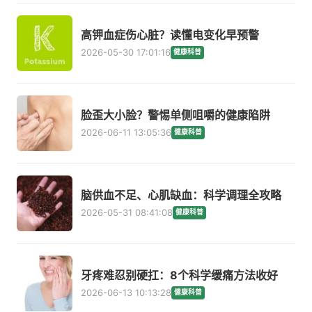
高钾血症伤心脏？读懂电变化早预警
2026-05-30 17:01:16
健康科普
脸歪大小脸？警惕单侧咀嚼的健康陷阱
2026-06-11 13:05:36
健康科普
脑供血不足、心肌缺血：科学调理全攻略
2026-05-31 08:41:08
健康科普
牙疼难忍别硬扛：8个科学缓痛方法收好
2026-06-13 10:13:28
健康科普