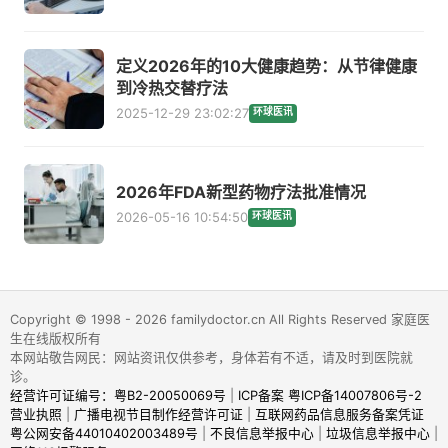
定义2026年的10大健康趋势：从节律健康
到冷热交替疗法
2025-12-29 23:02:27
环球医讯
2026年FDA新型药物疗法批准情况
2026-05-16 10:54:50
环球医讯
Copyright © 1998 - 2026 familydoctor.cn All Rights Reserved 家庭医
生在线版权所有
本网站敬告网民：网站资讯仅供参考，身体若有不适，请及时到医院就
诊。
经营许可证编号：粤B2-20050069号
|
ICP备案 粤ICP备14007806号-2
营业执照
|
广播电视节目制作经营许可证
|
互联网药品信息服务备案凭证
粤公网安备44010402003489号
|
不良信息举报中心
|
垃圾信息举报中心
|