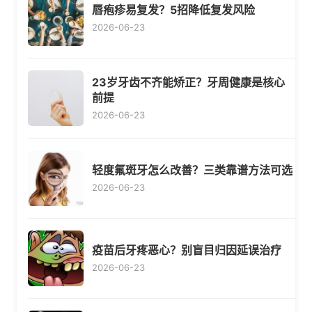
唇疱疹易复发？5招降低复发风险
2026-06-23
23岁牙齿不齐能矫正？牙周健康是核心
前提
2026-06-23
轻度氟斑牙怎么改善？三类靠谱方法可选
2026-06-23
疫苗后牙疼恶心？别盲目归因延误治疗
2026-06-23