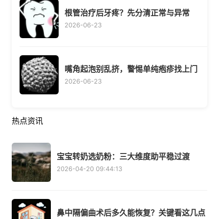
根管治疗后牙疼？先分清正常与异常
2026-06-23
嘴角起泡别乱挤，警惕单纯疱疹找上门
2026-06-23
热点资讯
宝宝转奶选奶粉：三大维度助平稳过渡
2026-04-20 09:44:13
鼻中隔偏曲术后多久能恢复？关键看这几点