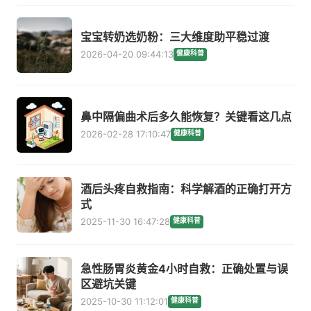
宝宝转奶选奶粉：三大维度助平稳过渡
2026-04-20 09:44:13
健康科普
鼻中隔偏曲术后多久能恢复？关键看这几点
2026-02-28 17:10:47
健康科普
酒后头疼自救指南：科学解酒的正确打开方
式
2025-11-30 16:47:28
健康科普
急性肠胃炎黄金4小时自救：正确处置与误
区避坑关键
2025-10-30 11:12:01
健康科普