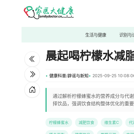
生活与健康
识别与
晨起喝柠檬水减
健康科普
/
辟谣与新知
2025-09-25 10:08
通过解析柠檬蜂蜜水的营养成分与代谢
择饮品，强调饮食结构整体优化的重要
柠檬蜂蜜水
减肥饮食
维生素C
代