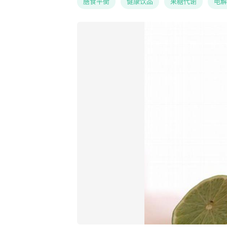
膳食平衡
健康饮品
果糖代谢
电解