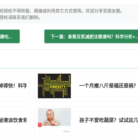
经授权不得转载、摘编或利用其它方式使用。欢迎分享至朋友圈。
侵权请联系我们删除。
上一篇：佛手瓜配龙须菜：营养互补的健康吃法，护肠胃还助心血管
下一篇：香蕉豆浆减肥法靠谱吗？科学分析
掉得快！科学搭配+避雷指南
一个月瘦八斤是福还是祸
秘清淡饮食背后的体重陷阱
孩子不爱吃蔬菜？试试这