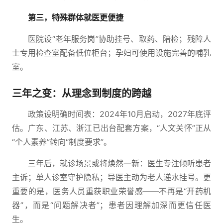
第三，特殊群体就医更便捷
医院设“老年服务岗”协助挂号、取药、陪检；残障人
士专用检查室配备低位柜台；孕妇可使用设施完善的哺乳
室。
三年之变：从理念到制度的跨越
政策设明确时间表：2024年10月启动，2027年底评
估。广东、江苏、浙江已出台配套方案，“人文关怀”正从
“个人素养”转向“制度要求”。
三年后，就诊场景或将焕然一新：医生专注倾听患者
主诉；单人诊室守护隐私；导医主动为老人递水挂号。更
重要的是，医务人员重获职业荣誉感——不再是“开药机
器”，而是“问题解决者”；患者因理解加深而更信任医
生。