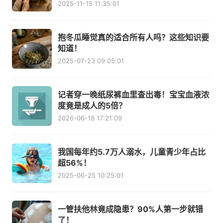
2025-11-15 11:35:01
抱冬瓜睡觉真的适合所有人吗？这些知识要
知道！
2025-07-23 09:05:01
记者穿一晚纸尿裤血里查出毒！宝宝血液浓
度竟是成人的5倍？
2026-06-18 17:21:09
我国每年约5.7万人溺水，儿童青少年占比
超56%！
2025-06-25 10:25:01
一管扶他林竟成隐患？90%人第一步就错
了！