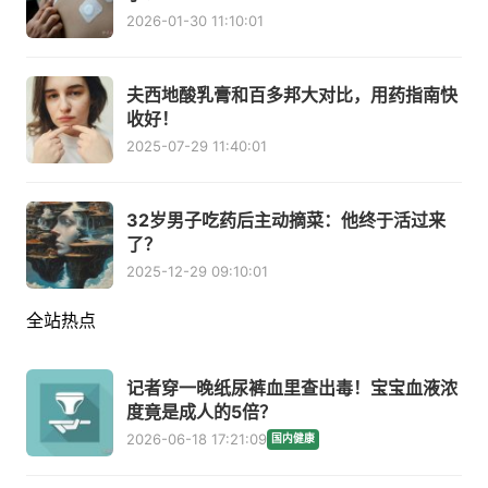
2026-01-30 11:10:01
夫西地酸乳膏和百多邦大对比，用药指南快
收好！
2025-07-29 11:40:01
32岁男子吃药后主动摘菜：他终于活过来
了？
2025-12-29 09:10:01
全站热点
记者穿一晚纸尿裤血里查出毒！宝宝血液浓
度竟是成人的5倍？
2026-06-18 17:21:09
国内健康