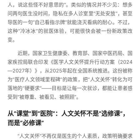
人，说这些怪不好意思的”。类似的情况并不少见：想多
问两句医生没时间，隐私在多人诊室里“无处安放”，甚至
导医的一句“自己看指示牌”就能浇灭看病的耐心。不过，
这种“冷冰冰”的就医体验，可能很快会被一份新政策改
变。
近期，国家卫生健康委、教育部、国家中医药局、国
家疾控局联合印发《医学人文关怀提升行动方案（2024
—2027年）》，从2025年起在全国系统推进。这份被称
为“医疗人文领域里程碑”的政策，把“人文关怀”转化为可
落地的“硬要求”——目标是让每一次就诊，都能让患者感
受到“被尊重、被看见、被照顾”。
从“课堂”到“医院”：人文关怀不是“选修课”，
而是“必修课”
“人文关怀”不再仅是医生的个人素质，政策明确要求