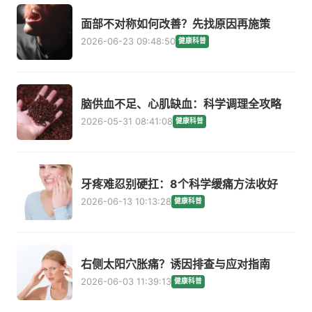
面部不对称如何改善？先找原因再施策
2026-06-23 09:48:50
健康科普
脑供血不足、心肌缺血：科学调理全攻略
2026-05-31 08:41:08
健康科普
牙疼难忍别硬扛：8个科学缓痛方法收好
2026-06-13 10:13:28
健康科普
右侧太阳穴胀痛？诱因排查与应对指南
2026-06-03 11:39:13
健康科普