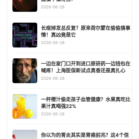
2026-06-28
长痘掉发总反复？原来荷尔蒙在偷偷搞事
情！真凶竟是它
2026-06-28
一边在家门口开到进口原研药一边钱包在
喊疼！上海医保新试点真香还是真扎心
2026-06-28
一杯橙汁偷走孩子血管健康？水果真吃比
果汁真喝强22%
2026-06-28
你以为的胃炎其实是胃癌前兆？这4个信