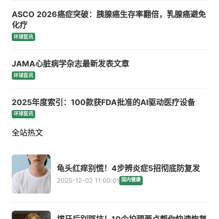
ASCO 2026癌症突破：胰腺癌生存率翻倍，乳腺癌避免
化疗
环球医讯
JAMA心脏病学杂志最新发表文章
环球医讯
2025年度索引：100款获FDA批准的AI驱动医疗设备
环球医讯
全站热文
龟头红痒别慌！4步辨炎症5招彻底防复发
2025-12-02 11:00:01
国内健康
拔牙后别踩坑！10个护理要点帮你快速恢复