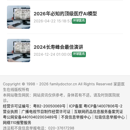
2026年必知的顶级医疗AI模型
2026-04-22 15:18:53
环球医讯
2024长寿峰会最佳演讲
2024-12-24 01:00:00
环球医讯
Copyright © 1998 - 2026 familydoctor.cn All Rights Reserved 家庭医
生在线版权所有
本网站敬告网民：网站资讯仅供参考，身体若有不适，请及时到医院就
诊。
经营许可证编号：粤B2-20050069号
|
ICP备案 粤ICP备14007806号-2
营业执照
|
广播电视节目制作经营许可证
|
互联网药品信息服务备案凭证
粤公网安备44010402003489号
|
不良信息举报中心
|
垃圾信息举报中心
|
网络110报警服务
违法和不良信息举报电话：020-37617298