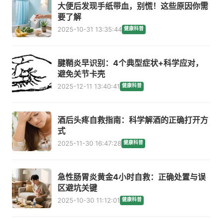
大便后发现手纸带血，别慌！这些原因你需
要了解
2025-10-31 13:35:44
健康科普
腱鞘炎早识别：4个典型症状+科学应对，
避免关节卡壳
2025-12-11 13:40:41
健康科普
酒后头疼自救指南：科学解酒的正确打开方
式
2025-11-30 16:47:28
健康科普
急性肠胃炎黄金4小时自救：正确处置与误
区避坑关键
2025-10-30 11:12:01
健康科普