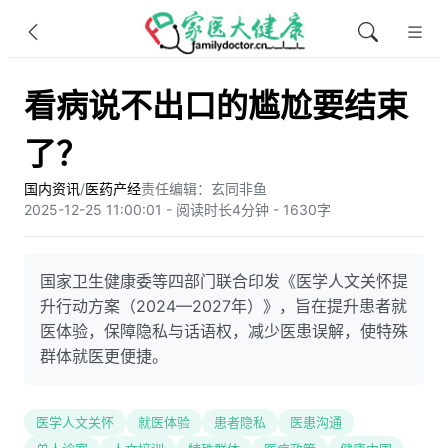
看病说不出口的尴尬要结束
了？
国内资讯
/
医药产经
责任编辑：玄同非鱼​
2025-12-25 11:00:01 - 阅读时长4分钟 - 1630字
国家卫生健康委等四部门联合印发《医学人文关怀提
升行动方案（2024—2027年）》，旨在提升患者就
医体验，保障隐私与话语权，减少医患误解，使特殊
群体就医更便捷。
医学人文关怀
就医体验
患者隐私
医患沟通