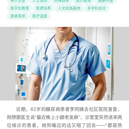
单人诊室
人文培训
特殊群体
医疗政策
健康中国
医学生教育
医德培养
人文实践基地
多学科会诊
患者需求
医疗温度
近期，62岁的糖尿病患者李阿姨去社区医院复查，
刚想跟医生说“最近晚上小腿老发麻”，诊室里突然进来两
位候诊的患者，她到嘴边的话又咽了回去——“都是熟