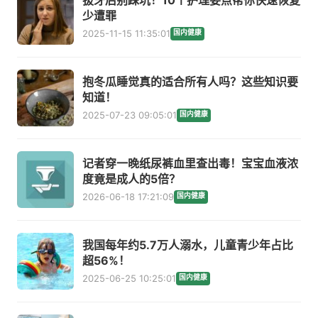
少遭罪
2025-11-15 11:35:01
国内健康
抱冬瓜睡觉真的适合所有人吗？这些知识要
知道！
2025-07-23 09:05:01
国内健康
记者穿一晚纸尿裤血里查出毒！宝宝血液浓
度竟是成人的5倍？
2026-06-18 17:21:09
国内健康
我国每年约5.7万人溺水，儿童青少年占比
超56%！
2025-06-25 10:25:01
国内健康