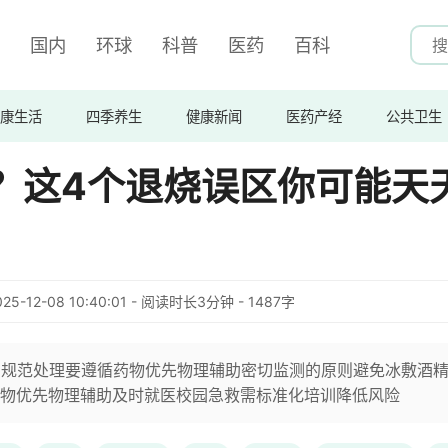
国内
环球
科普
医药
百科
康生活
四季养生
健康新闻
医药产经
公共卫生
℃？这4个退烧误区你可能天
025-12-08 10:40:01 - 阅读时长3分钟 - 1487字
，规范处理要遵循药物优先物理辅助密切监测的原则避免冰敷酒
物优先物理辅助及时就医校园急救需标准化培训降低风险