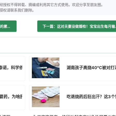
经授权不得转载、摘编或利用其它方式使用。欢迎分享至朋友圈。
侵权请联系我们删除。
上一篇：天天吃米饭面条的人注意了！你的累和睡不好可能因为少了它
下一篇：这对夫妻没
泰诺，科学依据到底靠谱吗？
湖南孩子高烧40℃被对打
感冒药，为啥肝功能超正常值38倍？
吃退烧药后狂出汗？这3个