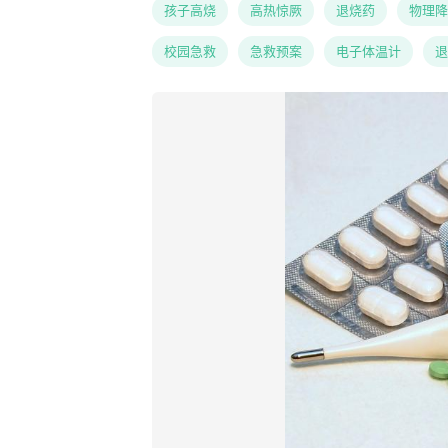
孩子高烧
高热惊厥
退烧药
物理降
校园急救
急救预案
电子体温计
退