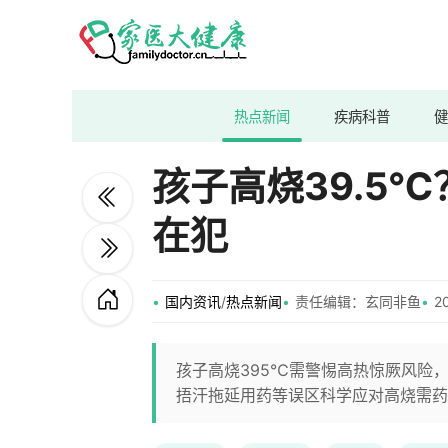
热点新闻
疾病科普
健
孩子高烧39.5
在犯
国内资讯
/
热点新闻
责任编辑：玄同非鱼​
2
孩子高烧395℃需警惕高热惊厥风险
捂汗拖延用药等误区科学应对高烧需药