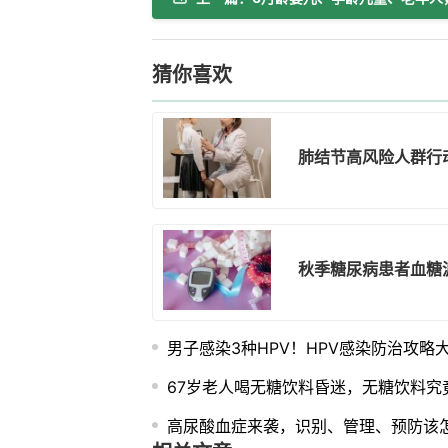
猜你喜欢
肺结节高风险人群行
秋季糖尿病患者血糖
男子感染3种HPV！HPV感染防治攻略
67岁老人喝无糖饮料昏迷，无糖饮料究
高尿酸血症来袭，识别、管理、预防该