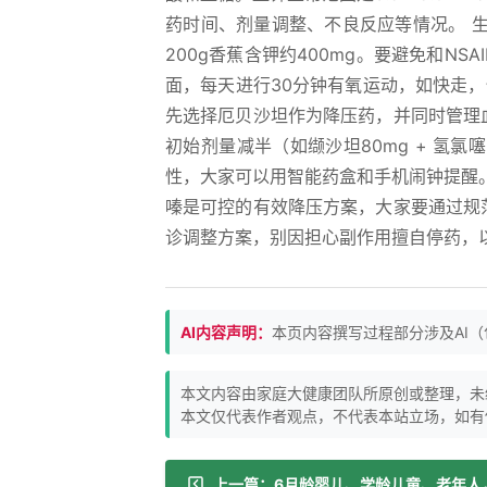
药时间、剂量调整、不良反应等情况。 
200g香蕉含钾约400mg。要避免和N
面，每天进行30分钟有氧运动，如快走
先选择厄贝沙坦作为降压药，并同时管理
初始剂量减半（如缬沙坦80mg + 氢氯
性，大家可以用智能药盒和手机闹钟提醒
嗪是可控的有效降压方案，大家要通过规
诊调整方案，别因担心副作用擅自停药，
AI内容声明：
本页内容撰写过程部分涉及AI
本文内容由家庭大健康团队所原创或整理，未
本文仅代表作者观点，不代表本站立场，如有