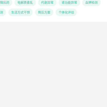
降压药
电解质紊乱
代谢异常
肾功能异常
血钾检测
测
生活方式干预
降压方案
个体化评估