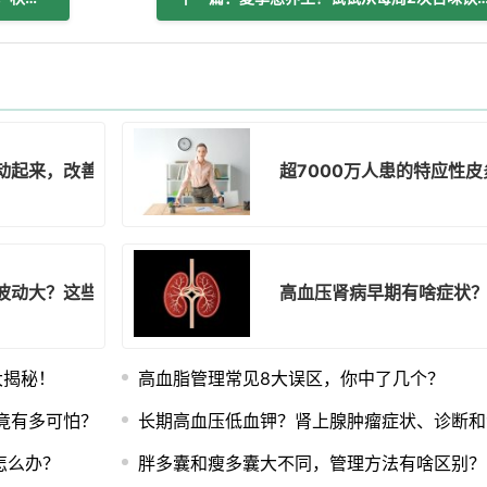
动起来，改善习惯防治疾病！
超7000万人患的特应性
波动大？这些控糖方法快收好！
高血压肾病早期有啥症状
大揭秘！
高血脂管理常见8大误区，你中了几个？
竟有多可怕？
长期高血压低血钾？肾上腺肿瘤症状、诊断和
怎么办？
胖多囊和瘦多囊大不同，管理方法有啥区别？