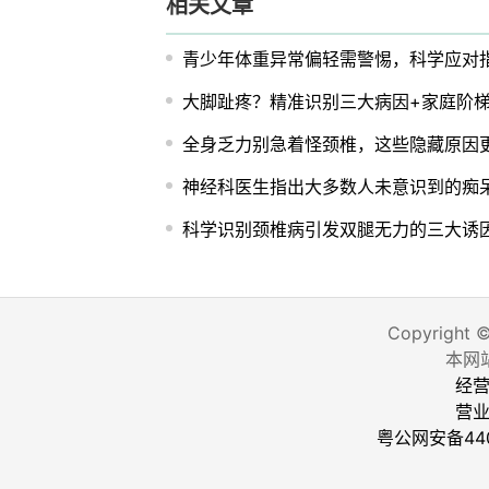
相关文章
青少年体重异常偏轻需警惕，科学应对
大脚趾疼？精准识别三大病因+家庭阶
全身乏力别急着怪颈椎，这些隐藏原因
神经科医生指出大多数人未意识到的痴
科学识别颈椎病引发双腿无力的三大诱
Copyright 
本网
经营
营
粤公网安备440