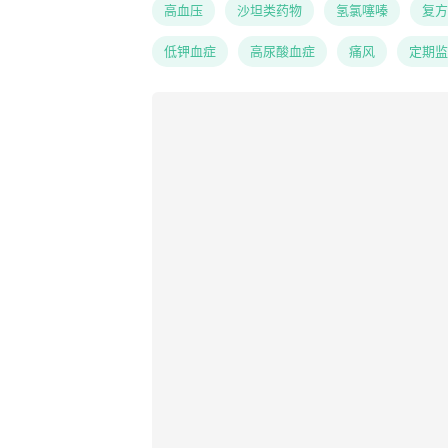
高血压
沙坦类药物
氢氯噻嗪
复方
低钾血症
高尿酸血症
痛风
定期监