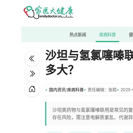
热点新闻
疾病科普
健
沙坦与氢氯噻嗪联
多大？
国内资讯
/
疾病科普
责任编辑：张熙
2025-
沙坦类药物与氢氯噻嗪联用是常见的复
存在风险，需注意电解质紊乱、代谢异