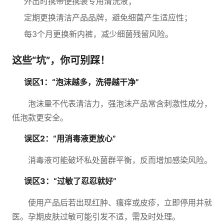
外出时携带便携装专用清洗液；
定期更换清洁产品品牌，避免细菌产生适应性；
每3个月更换新内裤，减少细菌残留风险。
这些“坑”，你可别踩！
误区1：“泡沫越多，洗得越干净”
泡沫量不代表清洁力，强泡沫产品常含刺激性成分，
低泡款更安全。
误区2：“用消毒液更放心”
消毒液可能破坏私处菌群平衡，反而增加感染风险。
误区3：“过敏了忍忍就好”
使用产品后若出现红肿、瘙痒或皮疹，立即停用并就
医。孕期皮肤过敏可能引发不适，需及时处理。