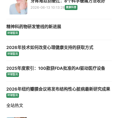
牙疼难忍别硬扛：8个科学缓痛方法收好
2026-06-13 10:13:28
健康科普
精神科药物研发管线的新进展
环球医讯
2026年技术如何改变心理健康支持的获取方式
环球医讯
2025年度索引：100款获FDA批准的AI驱动医疗设备
环球医讯
2026年纽约瓣膜会议将发布结构性心脏病最新研究成果
环球医讯
全站热文