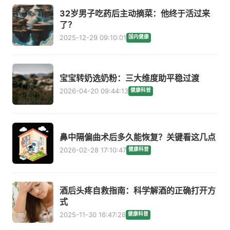
32岁男子吃药后主动摘菜：他终于活过来
了？
2025-12-29 09:10:01
国内健康
宝宝转奶选奶粉：三大维度助平稳过渡
2026-04-20 09:44:13
健康科普
鼻中隔偏曲术后多久能恢复？关键看这几点
2026-02-28 17:10:47
健康科普
酒后头疼自救指南：科学解酒的正确打开方
式
2025-11-30 16:47:28
健康科普