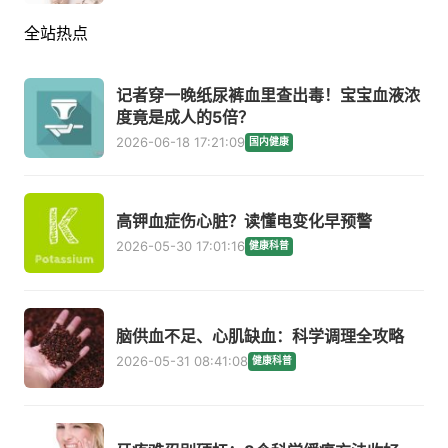
全站热点
记者穿一晚纸尿裤血里查出毒！宝宝血液浓
度竟是成人的5倍？
2026-06-18 17:21:09
国内健康
高钾血症伤心脏？读懂电变化早预警
2026-05-30 17:01:16
健康科普
脑供血不足、心肌缺血：科学调理全攻略
2026-05-31 08:41:08
健康科普