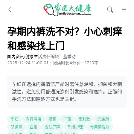
孕期内裤洗不对？小心刺痒
和感染找上门
国内资讯
/
健康生活
责任编辑：蓝季动
2025-12-24 11:00:01 - 阅读时长4分钟 - 1720字
孕妇在选择内裤清洁产品时需注意温和、抑菌和无刺
激性，避免使用普通洗涤剂引发感染和瘙痒。正确的
手洗方法和晾晒方式也是关键。
孕妇
内裤清洁
温和
抑菌
无刺激
洗涤剂
阴道炎
白带
皮肤屏障
孕期护理
专用清洗液