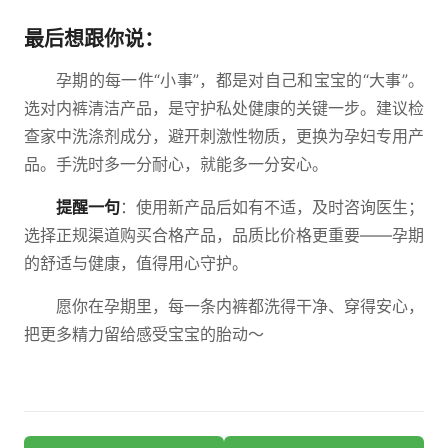
最后想跟你说：
孕期的每一件“小事”，都是对自己和宝宝的“大事”。
选对内裤清洁产品，是守护私处健康的关键一步。建议检
查家中洗涤剂成分，避开刺激性物质，更换为孕妇专用产
品。手洗时多一分耐心，就能多一分安心。
提醒一句
：使用新产品后如有不适，及时咨询医生；
选择正规渠道购买合格产品，品质比价格更重要——孕期
的舒适与健康，值得用心守护。
愿你在孕期里，每一条内裤都洗得干净、穿得安心，
把更多精力留给感受宝宝的胎动～