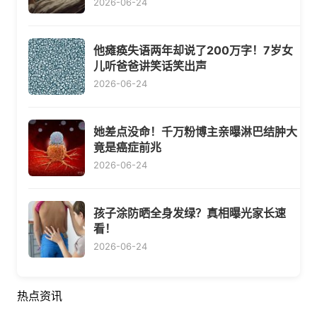
2026-06-24
他瘫痪失语两年却说了200万字！7岁女
儿听爸爸讲笑话笑出声
2026-06-24
她差点没命！千万粉博主亲曝淋巴结肿大
竟是癌症前兆
2026-06-24
孩子涂防晒全身发绿？真相曝光家长速
看！
2026-06-24
热点资讯