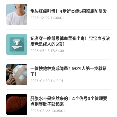
龟头红痒别慌！4步辨炎症5招彻底防复发
2025-12-02 11:00:01
记者穿一晚纸尿裤血里查出毒！宝宝血液浓
度竟是成人的5倍？
2026-06-18 17:21:09
一管扶他林竟成隐患？90%人第一步就错
了！
2026-01-30 11:10:01
肝腹水不是突然来的！4个信号3个管理要
点别等肚子鼓起来
2026-03-22 10:35:01