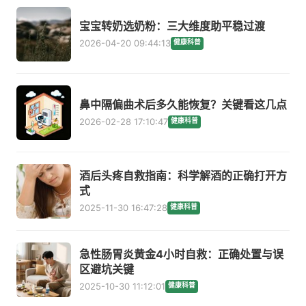
宝宝转奶选奶粉：三大维度助平稳过渡
2026-04-20 09:44:13
健康科普
鼻中隔偏曲术后多久能恢复？关键看这几点
2026-02-28 17:10:47
健康科普
酒后头疼自救指南：科学解酒的正确打开方
式
2025-11-30 16:47:28
健康科普
急性肠胃炎黄金4小时自救：正确处置与误
区避坑关键
2025-10-30 11:12:01
健康科普