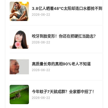
3.8亿人晒着48℃太阳却连口水都抢不到
2026-06-22
咬牙到脸变形！你还在把硬扛当励志？
2026-06-22
高质量长寿的真相90%老人不知道
2026-06-22
今年蚊子7天就成群？全家都中招了！
2026-06-22