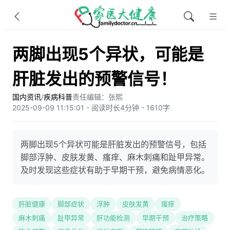
两脚出现5个异状，可能是
肝脏发出的预警信号！
国内资讯
/
疾病科普
责任编辑：张熙
2025-09-09 11:15:01 - 阅读时长4分钟 - 1610字
两脚出现5个异状可能是肝脏发出的预警信号，包括
脚部浮肿、皮肤发黄、瘙痒、麻木刺痛和趾甲异常。
及时发现这些症状有助于早期干预，避免病情恶化。
肝脏健康
脚部症状
浮肿
皮肤发黄
瘙痒
麻木刺痛
趾甲异常
肝功能检测
早期干预
治疗策略