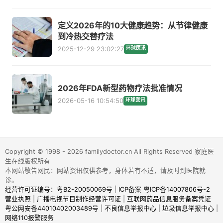
定义2026年的10大健康趋势：从节律健康
到冷热交替疗法
2025-12-29 23:02:27
环球医讯
2026年FDA新型药物疗法批准情况
2026-05-16 10:54:50
环球医讯
Copyright © 1998 - 2026 familydoctor.cn All Rights Reserved 家庭医
生在线版权所有
本网站敬告网民：网站资讯仅供参考，身体若有不适，请及时到医院就
诊。
经营许可证编号：粤B2-20050069号
|
ICP备案 粤ICP备14007806号-2
营业执照
|
广播电视节目制作经营许可证
|
互联网药品信息服务备案凭证
粤公网安备44010402003489号
|
不良信息举报中心
|
垃圾信息举报中心
|
网络110报警服务