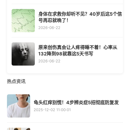
身体在求救你却听不见？40岁后这5个信
号再忍就晚了！
2026-06-22
原来创伤真会让人疼得睡不着！心率从
132降到98就靠这5天书写
2026-06-22
热点资讯
龟头红痒别慌！4步辨炎症5招彻底防复发
2025-12-02 11:00:01