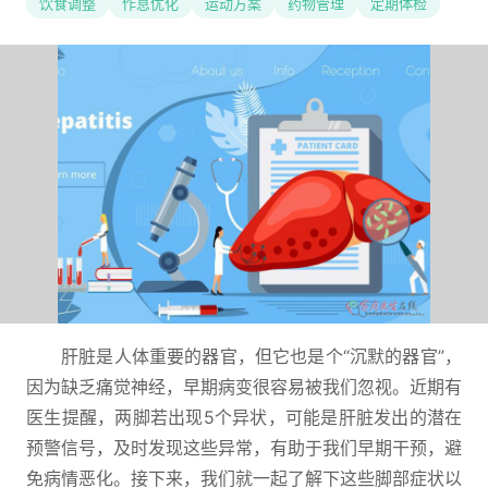
饮食调整
作息优化
运动方案
药物管理
定期体检
肝脏是人体重要的器官，但它也是个“沉默的器官”，
因为缺乏痛觉神经，早期病变很容易被我们忽视。近期有
医生提醒，两脚若出现5个异状，可能是肝脏发出的潜在
预警信号，及时发现这些异常，有助于我们早期干预，避
免病情恶化。接下来，我们就一起了解下这些脚部症状以