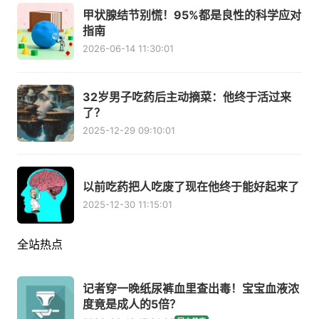
甲状腺结节别慌！95%都是良性的科学应对
指南
2026-06-14 11:30:01
32岁男子吃药后主动摘菜：他终于活过来
了？
2025-12-29 09:10:01
以前吃药把人吃废了现在他终于能好起来了
2025-12-30 11:15:01
全站热点
记者穿一晚纸尿裤血里查出毒！宝宝血液浓
度竟是成人的5倍？