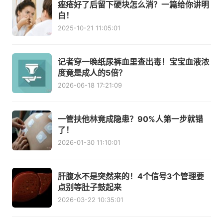
痤疮好了后留下硬块怎么消？一篇给你讲明
白！
2025-10-21 11:05:01
记者穿一晚纸尿裤血里查出毒！宝宝血液浓
度竟是成人的5倍？
2026-06-18 17:21:09
一管扶他林竟成隐患？90%人第一步就错
了！
2026-01-30 11:10:01
肝腹水不是突然来的！4个信号3个管理要
点别等肚子鼓起来
2026-03-22 10:35:01