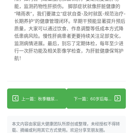
能，监测药物性肝损伤。 脚部症状就像肝脏健康的
“晴雨表”，我们要建立“症状自查-及时就医-规范治疗-
长期养护”的健康管理闭环。早期干预能显著提升预后
质量，大家可以通过饮食、作息调整等低成本方式降
低患病风险。慢性肝病患者更要持续关注足部变化，
监测病情进展。最后，别忘了定期体检，每年至少进
行一次肝功能及相关影像学检查，为肝脏健康保驾护
航！
上一篇：秋季糖尿病患者血糖波动大？这些控糖方法快收好！
下一篇：60岁后每年认知筛查！这样做预防阿尔茨海默病
本文内容由家庭大健康团队所原创或整理，未经授权不得转
载、摘编或利用其它方式使用。欢迎分享至朋友圈。