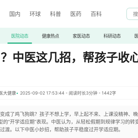
国内
环球
科普
医药
百科
医院动态
健康热点
家医动态
科研动态
”？中医这几招，帮孩子收
医大健康
2025-09-02 17:53:44 - 阅读时长3分钟 - 1442字
变成了鸡飞狗跳？孩子不想上学，早上起不来、上课没精神、晚
型的”开学适应期”表现。中医认为，从轻松假期到规律学习的转
过渡。以下中医小妙招，帮助孩子平稳度过开学适应期。