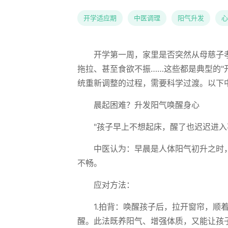
开学适应期
中医调理
阳气升发
心
开学第一周，家里是否突然从母慈子
拖拉、甚至食欲不振……这些都是典型的"
统重新调整的过程，需要科学过渡。以下
晨起困难？升发阳气唤醒身心
"孩子早上不想起床，醒了也迟迟进入
中医认为：早晨是人体阳气初升之时
不畅。
应对方法：
1.拍背：唤醒孩子后，拉开窗帘，
醒。此法既养阳气、增强体质，又能让孩