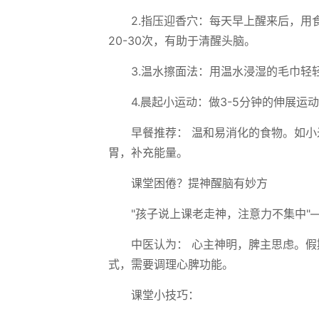
2.指压迎香穴：每天早上醒来后，
20-30次，有助于清醒头脑。
3.温水擦面法：用温水浸湿的毛巾
4.晨起小运动：做3-5分钟的伸展
早餐推荐： 温和易消化的食物。如小
胃，补充能量。
课堂困倦？提神醒脑有妙方
"孩子说上课老走神，注意力不集中
中医认为： 心主神明，脾主思虑。
式，需要调理心脾功能。
课堂小技巧：