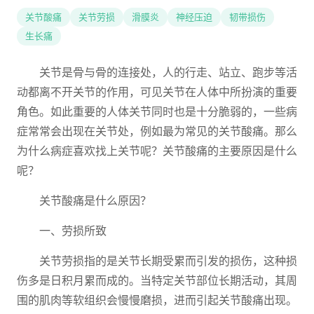
关节酸痛
关节劳损
滑膜炎
神经压迫
韧带损伤
生长痛
关节是骨与骨的连接处，人的行走、站立、跑步等活
动都离不开关节的作用，可见关节在人体中所扮演的重要
角色。如此重要的人体关节同时也是十分脆弱的，一些病
症常常会出现在关节处，例如最为常见的关节酸痛。那么
为什么病症喜欢找上关节呢？关节酸痛的主要原因是什么
呢？
关节酸痛是什么原因？
一、劳损所致
关节劳损指的是关节长期受累而引发的损伤，这种损
伤多是日积月累而成的。当特定关节部位长期活动，其周
围的肌肉等软组织会慢慢磨损，进而引起关节酸痛出现。