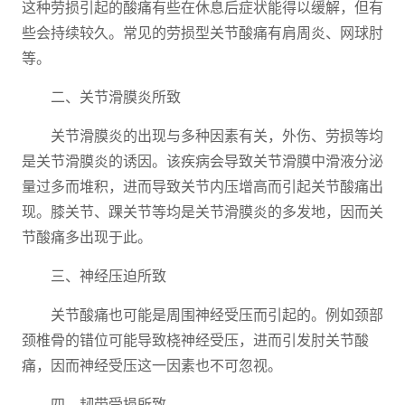
这种劳损引起的酸痛有些在休息后症状能得以缓解，但有
些会持续较久。常见的劳损型关节酸痛有肩周炎、网球肘
等。
二、关节滑膜炎所致
关节滑膜炎的出现与多种因素有关，外伤、劳损等均
是关节滑膜炎的诱因。该疾病会导致关节滑膜中滑液分泌
量过多而堆积，进而导致关节内压增高而引起关节酸痛出
现。膝关节、踝关节等均是关节滑膜炎的多发地，因而关
节酸痛多出现于此。
三、神经压迫所致
关节酸痛也可能是周围神经受压而引起的。例如颈部
颈椎骨的错位可能导致桡神经受压，进而引发肘关节酸
痛，因而神经受压这一因素也不可忽视。
四、韧带受损所致