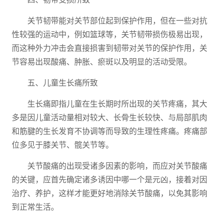
关节韧带能对关节部位起到保护作用，但在一些对抗
性较强的运动中，例如篮球等，关节韧带损伤极易出现，
而这种外力冲击会直接损害到韧带对关节的保护作用，关
节容易出现酸痛、肿胀、瘀斑以及明显的活动受限。
五、儿童生长痛所致
生长痛即指儿童在生长期时所出现的关节疼痛，其大
多是因儿童活动量相对较大、长骨生长较快、与局部肌肉
和筋腱的生长发育不协调等而导致的生理性疼痛。疼痛部
位多见于膝关节、髋关节等。
关节酸痛的出现受诸多因素的影响，而应对关节酸痛
的关键，应首先确定诸多诱因中哪一个是元凶，接着对因
治疗、养护，这样才能更好地消除关节酸痛，以免其影响
到正常生活。