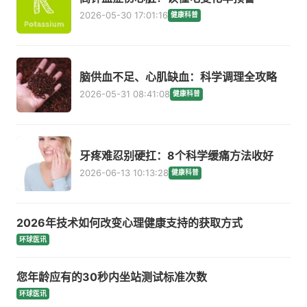
2026-05-30 17:01:16
健康科普
脑供血不足、心肌缺血：科学调理全攻略
2026-05-31 08:41:08
健康科普
牙疼难忍别硬扛：8个科学缓痛方法收好
2026-06-13 10:13:28
健康科普
2026年技术如何改变心理健康支持的获取方式
环球医讯
您年龄应有的30秒内坐站测试标准次数
环球医讯