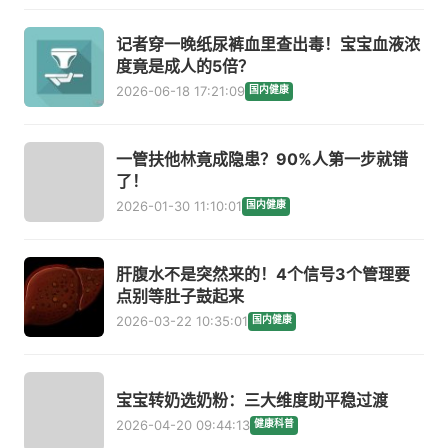
记者穿一晚纸尿裤血里查出毒！宝宝血液浓
度竟是成人的5倍？
2026-06-18 17:21:09
国内健康
一管扶他林竟成隐患？90%人第一步就错
了！
2026-01-30 11:10:01
国内健康
肝腹水不是突然来的！4个信号3个管理要
点别等肚子鼓起来
2026-03-22 10:35:01
国内健康
宝宝转奶选奶粉：三大维度助平稳过渡
2026-04-20 09:44:13
健康科普