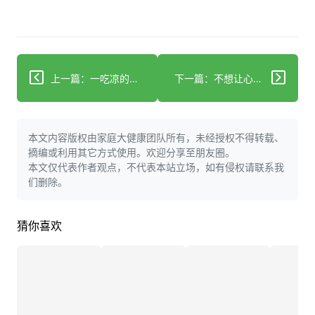
上一篇：一吃凉的肚子就难受 到底是什么原因造成
下一篇：不想让心脑血管疾病找上门 控制血脂最关健
本文内容版权由家庭大健康团队所有，未经授权不得转载、
摘编或利用其它方式使用。欢迎分享至朋友圈。
本文仅代表作者观点，不代表本站立场，如有侵权请联系我
们删除。
猜你喜欢