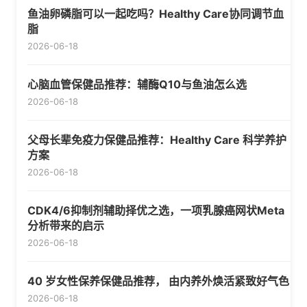
鱼油卵磷脂可以一起吃吗？Healthy Care协同调节血
脂
2026-06-18
心脑血管保健品推荐：辅酶Q10与鱼油怎么选
2026-06-18
父母长辈免疫力保健品推荐：Healthy Care 科学养护
方案
2026-06-18
CDK4/6抑制剂辅助择优之选，一项乳腺癌网状Meta
分析带来的启示
2026-06-18
40 岁女性保养保健品推荐， 由内养外焕活紧致好气色
2026-06-18