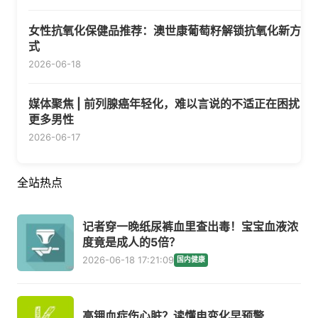
女性抗氧化保健品推荐：澳世康葡萄籽解锁抗氧化新方
式
2026-06-18
媒体聚焦 | 前列腺癌年轻化，难以言说的不适正在困扰
更多男性
2026-06-17
全站热点
记者穿一晚纸尿裤血里查出毒！宝宝血液浓
度竟是成人的5倍？
2026-06-18 17:21:09
国内健康
高钾血症伤心脏？读懂电变化早预警