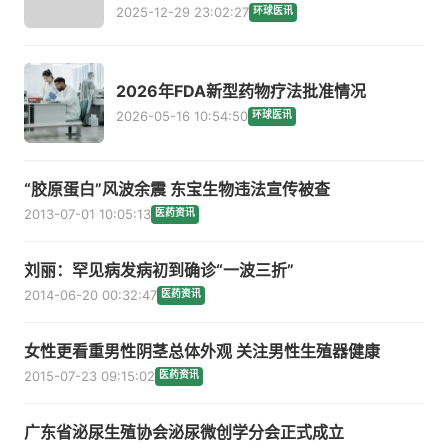
2025-12-29 23:02:27
环球医讯
2026年FDA新型药物疗法批准情况
2026-05-16 10:54:50
环球医讯
“胶原蛋白”风波余震 东宝生物违法宣传被查
2013-07-01 10:05:13
医药资讯
刘丽：罕见病发病初到确诊“一波三折”
2014-06-20 00:32:47
医药资讯
女性更看重男性阴茎总体外观 关注男性生殖器健康
2015-07-23 09:15:02
医药资讯
广东省泌尿生殖协会泌尿微创学分会正式成立